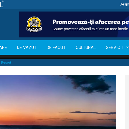
Despr
ARE
DE VAZUT
DE FACUT
CULTURAL
SERVICII
j Resort