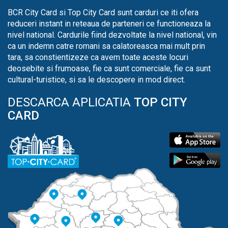
BCR City Card si Top City Card sunt carduri ce iti ofera
reduceri instant in reteaua de parteneri ce functioneaza la
nivel national. Cardurile fiind dezvoltate la nivel national, vin
ca un indemn catre romani sa calatoreasca mai mult prin
tara, sa constientizeze ca avem toate aceste locuri
deosebite si frumoase, fie ca sunt comerciale, fie ca sunt
cultural-turistice, si sa le descopere in mod direct.
DESCARCA APLICATIA
TOP CITY
CARD