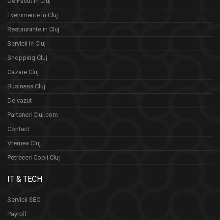
De Facut in Cluj
Evenimente în Cluj
Restaurante in Cluj
Servicii in Cluj
Shopping Cluj
Cazare Cluj
Business Cluj
De vazut
Parteneri Cluj.com
Contact
Vremea Cluj
Petreceri Copii Cluj
IT & TECH
Servicii SEO
Payroll