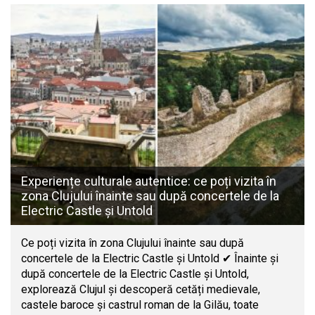
Experiențe culturale autentice: ce poți vizita în
zona Clujului înainte sau după concertele de la
Electric Castle și Untold
Ce poți vizita în zona Clujului înainte sau după
concertele de la Electric Castle și Untold ✔ Înainte și
după concertele de la Electric Castle și Untold,
explorează Clujul și descoperă cetăți medievale,
castele baroce și castrul roman de la Gilău, toate