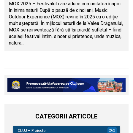
MOX 2025 – Festivalul care aduce comunitatea înapoi
în inima naturii După o pauză de cinci ani, Music
Outdoor Experience (MOX) revine în 2025 cu o ediție
mult așteptată. În mijlocul naturii de la Valea Drăganului,
MOX se reinventează fără să își piardă sufletul – fiind
același festival intim, sincer și prietenos, unde muzica,
natura…
CATEGORII ARTICOLE
CLUJ – Proiecte
262