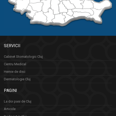
SERVICII
Cabinet Stomatologic Cluj
Centru Medical
Hernie de disc
Dermatologie Cluj
PAGINI
La doi pasi de Cluj
Articole