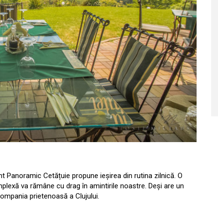
nt Panoramic Cetățuie propune ieșirea din rutina zilnică. O
plexă va rămâne cu drag în amintirile noastre. Deși are un
 compania prietenoasă a Clujului.