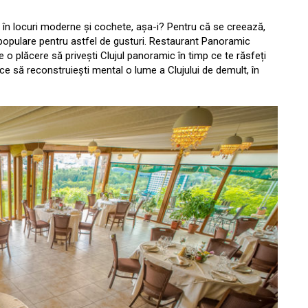
 în locuri moderne și cochete, așa-i? Pentru că se creează,
 populare pentru astfel de gusturi. Restaurant Panoramic
 o plăcere să privești Clujul panoramic în timp ce te răsfeți
ce să reconstruiești mental o lume a Clujului de demult, în