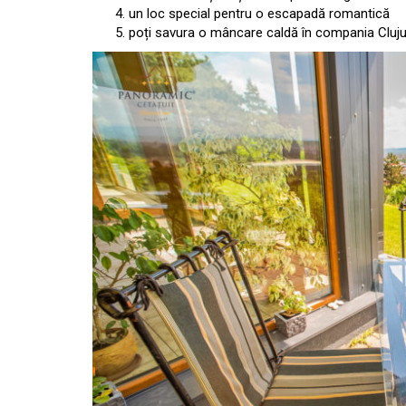
un loc special pentru o escapadă romantică
poți savura o mâncare caldă în compania Cluju