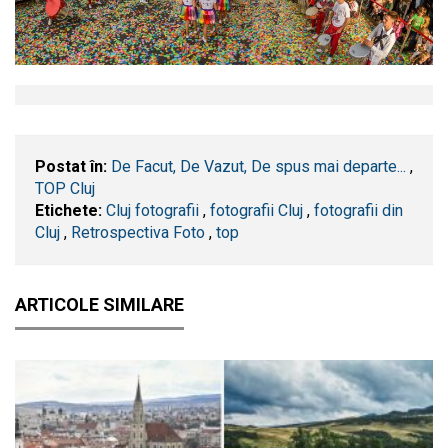
Postat în:
De Facut, De Vazut, De spus mai departe...
,
TOP Cluj
Etichete:
Cluj fotografii
,
fotografii Cluj
,
fotografii din
Cluj
,
Retrospectiva Foto
,
top
ARTICOLE SIMILARE