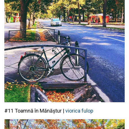
#11 Toamnă în Mănăștur |
viorica fulop