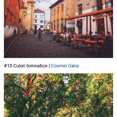
#10 Culori tomnatice |
Cosmin Oana