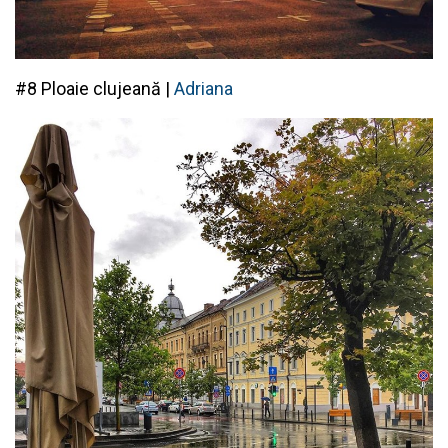
#8 Ploaie clujeană |
Adriana