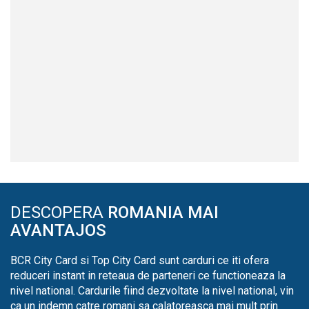
DESCOPERA
ROMANIA MAI
AVANTAJOS
BCR City Card si Top City Card sunt carduri ce iti ofera
reduceri instant in reteaua de parteneri ce functioneaza la
nivel national. Cardurile fiind dezvoltate la nivel national, vin
ca un indemn catre romani sa calatoreasca mai mult prin