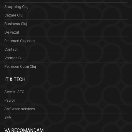
Shopping Cluj
Cazare Cluj
Business Cluj
De vazut
Parteneri Cluj.com
Contact
Vremea Cluj
Petreceri Copii Cluj
IT & TECH
Servicii SEO
Payroll
Software services
SFA
VA RECOMANDAM