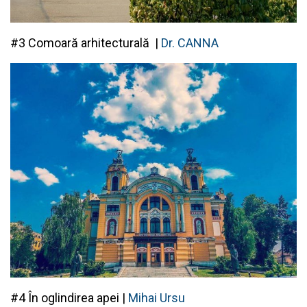
#3 Comoară arhitecturală |
Dr. CANNA
#4 În oglindirea apei |
Mihai Ursu