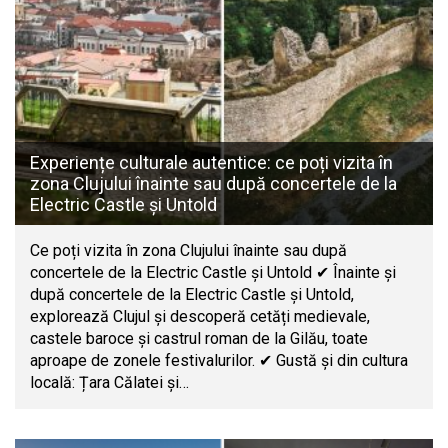
Experiențe culturale autentice: ce poți vizita în
zona Clujului înainte sau după concertele de la
Electric Castle și Untold
Ce poți vizita în zona Clujului înainte sau după
concertele de la Electric Castle și Untold ✔ Înainte și
după concertele de la Electric Castle și Untold,
explorează Clujul și descoperă cetăți medievale,
castele baroce și castrul roman de la Gilău, toate
aproape de zonele festivalurilor. ✔ Gustă și din cultura
locală: Țara Călatei și…