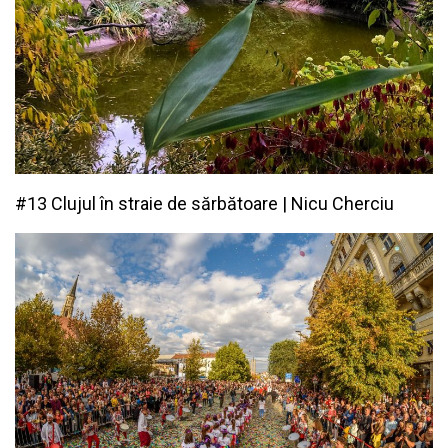
#13 Clujul în straie de sărbătoare | Nicu Cherciu