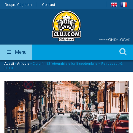
Despre Cluj.com
Contact
Menu
Acasă
»
Articole
»
Clujul în 13 fotografii ale lunii septembrie – Retrospectivă
FOTO