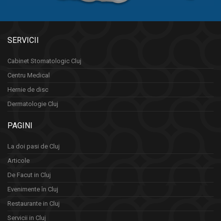
SERVICII
Cabinet Stomatologic Cluj
Centru Medical
Hernie de disc
Dermatologie Cluj
PAGINI
La doi pasi de Cluj
Articole
De Facut in Cluj
Evenimente în Cluj
Restaurante in Cluj
Servicii in Cluj