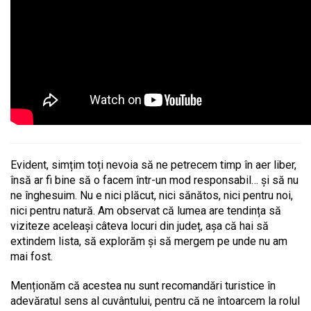
Evident, simțim toți nevoia să ne petrecem timp în aer liber,
însă ar fi bine să o facem într-un mod responsabil… și să nu
ne înghesuim. Nu e nici plăcut, nici sănătos, nici pentru noi,
nici pentru natură. Am observat că lumea are tendința să
viziteze aceleași câteva locuri din județ, așa că hai să
extindem lista, să explorăm și să mergem pe unde nu am
mai fost.
Menționăm că acestea nu sunt recomandări turistice în
adevăratul sens al cuvântului, pentru că ne întoarcem la rolul