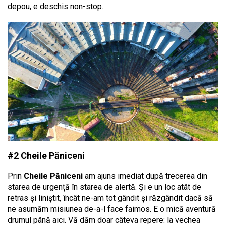
depou, e deschis non-stop.
#2 Cheile Păniceni
Prin
Cheile Păniceni
am ajuns imediat după trecerea din
starea de urgență în starea de alertă. Și e un loc atât de
retras și liniștit, încât ne-am tot gândit și răzgândit dacă să
ne asumăm misiunea de-a-l face faimos. E o mică aventură
drumul până aici. Vă dăm doar câteva repere: la vechea