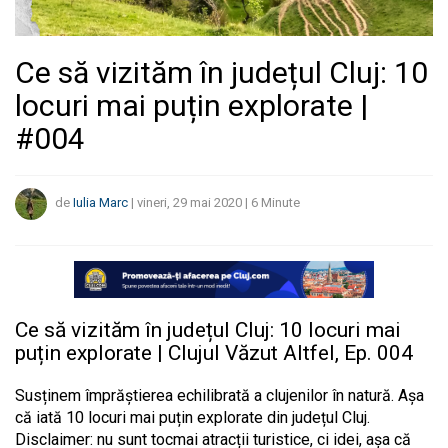
Ce să vizităm în județul Cluj: 10
locuri mai puțin explorate |
#004
de
Iulia Marc
|
vineri, 29 mai 2020
|
6
Minute
Ce să vizităm în județul Cluj: 10 locuri mai
puțin explorate | Clujul Văzut Altfel, Ep. 004
Susținem împrăștierea echilibrată a clujenilor în natură.
Așa
că iată 10 locuri mai puțin explorate din județul Cluj.
Disclaimer: nu sunt tocmai atracții turistice, ci idei, așa că