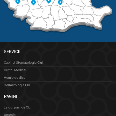
SERVICII
Cabinet Stomatologic Cluj
Centru Medical
Hernie de disc
Dermatologie Cluj
PAGINI
La doi pasi de Cluj
Articole