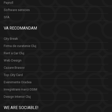
Payroll
Software services
SFA
VA RECOMANDAM
City Break
Firma de curatenie Cluj
Rent a Car Cluj
Web Design
Cazare Brasov
Top City Card
Evenimente Oradea
Inregistrare marci OSIM
Design Interior Cluj
WE ARE SOCIABLE!