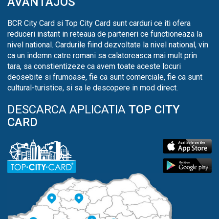
AVANTAJOS
BCR City Card si Top City Card sunt carduri ce iti ofera
reduceri instant in reteaua de parteneri ce functioneaza la
nivel national. Cardurile fiind dezvoltate la nivel national, vin
ca un indemn catre romani sa calatoreasca mai mult prin
tara, sa constientizeze ca avem toate aceste locuri
deosebite si frumoase, fie ca sunt comerciale, fie ca sunt
cultural-turistice, si sa le descopere in mod direct.
DESCARCA APLICATIA
TOP CITY
CARD