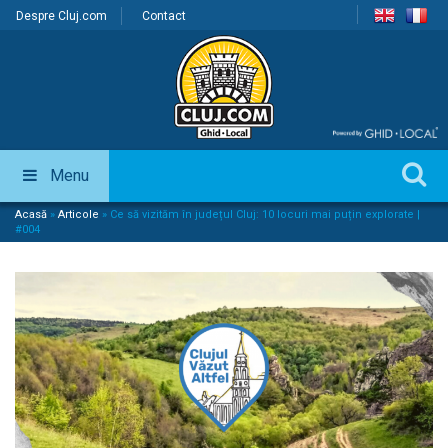
Despre Cluj.com
Contact
Menu
Acasă
»
Articole
»
Ce să vizităm în județul Cluj: 10 locuri mai puțin explorate |
#004