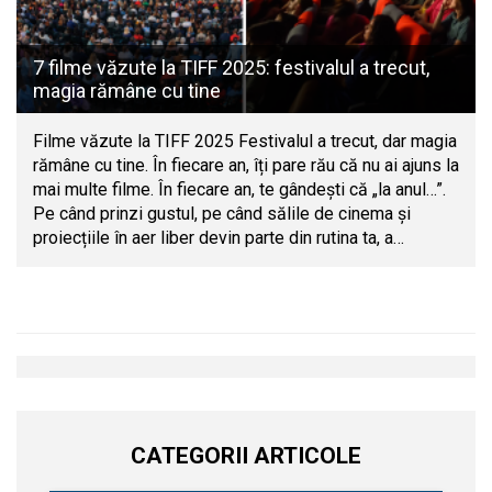
7 filme văzute la TIFF 2025: festivalul a trecut,
magia rămâne cu tine
Filme văzute la TIFF 2025 Festivalul a trecut, dar magia
rămâne cu tine. În fiecare an, îți pare rău că nu ai ajuns la
mai multe filme. În fiecare an, te gândești că „la anul…”.
Pe când prinzi gustul, pe când sălile de cinema și
proiecțiile în aer liber devin parte din rutina ta, a…
CATEGORII ARTICOLE