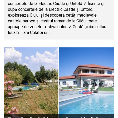
concertele de la Electric Castle și Untold ✔ Înainte și
după concertele de la Electric Castle și Untold,
explorează Clujul și descoperă cetăți medievale,
castele baroce și castrul roman de la Gilău, toate
aproape de zonele festivalurilor. ✔ Gustă și din cultura
locală: Țara Călatei și…