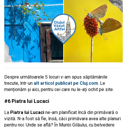
Despre următoarele 5 locuri v-am spus săptămânile
trecute, într-un
alt articol publicat pe Cluj.com
. Le
menționăm și aici, pentru cei care nu le-ați ochit pe site.
#6 Piatra lui Lucaci
La
Piatra lui Lucaci
ne-am planificat încă din primăvară o
vizită. N-a fost să fie, însă, căci primăvara avea alte planuri
pentru noi. Unde se află? În Munții Gilăului, cu belvedere