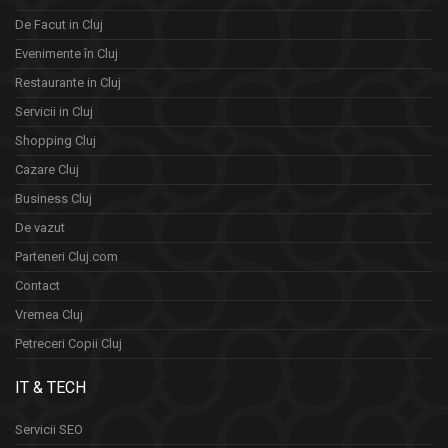
De Facut in Cluj
Evenimente în Cluj
Restaurante in Cluj
Servicii in Cluj
Shopping Cluj
Cazare Cluj
Business Cluj
De vazut
Parteneri Cluj.com
Contact
Vremea Cluj
Petreceri Copii Cluj
IT & TECH
Servicii SEO