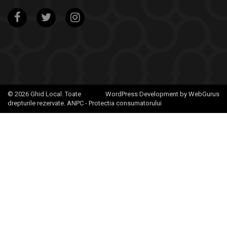
© 2026 Ghid Local. Toate
WordPress Development by WebGurus
drepturile rezervate.
ANPC - Protectia consumatorului