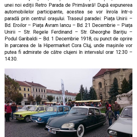
unei noi ediții Retro Parada de Primăvară! După expunerea
automobilelor participante, acestea se vor înrola într-o
paradă prin centrul orașului. Traseul paradei: Piața Unirii –
Bd. Eroilor – Piața Avram Iancu – Bd. 21 Decembrie – Piața
Unirii – Str. Regele Ferdinand – Str. Gheorghe Barițiu –
Podul Garibaldi – Bd. 1 Decembrie 1918, cu punct de oprire
în parcarea de la Hipermarket Cora Cluj, unde mașinile vor
putea fi admirate de către clujeni în intervalul orar 12:30 –
14:30.