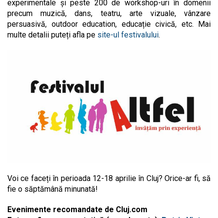
experimentale și peste 200 de workshop-uri în domenii
precum muzică, dans, teatru, arte vizuale, vânzare
persuasivă, outdoor education, educație civică, etc. Mai
multe detalii puteți afla pe
site-ul festivalului
.
Voi ce faceți în perioada 12-18 aprilie în Cluj? Orice-ar fi, să
fie o săptămână minunată!
Evenimente recomandate de Cluj.com