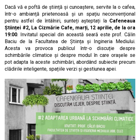
Dacă vă e poftă de știință și cunoaștere, servite la o cafea,
într-o ambianță prietenoasă și un spațiu neconvențional
pentru astfel de întâlniri, sunteți așteptați la
Cafeneaua
Științei #2, La Cizmărie Cafe, marți, 12 aprilie, de la ora
19:00
. Invitatul special din această seară este prof. Călin
Baciu de la Facultatea de Știința și Ingineria Mediului.
Acesta va provoca publicul într-o discuție despre
schimbările climatice și despre modul în care orașele se
pot adapta la aceste schimbări, abordând subiecte precum
clădirile inteligente, spațiile verzi și gestiunea apei.