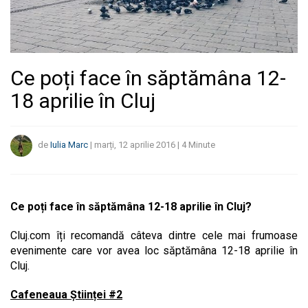
Ce poți face în săptămâna 12-
18 aprilie în Cluj
de
Iulia Marc
|
marți, 12 aprilie 2016
|
4
Minute
Ce poți face în săptămâna 12-18 aprilie în Cluj?
Cluj.com îți recomandă câteva dintre cele mai frumoase
evenimente care vor avea loc săptămâna 12-18 aprilie în
Cluj.
Cafeneaua Științei #2