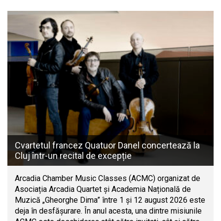
Cvartetul francez Quatuor Danel concertează la
Cluj într-un recital de excepție
Arcadia Chamber Music Classes (ACMC) organizat de
Asociația Arcadia Quartet și Academia Națională de
Muzică „Gheorghe Dima” între 1 și 12 august 2026 este
deja în desfășurare. În anul acesta, una dintre misiunile