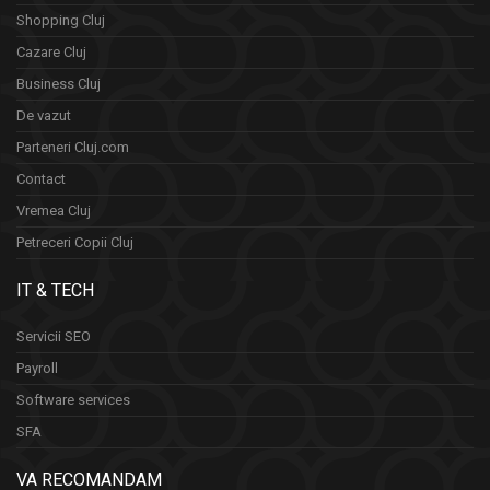
Shopping Cluj
Cazare Cluj
Business Cluj
De vazut
Parteneri Cluj.com
Contact
Vremea Cluj
Petreceri Copii Cluj
IT & TECH
Servicii SEO
Payroll
Software services
SFA
VA RECOMANDAM