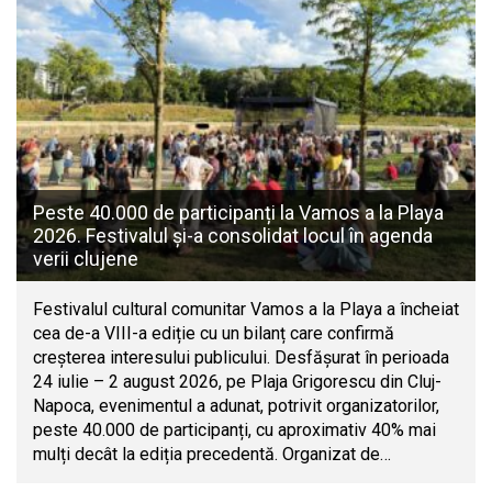
Peste 40.000 de participanți la Vamos a la Playa
2026. Festivalul și-a consolidat locul în agenda
verii clujene
Festivalul cultural comunitar Vamos a la Playa a încheiat
cea de-a VIII-a ediție cu un bilanț care confirmă
creșterea interesului publicului. Desfășurat în perioada
24 iulie – 2 august 2026, pe Plaja Grigorescu din Cluj-
Napoca, evenimentul a adunat, potrivit organizatorilor,
peste 40.000 de participanți, cu aproximativ 40% mai
mulți decât la ediția precedentă. Organizat de…