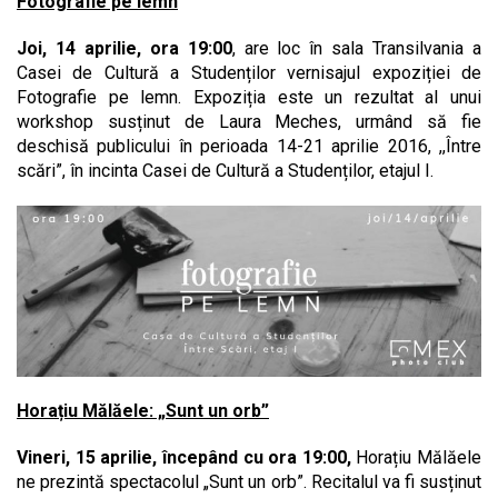
Fotografie pe lemn
Joi, 14 aprilie, ora 19:00
, are loc în sala Transilvania a
Casei de Cultură a Studenților vernisajul expoziției de
Fotografie pe lemn. Expoziția este un rezultat al unui
workshop susținut de Laura Meches, urmând să fie
deschisă publicului în perioada 14-21 aprilie 2016, ,,Între
scări”, în incinta Casei de Cultură a Studenților, etajul I.
Horațiu Mălăele: „Sunt un orb”
Vineri, 15 aprilie, începând cu ora 19:00,
Horațiu Mălăele
ne prezintă spectacolul „Sunt un orb”. Recitalul va fi susținut