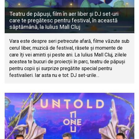
Teatru de păpuși, film în aer liber și DJ set-uri
care te pregătesc pentru festival, în această
săptămână, la Iulius Mall Cluj
Vara este despre seri petrecute afară, filme văzute sub
cerul liber, muzică de festival, râsete și momente de
care îți vei aminti și peste ani. La Iulius Mall Cluj, zilele
acestea te bucuri de proiecții în parc, teatru de păpuși
pentru copii și surprize pregătite special pentru
festivalieri. Iar asta nu e tot: DJ set-urile…