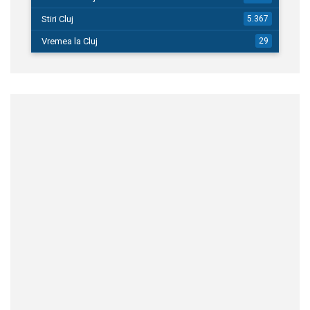
Stiri Cluj
5.367
Vremea la Cluj
29