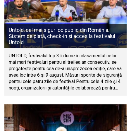
Untold, cel mai sigur loc public din România.
Sistem de plată, check-in și acces la festivalul
Untold
UNTOLD, festivalul top 3 în lume în clasamentul celor
mai mari festivaluri pentru al treilea an consecutiv, se
pregătește pentru cea de-a unsprezecea ediție, care va
avea loc între 6 și 9 august. Măsuri sporite de siguranță
pentru cele patru zile de festival Pentru cele 4 zile și 4
nopți, organizatorii și autoritățile colaborează pentru…