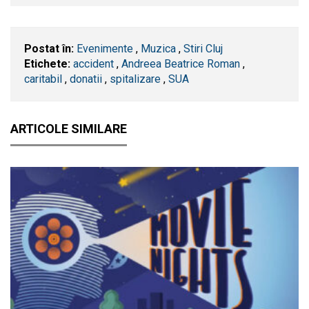
Postat în:
Evenimente
,
Muzica
,
Stiri Cluj
Etichete:
accident
,
Andreea Beatrice Roman
,
caritabil
,
donatii
,
spitalizare
,
SUA
ARTICOLE SIMILARE