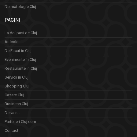
Dermatologie Cluj
PAGINI
La doi pasi de Cluj
Articole
De Facut in Cluj
Evenimente în Cluj
Restaurante in Cluj
Servicii in Cluj
Shopping Cluj
Cazare Cluj
Business Cluj
De vazut
Parteneri Cluj.com
Contact