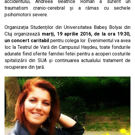
accidentului, Andreea Beatrice Roman a suferit un
traumatism cranio-cerebral și a rămas cu sechele
psihomotorii severe.
Organizația Studenților din Universitatea Babeș Bolyai din
Cluj organizează
marți, 19 aprilie 2016, de la ora 19:30,
un concert caritabil
pentru colega lor. Evenimentul va avea
loc la Teatrul de Vară din Campusul Hașdeu, toate fondurile
adunate fiind oferite familiei fetei pentru a acoperi costurile
spitalizării din SUA și continuarea actualului tratament de
recuperare din țară.