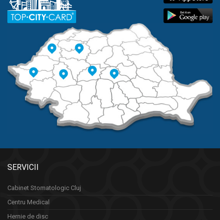
SERVICII
Cabinet Stomatologic Cluj
Centru Medical
Hernie de disc