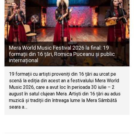
Mera World Music Festival 2026 la final: 19
formații din 16 țări, Romica Puceanu și public
internațional
19 formații cu artiști proveniți din 16 țări au urcat pe
scenă la ediția din acest an a festivalului Mera World
Music 2026, care a avut loc în perioada 30 iulie – 2
august în satul clujean Mera. Artiști din 16 țări au adus
muzică și tradiții din întreaga lume la Mera Sâmbătă
seara a…