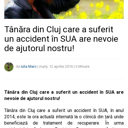
Tânăra din Cluj care a suferit
un accident în SUA are nevoie
de ajutorul nostru!
de
Iulia Marc
|
marți, 12 aprilie 2016
|
3
Minute
Tânăra din Cluj care a suferit un accident în SUA are
nevoie de ajutorul nostru!
Tânăra din Cluj care a suferit un accident în SUA, în anul
2014, este la ora actuală internată la o clinică din țară unde
beneficiază de tratament de recuperare. În urma