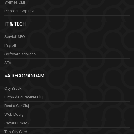
Vremea Cluj
Petreceri Copii Cluj
IT & TECH
Servicii SEO
Payroll
Software services
SFA
VA RECOMANDAM
City Break
Firma de curatenie Cluj
Rent a Car Cluj
Web Design
Cazare Brasov
Top City Card