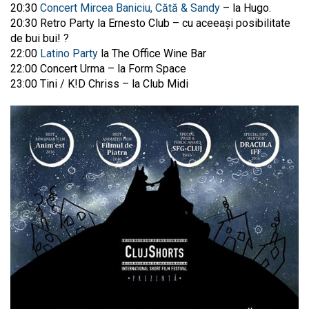
20:30
Concert Mircea Baniciu, Cătă & Sandy
– la Hugo.
20:30 Retro Party la Ernesto Club – cu aceeași posibilitate
de bui bui! ?
22:00
Latino Party
la The Office Wine Bar
22:00 Concert Urma – la Form Space
23:00 Tini / K!D Chriss – la Club Midi