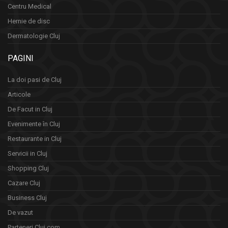
Centru Medical
Hernie de disc
Dermatologie Cluj
PAGINI
La doi pasi de Cluj
Articole
De Facut in Cluj
Evenimente în Cluj
Restaurante in Cluj
Servicii in Cluj
Shopping Cluj
Cazare Cluj
Business Cluj
De vazut
Parteneri Cluj.com