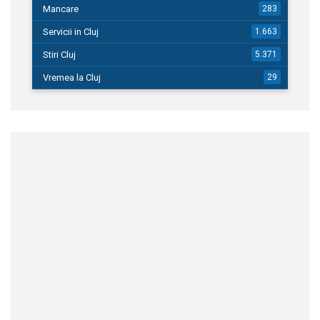
Mancare
283
Servicii in Cluj
1.663
Stiri Cluj
5.371
Vremea la Cluj
29