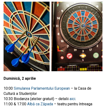
Duminică, 2 aprilie
10:00
Simularea Parlamentului European
– la Casa de
Cultură a Studenților
10:30 Biodanza (atelier gratuit) – detalii
aici
.
11:00 & 17:00
Albă ca Zăpada
– teatru pentru întreaga