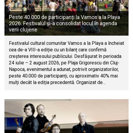
Peste 40.000 de participanți la Vamos a la Playa
2026. Festivalul și-a consolidat locul în agenda
verii clujene
Festivalul cultural comunitar Vamos a la Playa a încheiat
cea de-a VIII-a ediție cu un bilanț care confirmă
creșterea interesului publicului. Desfășurat în perioada
24 iulie – 2 august 2026, pe Plaja Grigorescu din Cluj-
Napoca, evenimentul a adunat, potrivit organizatorilor,
peste 40.000 de participanți, cu aproximativ 40% mai
mulți decât la ediția precedentă. Organizat de…