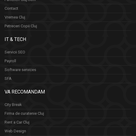
Contact
Vremea Cluj
Petreceri Copii Cluj
IT & TECH
Servicii SEO
Payroll
Software services
SFA
VA RECOMANDAM
City Break
Firma de curatenie Cluj
Rent a Car Cluj
Web Design