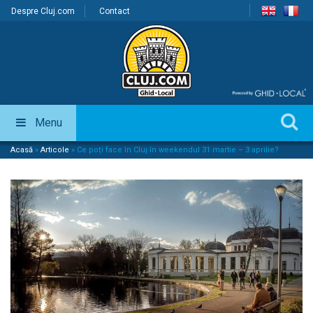
Despre Cluj.com
Contact
Menu
Acasă
»
Articole
»
Ce poți face în Cluj în weekendul 31 martie – 3 aprilie?