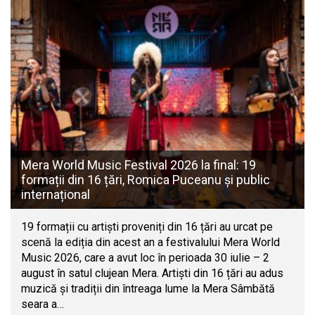
Mera World Music Festival 2026 la final: 19
formații din 16 țări, Romica Puceanu și public
internațional
19 formații cu artiști proveniți din 16 țări au urcat pe
scenă la ediția din acest an a festivalului Mera World
Music 2026, care a avut loc în perioada 30 iulie – 2
august în satul clujean Mera. Artiști din 16 țări au adus
muzică și tradiții din întreaga lume la Mera Sâmbătă
seara a…