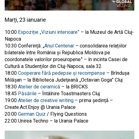
Marți, 23 ianuarie
10:00
Expoziție „Viziuni interioare”
– la Muzeul de Artă Cluj-
Napoca
10:30 Conferință: „
Anul Centenar
– consolidarea relațiilor
bilaterale între România și Republica Moldova pe
coordonatele valorilor proeuropene” – în incinta Casei de
Cultură a Studenților din Cluj-Napoca, sala 32.
18:00
Cooperare fără pedepse și recompense
– Brîndușa
Milășan – la Biblioteca Judeţeană „Octavian Goga” Cluj
18:30
Atelier de ceramică
– la BRICKS
18:45
Păsările
– Întâlnire Toastmasters Cluj
19:00
Atelier de creative writing
– prima ședință –
Create.Act.Enjoy @ Urania Palace
20:00
German Quiz
/ Flying Questions
22:00 Unirea Techno – la Urania Palace