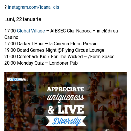
?
instagram.com/ioana_cis
Luni, 22 ianuarie
17:00
Global Village
– AIESEC Cluj-Napoca – în clădirea
Casino
17:00 Darkest Hour – la Cinema Florin Piersic
19:00 Board Games Night @Flying Circus Lounge
20:00 Comeback Kid / For The Wicked – /Form Space
20:00 Monday Quiz – Londoner Pub