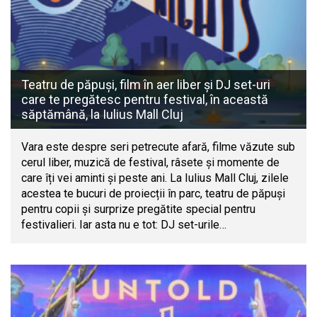
Teatru de păpuși, film în aer liber și DJ set-uri
care te pregătesc pentru festival, în această
săptămână, la Iulius Mall Cluj
Vara este despre seri petrecute afară, filme văzute sub
cerul liber, muzică de festival, râsete și momente de
care îți vei aminti și peste ani. La Iulius Mall Cluj, zilele
acestea te bucuri de proiecții în parc, teatru de păpuși
pentru copii și surprize pregătite special pentru
festivalieri. Iar asta nu e tot: DJ set-urile…