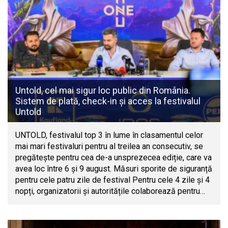
Untold, cel mai sigur loc public din România.
Sistem de plată, check-in și acces la festivalul
Untold
UNTOLD, festivalul top 3 în lume în clasamentul celor
mai mari festivaluri pentru al treilea an consecutiv, se
pregătește pentru cea de-a unsprezecea ediție, care va
avea loc între 6 și 9 august. Măsuri sporite de siguranță
pentru cele patru zile de festival Pentru cele 4 zile și 4
nopți, organizatorii și autoritățile colaborează pentru…