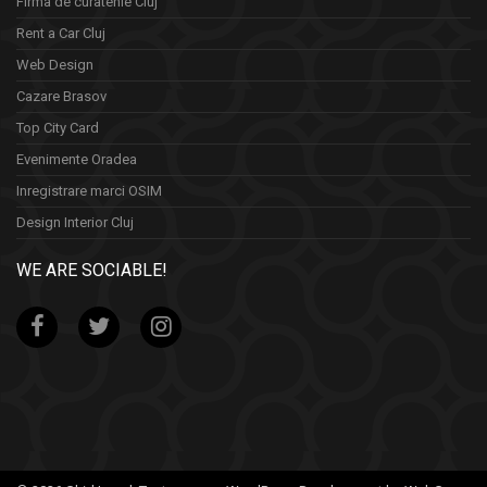
Firma de curatenie Cluj
Rent a Car Cluj
Web Design
Cazare Brasov
Top City Card
Evenimente Oradea
Inregistrare marci OSIM
Design Interior Cluj
WE ARE SOCIABLE!