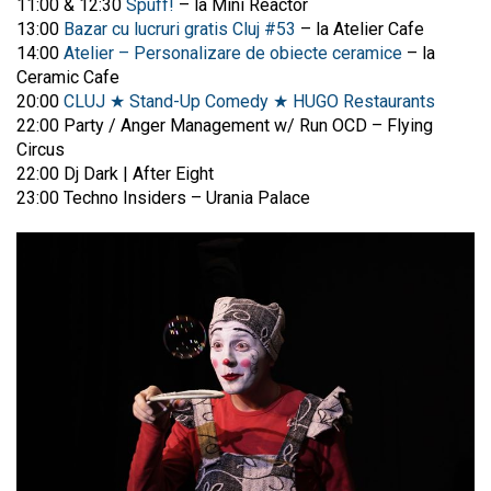
11:00 & 12:30
Spuff!
– la Mini Reactor
13:00
Bazar cu lucruri gratis Cluj #53
– la Atelier Cafe
14:00
Atelier – Personalizare de obiecte ceramice
– la
Ceramic Cafe
20:00
CLUJ ★ Stand-Up Comedy ★ HUGO Restaurants
22:00 Party / Anger Management w/ Run OCD – Flying
Circus
22:00 Dj Dark | After Eight
23:00 Techno Insiders – Urania Palace