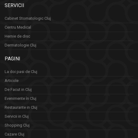
SERVICII
Cabinet Stomatologic Cluj
Centru Medical
Hernie de disc
Dermatologie Cluj
PAGINI
La doi pasi de Cluj
Articole
De Facut in Cluj
Evenimente în Cluj
Restaurante in Cluj
Servicii in Cluj
Shopping Cluj
Cazare Cluj