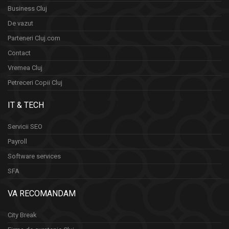
Business Cluj
De vazut
Parteneri Cluj.com
Contact
Vremea Cluj
Petreceri Copii Cluj
IT & TECH
Servicii SEO
Payroll
Software services
SFA
VA RECOMANDAM
City Break