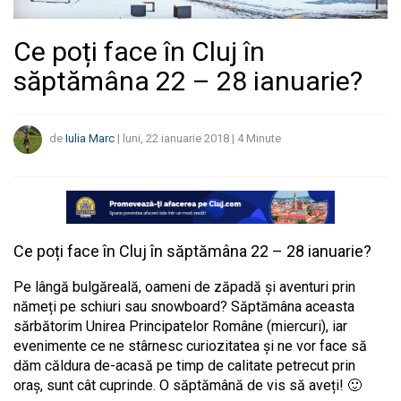
Ce poți face în Cluj în
săptămâna 22 – 28 ianuarie?
de
Iulia Marc
|
luni, 22 ianuarie 2018
|
4
Minute
Ce poți face în Cluj în săptămâna 22 – 28 ianuarie?
Pe lângă bulgăreală, oameni de zăpadă și aventuri prin
nămeți pe schiuri sau snowboard? Săptămâna aceasta
sărbătorim Unirea Principatelor Române (miercuri), iar
evenimente ce ne stârnesc curiozitatea și ne vor face să
dăm căldura de-acasă pe timp de calitate petrecut prin
oraș, sunt cât cuprinde. O săptămână de vis să aveți! 🙂