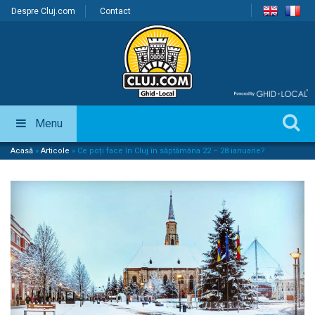
Despre Cluj.com
Contact
Menu
Acasă
»
Articole
»
Ce poți face în Cluj în săptămâna 22 – 28 ianuarie?