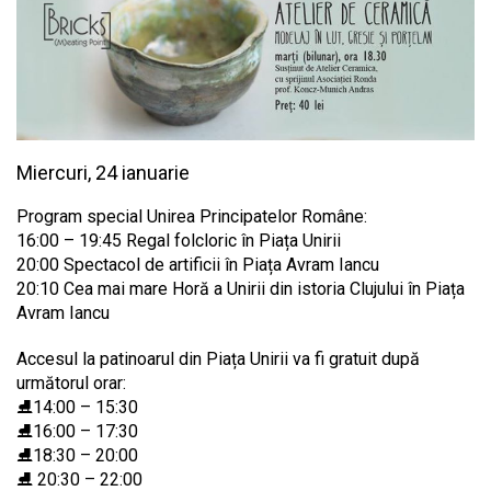
Miercuri, 24 ianuarie
Program special Unirea Principatelor Române:
16:00 – 19:45 Regal folcloric în Piața Unirii
20:00 Spectacol de artificii în Piața Avram Iancu
20:10 Cea mai mare Horă a Unirii din istoria Clujului în Piața
Avram Iancu
Accesul la patinoarul din Piața Unirii va fi gratuit după
următorul orar:
⛸14:00 – 15:30
⛸16:00 – 17:30
⛸18:30 – 20:00
⛸ 20:30 – 22:00