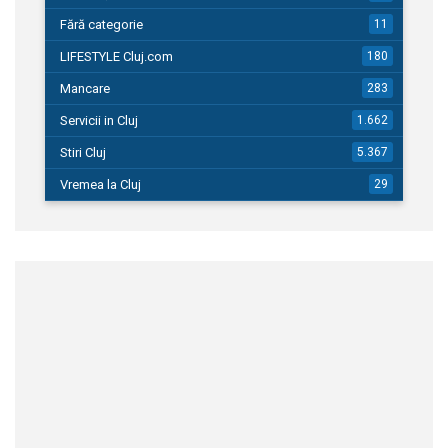
Fără categorie
11
LIFESTYLE Cluj.com
180
Mancare
283
Servicii in Cluj
1.662
Stiri Cluj
5.367
Vremea la Cluj
29