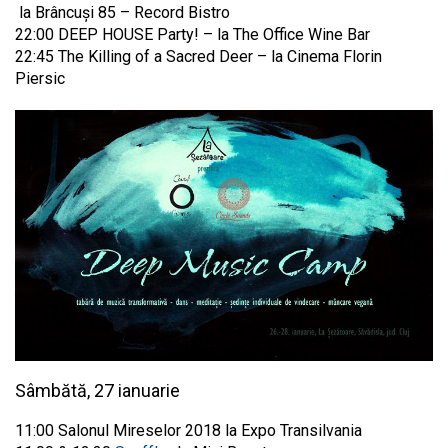
la Brâncuși 85 – Record Bistro
22:00 DEEP HOUSE Party! – la The Office Wine Bar
22:45 The Killing of a Sacred Deer – la Cinema Florin
Piersic
Sâmbătă, 27 ianuarie
11:00 Salonul Mireselor 2018 la Expo Transilvania