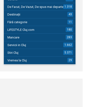
De Facut, De Vazut, De spus mai departe…
1.318
Destinații
43
Fără categorie
11
LIFESTYLE Cluj.com
180
Mancare
283
Servicii in Cluj
1.662
Stiri Cluj
5.371
Vremea la Cluj
29