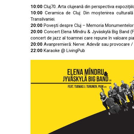
10:00
Cluj70. Arta clujeană din perspectiva expoziții
10:00
Ceramica de Cluj: Din moștenirea culturală 
Transilvaniei.
20:00
Povești despre Cluj – Memoria Monumentelor – 
20:00
Concert Elena Mîndru & Jyväskylä Big Band (Fin
concert de jazz al toamnei care repune în valoare pia
20:00
Avanpremieră: Nerve: Adevăr sau provocare / N
22:00
Karaoke @ LivingPub