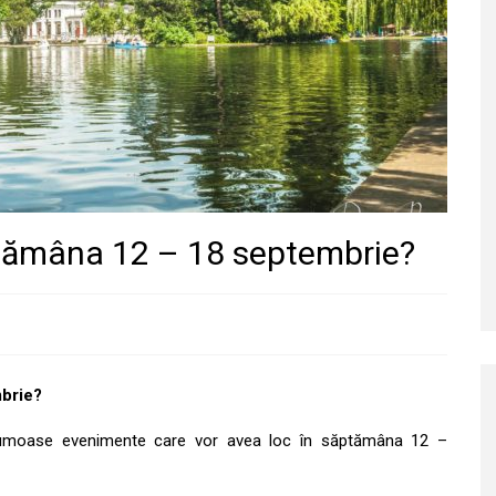
ăptămâna 12 – 18 septembrie?
mbrie?
frumoase evenimente care vor avea loc în săptămâna 12 –