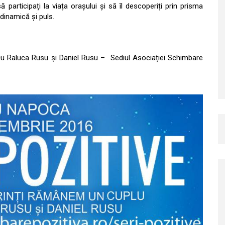
articipați la viața orașului și să îl descoperiți prin prisma
dinamică și puls.
 cu Raluca Rusu și Daniel Rusu – Sediul Asociației Schimbare