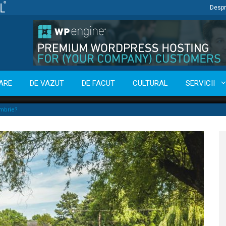
Despr
ARE
DE VAZUT
DE FACUT
CULTURAL
SERVICII
embrie?