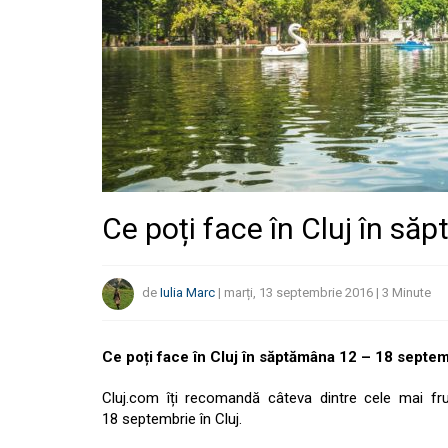
Ce poți face în Cluj în s
de
Iulia Marc
|
marți, 13 septembrie 2016
|
3
Minute
Ce poți face în Cluj în săptămâna 12 – 18 septe
Cluj.com îți recomandă câteva dintre cele mai 
18 septembrie în Cluj.