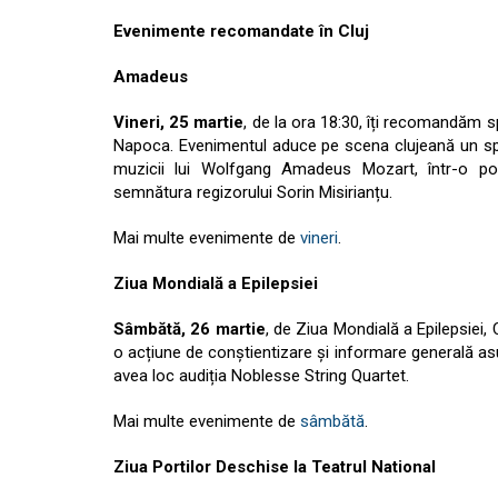
Evenimente recomandate în Cluj
Amadeus
Vineri, 25 martie
, de la ora 18:30, îți recomandăm
Napoca. Evenimentul aduce pe scena clujeană un spe
muzicii lui Wolfgang Amadeus Mozart, într-o pov
semnătura regizorului Sorin Misirianțu.
Mai multe evenimente de
vineri
.
Ziua Mondială a Epilepsiei
Sâmbătă, 26 martie
, de Ziua Mondială a Epilepsiei, 
o acțiune de conștientizare și informare generală asu
avea loc audiția Noblesse String Quartet.
Mai multe evenimente de
sâmbătă
.
Ziua Portilor Deschise la Teatrul National