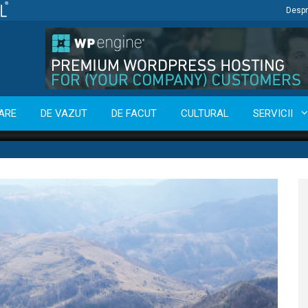
Despr
ARE
DE VAZUT
DE FACUT
CULTURAL
SERVICII