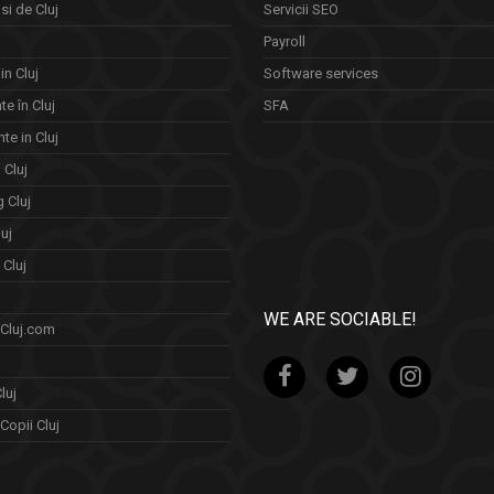
si de Cluj
Servicii SEO
Payroll
in Cluj
Software services
e în Cluj
SFA
te in Cluj
n Cluj
 Cluj
uj
Cluj
WE ARE SOCIABLE!
 Cluj.com
luj
Copii Cluj