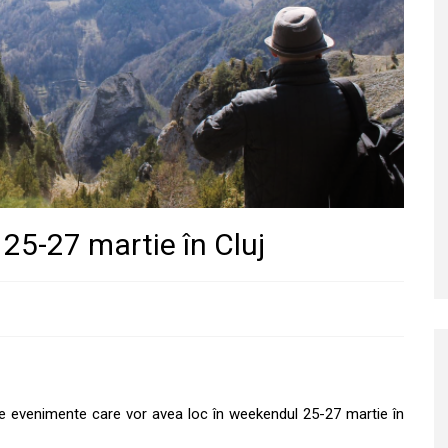
25-27 martie în Cluj
se evenimente care vor avea loc în weekendul 25-27 martie în