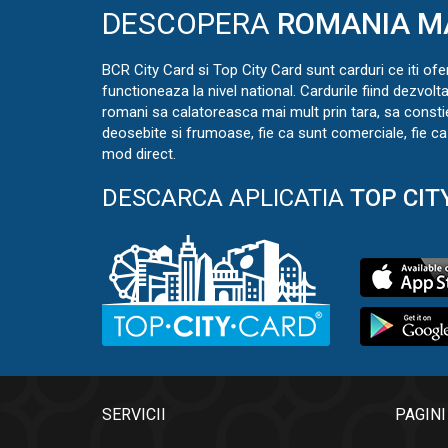
DESCOPERA
ROMANIA M
BCR City Card si Top City Card sunt carduri ce iti ofe
functioneaza la nivel national. Cardurile fiind dezvolt
romani sa calatoreasca mai mult prin tara, sa const
deosebite si frumoase, fie ca sunt comerciale, fie ca 
mod direct.
DESCARCA APLICATIA
TOP CIT
SERVICII
PAGINI