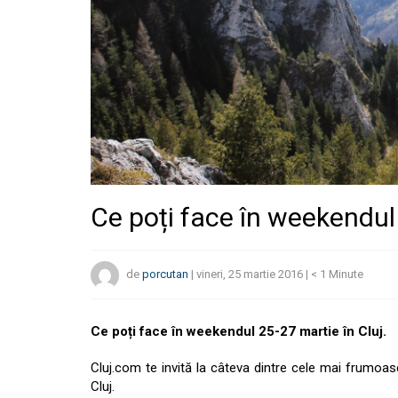
Ce poți face în weekendul 
de
porcutan
|
vineri, 25 martie 2016
|
< 1
Minute
Ce poți face în weekendul 25-27 martie în Cluj.
Cluj.com te invită la câteva dintre cele mai frumoa
Cluj.