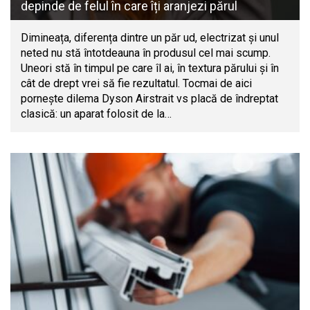
depinde de felul în care îți aranjezi părul
Dimineața, diferența dintre un păr ud, electrizat și unul
neted nu stă întotdeauna în produsul cel mai scump.
Uneori stă în timpul pe care îl ai, în textura părului și în
cât de drept vrei să fie rezultatul. Tocmai de aici
pornește dilema Dyson Airstrait vs placă de îndreptat
clasică: un aparat folosit de la…