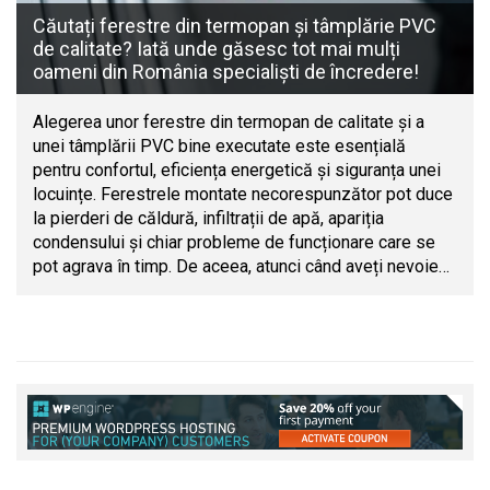
Căutați ferestre din termopan și tâmplărie PVC
de calitate? Iată unde găsesc tot mai mulți
oameni din România specialiști de încredere!
Alegerea unor ferestre din termopan de calitate și a
unei tâmplării PVC bine executate este esențială
pentru confortul, eficiența energetică și siguranța unei
locuințe. Ferestrele montate necorespunzător pot duce
la pierderi de căldură, infiltrații de apă, apariția
condensului și chiar probleme de funcționare care se
pot agrava în timp. De aceea, atunci când aveți nevoie…