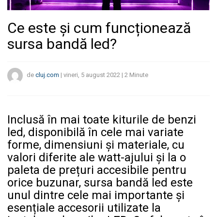
Ce este și cum funcționează
sursa bandă led?
de
cluj.com
|
vineri, 5 august 2022
|
2
Minute
Inclusă în mai toate kiturile de benzi
led, disponibilă în cele mai variate
forme, dimensiuni și materiale, cu
valori diferite ale watt-ajului și la o
paleta de prețuri accesibile pentru
orice buzunar, sursa bandă led este
unul dintre cele mai importante și
esențiale accesorii utilizate la