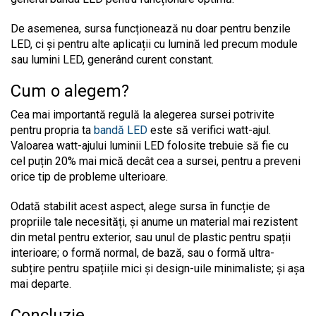
De asemenea, sursa funcționează nu doar pentru benzile
LED, ci și pentru alte aplicații cu lumină led precum module
sau lumini LED, generând curent constant.
Cum o alegem?
Cea mai importantă regulă la alegerea sursei potrivite
pentru propria ta
bandă LED
este să verifici watt-ajul.
Valoarea watt-ajului luminii LED folosite trebuie să fie cu
cel puțin 20% mai mică decât cea a sursei, pentru a preveni
orice tip de probleme ulterioare.
Odată stabilit acest aspect, alege sursa în funcție de
propriile tale necesități, și anume un material mai rezistent
din metal pentru exterior, sau unul de plastic pentru spații
interioare; o formă normal, de bază, sau o formă ultra-
subțire pentru spațiile mici și design-uile minimaliste; și așa
mai departe.
Concluzie