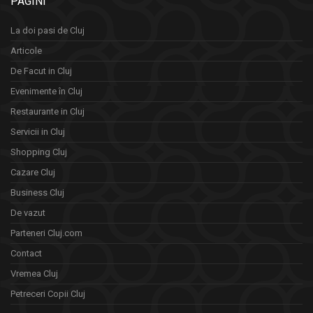
PAGINI
La doi pasi de Cluj
Articole
De Facut in Cluj
Evenimente în Cluj
Restaurante in Cluj
Servicii in Cluj
Shopping Cluj
Cazare Cluj
Business Cluj
De vazut
Parteneri Cluj.com
Contact
Vremea Cluj
Petreceri Copii Cluj