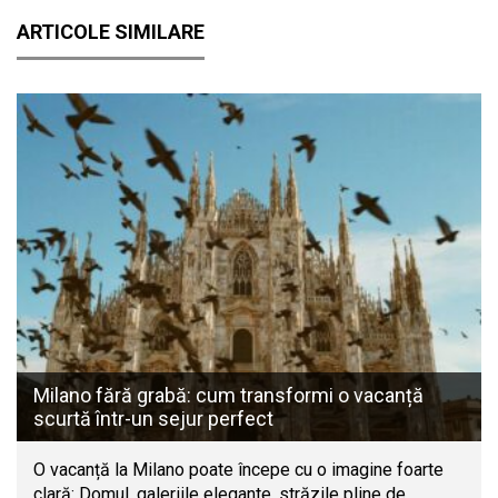
ARTICOLE SIMILARE
Milano fără grabă: cum transformi o vacanță
scurtă într-un sejur perfect
O vacanță la Milano poate începe cu o imagine foarte
clară: Domul, galeriile elegante, străzile pline de