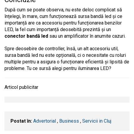
După cum se poate observa, nu este deloc complicat să
înțelegi, în mare, cum funcționează sursa bandă led și ce
importanță are ca accesoriu pentru funcționarea benzilor
LED, la fel cum importanță deosebită prezintă și un
conector bandă led
sau un amplificator în anumite cazuri.
Spre deosebire de controller, însă, un alt accesoriu util,
sursa bandă led nu este opțională, ci o necesitate cu roluri
multiple pentru a asigura o funcționare eficientă și lipsită de
probleme. Tu ce sursă alegi pentru iluminarea LED?
Articol publicitar
Postat în:
Advertorial
,
Business
,
Servicii in Cluj