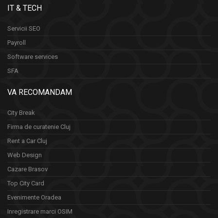
IT & TECH
Servicii SEO
Payroll
Software services
SFA
VA RECOMANDAM
City Break
Firma de curatenie Cluj
Rent a Car Cluj
Web Design
Cazare Brasov
Top City Card
Evenimente Oradea
Inregistrare marci OSIM