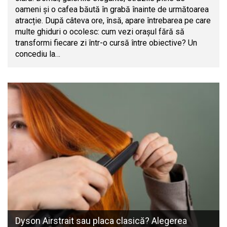
oameni și o cafea băută în grabă înainte de următoarea
atracție. După câteva ore, însă, apare întrebarea pe care
multe ghiduri o ocolesc: cum vezi orașul fără să
transformi fiecare zi într-o cursă între obiective? Un
concediu la…
Dyson Airstrait sau placa clasică? Alegerea