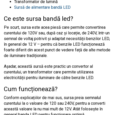
Transformator de lumină
Sursă de alimentare bandă LED
Ce este sursa bandă led?
Pe scurt, sursa este acea piesă care permite convertirea
curentului de 120V sau, după caz și locație, de 240V, într-un
semnal de voltaj potrivit și adaptat necesității benzilor LED,
în general de 12 V – pentru că benzile LED funcționează
foarte diferit din acest punct de vedere față de alte metode
de iluminare tradiționale.
Așadar, această sursă este practic un convertor al
curentului, un transformator care permite utilizarea
electricității pentru iluminare de către benzile LED.
Cum funcționează?
Conform explicațiilor de mai sus, sursa preia semnalul
curentului la o valoare de 120 sau 240V, pentru a converti
această valoare la nu mai mult de 12V. Atât folosește în
general banda LED pentru funcționare optimă.