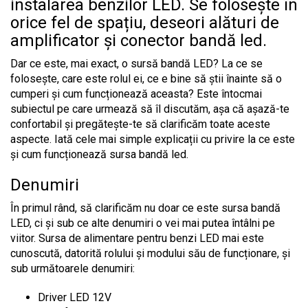
instalarea benzilor LED. Se folosește în
orice fel de spațiu, deseori alături de
amplificator și conector bandă led.
Dar ce este, mai exact, o sursă bandă LED? La ce se
folosește, care este rolul ei, ce e bine să știi înainte să o
cumperi și cum funcționează aceasta? Este întocmai
subiectul pe care urmează să îl discutăm, așa că așază-te
confortabil și pregătește-te să clarificăm toate aceste
aspecte. Iată cele mai simple explicații cu privire la ce este
și cum funcționează sursa bandă led.
Denumiri
În primul rând, să clarificăm nu doar ce este sursa bandă
LED, ci și sub ce alte denumiri o vei mai putea întâlni pe
viitor. Sursa de alimentare pentru benzi LED mai este
cunoscută, datorită rolului și modului său de funcționare, și
sub următoarele denumiri:
Driver LED 12V