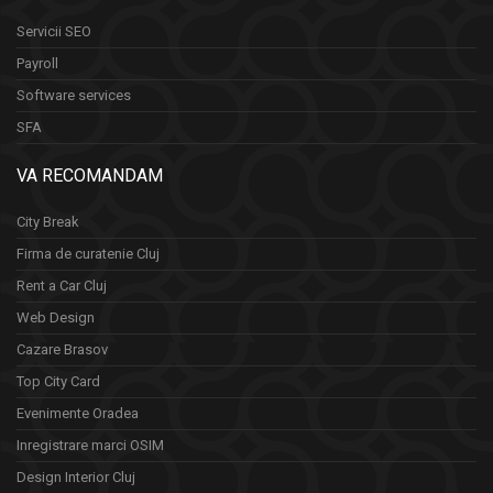
Servicii SEO
Payroll
Software services
SFA
VA RECOMANDAM
City Break
Firma de curatenie Cluj
Rent a Car Cluj
Web Design
Cazare Brasov
Top City Card
Evenimente Oradea
Inregistrare marci OSIM
Design Interior Cluj