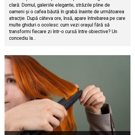
clară: Domul, galeriile elegante, străzile pline de
oameni și o cafea băută în grabă înainte de următoarea
atracție. După câteva ore, însă, apare întrebarea pe care
multe ghiduri o ocolesc: cum vezi orașul fără să
transformi fiecare zi într-o cursă între obiective? Un
concediu la…