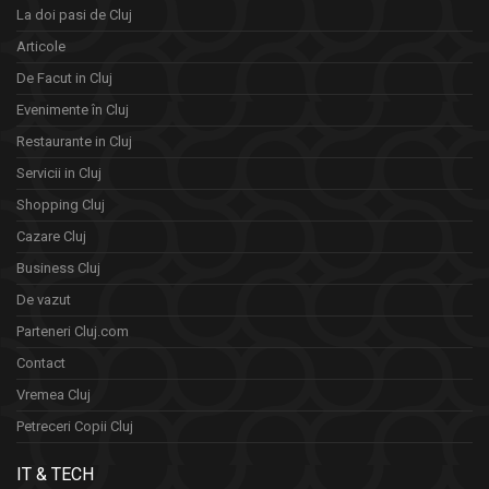
La doi pasi de Cluj
Articole
De Facut in Cluj
Evenimente în Cluj
Restaurante in Cluj
Servicii in Cluj
Shopping Cluj
Cazare Cluj
Business Cluj
De vazut
Parteneri Cluj.com
Contact
Vremea Cluj
Petreceri Copii Cluj
IT & TECH