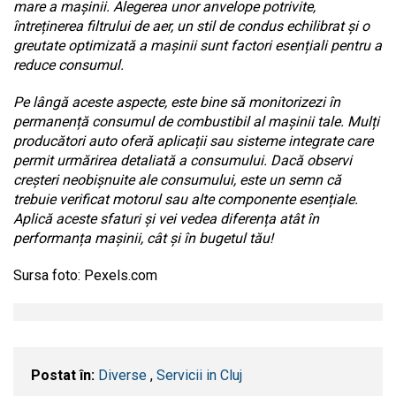
mare a mașinii. Alegerea unor anvelope potrivite,
întreținerea filtrului de aer, un stil de condus echilibrat și o
greutate optimizată a mașinii sunt factori esențiali pentru a
reduce consumul.
Pe lângă aceste aspecte, este bine să monitorizezi în
permanență consumul de combustibil al mașinii tale. Mulți
producători auto oferă aplicații sau sisteme integrate care
permit urmărirea detaliată a consumului. Dacă observi
creșteri neobișnuite ale consumului, este un semn că
trebuie verificat motorul sau alte componente esențiale.
Aplică aceste sfaturi și vei vedea diferența atât în
performanța mașinii, cât și în bugetul tău!
Sursa foto: Pexels.com
Postat în:
Diverse
,
Servicii in Cluj