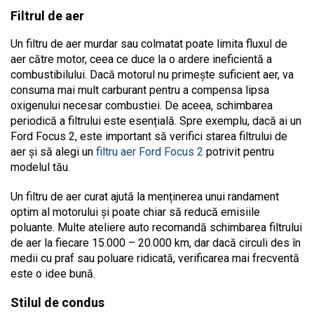
Filtrul de aer
Un filtru de aer murdar sau colmatat poate limita fluxul de
aer către motor, ceea ce duce la o ardere ineficientă a
combustibilului. Dacă motorul nu primește suficient aer, va
consuma mai mult carburant pentru a compensa lipsa
oxigenului necesar combustiei. De aceea, schimbarea
periodică a filtrului este esențială. Spre exemplu, dacă ai un
Ford Focus 2, este important să verifici starea filtrului de
aer și să alegi un
filtru aer Ford Focus 2
potrivit pentru
modelul tău.
Un filtru de aer curat ajută la menținerea unui randament
optim al motorului și poate chiar să reducă emisiile
poluante. Multe ateliere auto recomandă schimbarea filtrului
de aer la fiecare 15.000 – 20.000 km, dar dacă circuli des în
medii cu praf sau poluare ridicată, verificarea mai frecventă
este o idee bună.
Stilul de condus