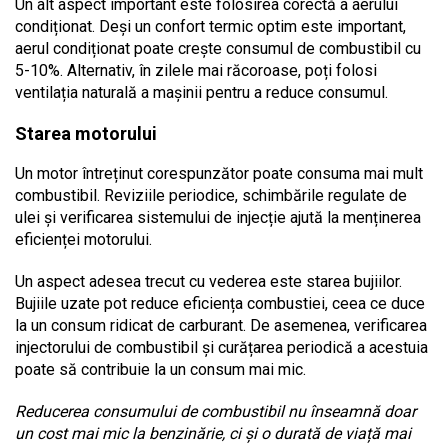
Un alt aspect important este folosirea corectă a aerului
condiționat. Deși un confort termic optim este important,
aerul condiționat poate crește consumul de combustibil cu
5-10%. Alternativ, în zilele mai răcoroase, poți folosi
ventilația naturală a mașinii pentru a reduce consumul.
Starea motorului
Un motor întreținut corespunzător poate consuma mai mult
combustibil. Reviziile periodice, schimbările regulate de
ulei și verificarea sistemului de injecție ajută la menținerea
eficienței motorului.
Un aspect adesea trecut cu vederea este starea bujiilor.
Bujiile uzate pot reduce eficiența combustiei, ceea ce duce
la un consum ridicat de carburant. De asemenea, verificarea
injectorului de combustibil și curățarea periodică a acestuia
poate să contribuie la un consum mai mic.
Reducerea consumului de combustibil nu înseamnă doar
un cost mai mic la benzinărie, ci și o durată de viață mai