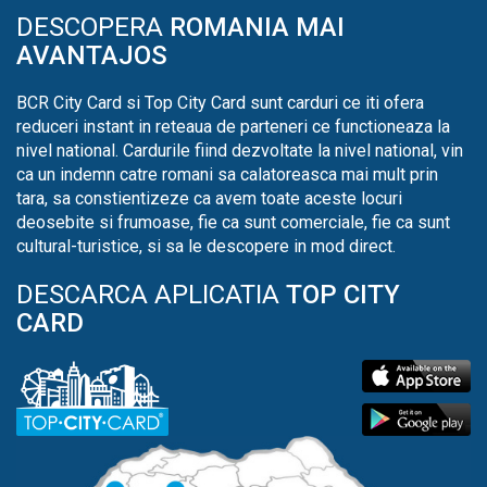
DESCOPERA
ROMANIA MAI
AVANTAJOS
BCR City Card si Top City Card sunt carduri ce iti ofera
reduceri instant in reteaua de parteneri ce functioneaza la
nivel national. Cardurile fiind dezvoltate la nivel national, vin
ca un indemn catre romani sa calatoreasca mai mult prin
tara, sa constientizeze ca avem toate aceste locuri
deosebite si frumoase, fie ca sunt comerciale, fie ca sunt
cultural-turistice, si sa le descopere in mod direct.
DESCARCA APLICATIA
TOP CITY
CARD