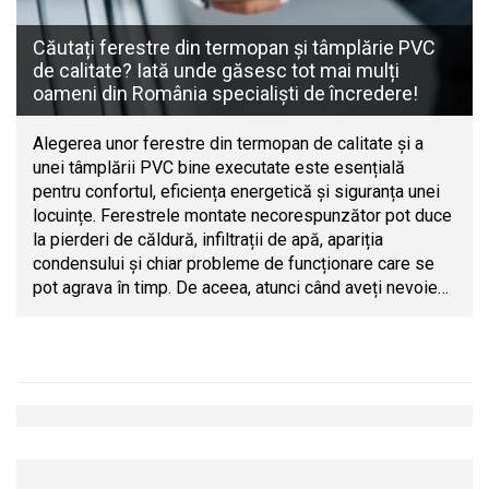
Căutați ferestre din termopan și tâmplărie PVC
de calitate? Iată unde găsesc tot mai mulți
oameni din România specialiști de încredere!
Alegerea unor ferestre din termopan de calitate și a
unei tâmplării PVC bine executate este esențială
pentru confortul, eficiența energetică și siguranța unei
locuințe. Ferestrele montate necorespunzător pot duce
la pierderi de căldură, infiltrații de apă, apariția
condensului și chiar probleme de funcționare care se
pot agrava în timp. De aceea, atunci când aveți nevoie…