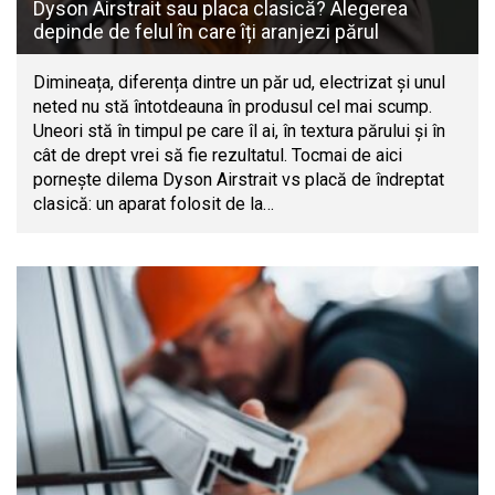
Dyson Airstrait sau placa clasică? Alegerea
depinde de felul în care îți aranjezi părul
Dimineața, diferența dintre un păr ud, electrizat și unul
neted nu stă întotdeauna în produsul cel mai scump.
Uneori stă în timpul pe care îl ai, în textura părului și în
cât de drept vrei să fie rezultatul. Tocmai de aici
pornește dilema Dyson Airstrait vs placă de îndreptat
clasică: un aparat folosit de la…