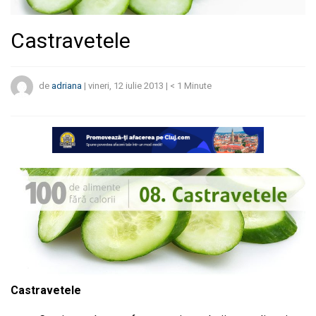
Castravetele
de
adriana
|
vineri, 12 iulie 2013
|
< 1
Minute
Castravetele