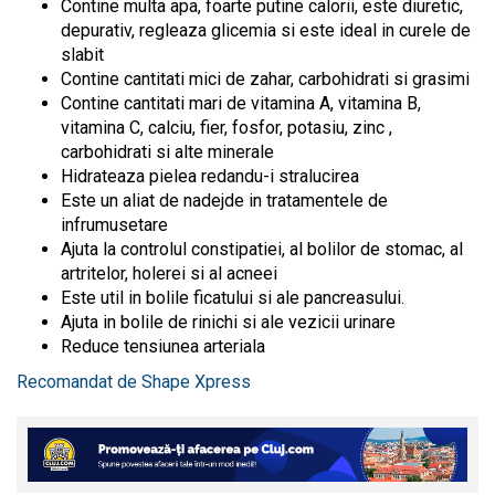
Contine multa apa, foarte putine calorii, este diuretic,
depurativ, regleaza glicemia si este ideal in curele de
slabit
Contine cantitati mici de zahar, carbohidrati si grasimi
Contine cantitati mari de vitamina A, vitamina B,
vitamina C, calciu, fier, fosfor, potasiu, zinc ,
carbohidrati si alte minerale
Hidrateaza pielea redandu-i stralucirea
Este un aliat de nadejde in tratamentele de
infrumusetare
Ajuta la controlul constipatiei, al bolilor de stomac, al
artritelor, holerei si al acneei
Este util in bolile ficatului si ale pancreasului.
Ajuta in bolile de rinichi si ale vezicii urinare
Reduce tensiunea arteriala
Recomandat de Shape Xpress