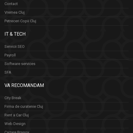
Contact
Vremea Cluj
Petreceri Copii Cluj
IT & TECH
Servicii SEO
Payroll
Software services
SFA
VA RECOMANDAM
City Break
Firma de curatenie Cluj
Rent a Car Cluj
Web Design
Cazare Brasov