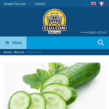
Despre Cluj.com
Contact
Menu
Acasă
»
Articole
»
Castravetele