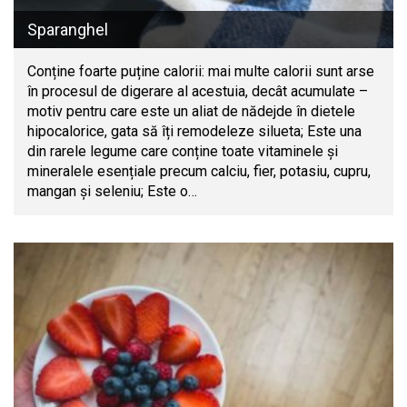
Sparanghel
Conține foarte puține calorii: mai multe calorii sunt arse
în procesul de digerare al acestuia, decât acumulate –
motiv pentru care este un aliat de nădejde în dietele
hipocalorice, gata să îți remodeleze silueta; Este una
din rarele legume care conține toate vitaminele și
mineralele esențiale precum calciu, fier, potasiu, cupru,
mangan și seleniu; Este o…