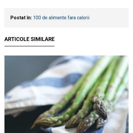
Postat în:
100 de alimente fara calorii
ARTICOLE SIMILARE