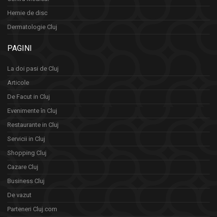
Hernie de disc
Dermatologie Cluj
PAGINI
La doi pasi de Cluj
Articole
De Facut in Cluj
Evenimente în Cluj
Restaurante in Cluj
Servicii in Cluj
Shopping Cluj
Cazare Cluj
Business Cluj
De vazut
Parteneri Cluj.com