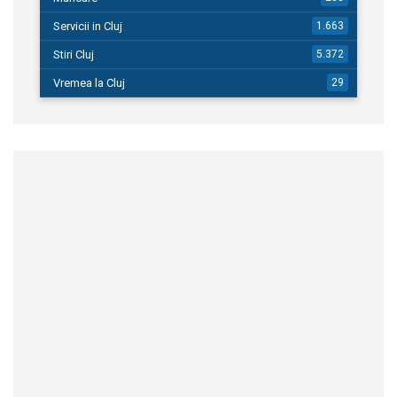
Servicii in Cluj
1.663
Stiri Cluj
5.372
Vremea la Cluj
29