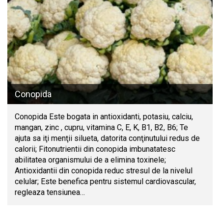
Conopida
Conopida Este bogata in antioxidanti, potasiu, calciu,
mangan, zinc , cupru, vitamina C, E, K, B1, B2, B6; Te
ajuta sa iţi menţii silueta, datorita conţinutului redus de
calorii; Fitonutrientii din conopida imbunatatesc
abilitatea organismului de a elimina toxinele;
Antioxidantii din conopida reduc stresul de la nivelul
celular; Este benefica pentru sistemul cardiovascular,
regleaza tensiunea…