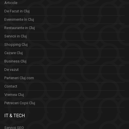
Articole
De Facut in Cluj
Evenimente în Cluj
Restaurante in Cluj
Servicii in Cluj
Shopping Cluj
Cazare Cluj
Business Cluj
De vazut
Parteneri Cluj.com
Contact
Vremea Cluj
Petreceri Copii Cluj
IT & TECH
Servicii SEO