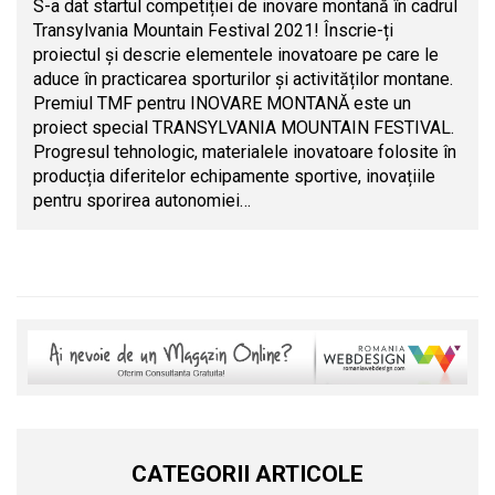
S-a dat startul competiției de inovare montană în cadrul
Transylvania Mountain Festival 2021! Înscrie-ți
proiectul și descrie elementele inovatoare pe care le
aduce în practicarea sporturilor și activităților montane.
Premiul TMF pentru INOVARE MONTANĂ este un
proiect special TRANSYLVANIA MOUNTAIN FESTIVAL.
Progresul tehnologic, materialele inovatoare folosite în
producția diferitelor echipamente sportive, inovațiile
pentru sporirea autonomiei…
CATEGORII ARTICOLE