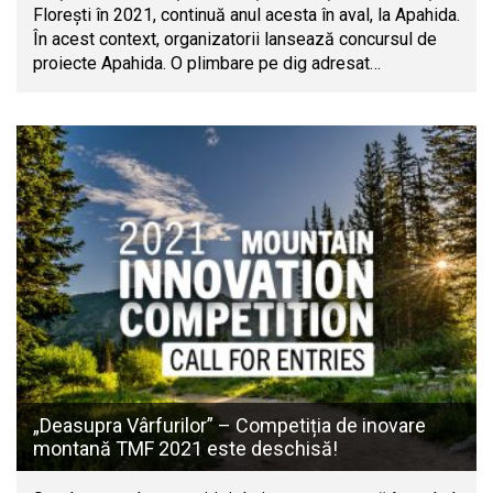
Florești în 2021, continuă anul acesta în aval, la Apahida.
În acest context, organizatorii lansează concursul de
proiecte Apahida. O plimbare pe dig adresat…
„Deasupra Vârfurilor” – Competiția de inovare
montană TMF 2021 este deschisă!