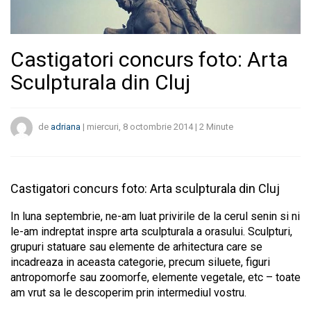
Castigatori concurs foto: Arta
Sculpturala din Cluj
de
adriana
|
miercuri, 8 octombrie 2014
|
2
Minute
Castigatori concurs foto: Arta sculpturala din Cluj
In luna septembrie, ne-am luat privirile de la cerul senin si ni
le-am indreptat inspre arta sculpturala a orasului. Sculpturi,
grupuri statuare sau elemente de arhitectura care se
incadreaza in aceasta categorie, precum siluete, figuri
antropomorfe sau zoomorfe, elemente vegetale, etc – toate
am vrut sa le descoperim prin intermediul vostru.