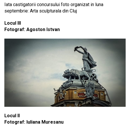
Iata castigatorii concursului foto organizat in luna
septembrie: Arta sculpturala din Cluj
Locul III
Fotograf: Agoston Istvan
Locul II
Fotograf: Iuliana Muresanu