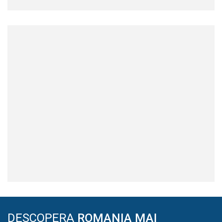
DESCOPERA
ROMANIA MAI