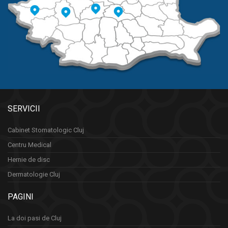
SERVICII
Cabinet Stomatologic Cluj
Centru Medical
Hernie de disc
Dermatologie Cluj
PAGINI
La doi pasi de Cluj