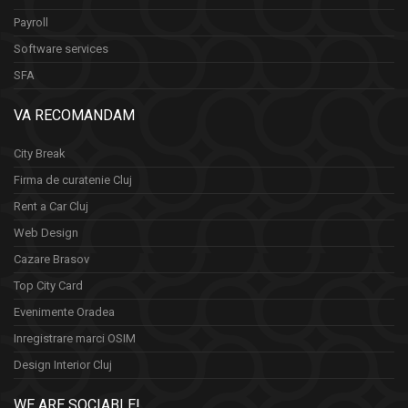
Payroll
Software services
SFA
VA RECOMANDAM
City Break
Firma de curatenie Cluj
Rent a Car Cluj
Web Design
Cazare Brasov
Top City Card
Evenimente Oradea
Inregistrare marci OSIM
Design Interior Cluj
WE ARE SOCIABLE!