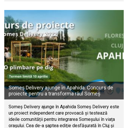
Someș Delivery ajunge în Apahida. Concurs de
proiecte pentru a transforma râul Someș
Someș Delivery ajunge în Apahida Someș Delivery este
un proiect independent care provoacă și testează
ideile comunității pentru integrarea Someșului în viața
orașului. Cea de-a șaptea ediție desfășurată în Cluj și