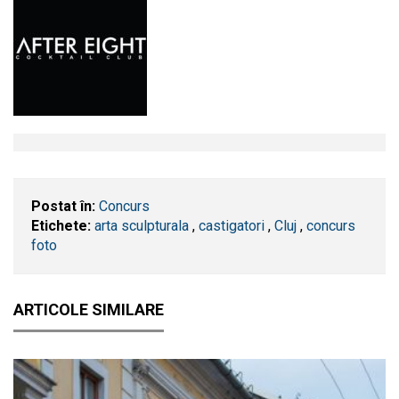
Postat în:
Concurs
Etichete:
arta sculpturala
,
castigatori
,
​Cluj
,
concurs
foto
ARTICOLE SIMILARE