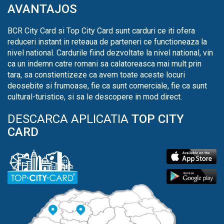
AVANTAJOS
BCR City Card si Top City Card sunt carduri ce iti ofera
reduceri instant in reteaua de parteneri ce functioneaza la
nivel national. Cardurile fiind dezvoltate la nivel national, vin
ca un indemn catre romani sa calatoreasca mai mult prin
tara, sa constientizeze ca avem toate aceste locuri
deosebite si frumoase, fie ca sunt comerciale, fie ca sunt
cultural-turistice, si sa le descopere in mod direct.
DESCARCA APLICATIA
TOP CITY
CARD