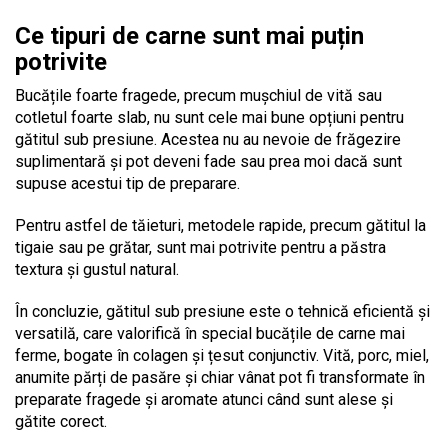
Ce tipuri de carne sunt mai puțin
potrivite
Bucățile foarte fragede, precum mușchiul de vită sau
cotletul foarte slab, nu sunt cele mai bune opțiuni pentru
gătitul sub presiune. Acestea nu au nevoie de frăgezire
suplimentară și pot deveni fade sau prea moi dacă sunt
supuse acestui tip de preparare.
Pentru astfel de tăieturi, metodele rapide, precum gătitul la
tigaie sau pe grătar, sunt mai potrivite pentru a păstra
textura și gustul natural.
În concluzie, gătitul sub presiune este o tehnică eficientă și
versatilă, care valorifică în special bucățile de carne mai
ferme, bogate în colagen și țesut conjunctiv. Vită, porc, miel,
anumite părți de pasăre și chiar vânat pot fi transformate în
preparate fragede și aromate atunci când sunt alese și
gătite corect.