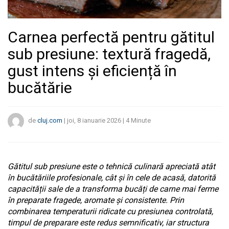
Carnea perfectă pentru gătitul
sub presiune: textură fragedă,
gust intens și eficiență în
bucătărie
de
cluj.com
|
joi, 8 ianuarie 2026
|
4
Minute
Gătitul sub presiune este o tehnică culinară apreciată atât
în bucătăriile profesionale, cât și în cele de acasă, datorită
capacității sale de a transforma bucăți de carne mai ferme
în preparate fragede, aromate și consistente. Prin
combinarea temperaturii ridicate cu presiunea controlată,
timpul de preparare este redus semnificativ, iar structura