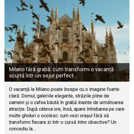
Milano fără grabă: cum transformi o vacanță
scurtă într-un sejur perfect
O vacanță la Milano poate începe cu o imagine foarte
clară: Domul, galeriile elegante, străzile pline de
oameni și o cafea băută în grabă înainte de următoarea
atracție. După câteva ore, însă, apare întrebarea pe care
multe ghiduri o ocolesc: cum vezi orașul fără să
transformi fiecare zi într-o cursă între obiective? Un
concediu la…