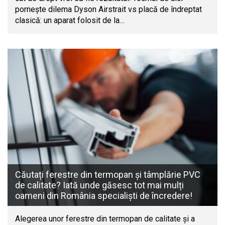
pornește dilema Dyson Airstrait vs placă de îndreptat
clasică: un aparat folosit de la…
Căutați ferestre din termopan și tâmplărie PVC
de calitate? Iată unde găsesc tot mai mulți
oameni din România specialiști de încredere!
Alegerea unor ferestre din termopan de calitate și a