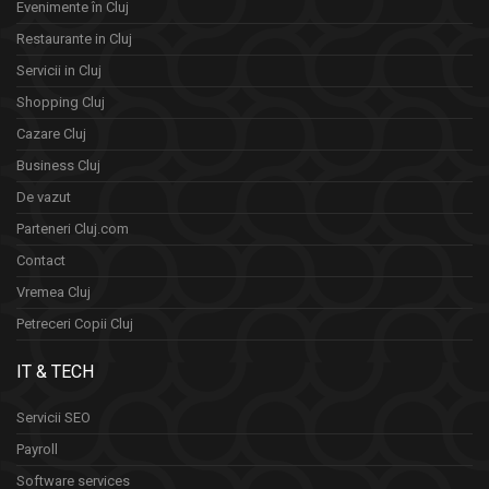
Evenimente în Cluj
Restaurante in Cluj
Servicii in Cluj
Shopping Cluj
Cazare Cluj
Business Cluj
De vazut
Parteneri Cluj.com
Contact
Vremea Cluj
Petreceri Copii Cluj
IT & TECH
Servicii SEO
Payroll
Software services