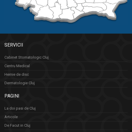
SERVICII
Cabinet Stomatologic Cluj
Centru Medical
Hernie de disc
Dermatologie Cluj
PAGINI
La doi pasi de Cluj
Articole
De Facut in Cluj