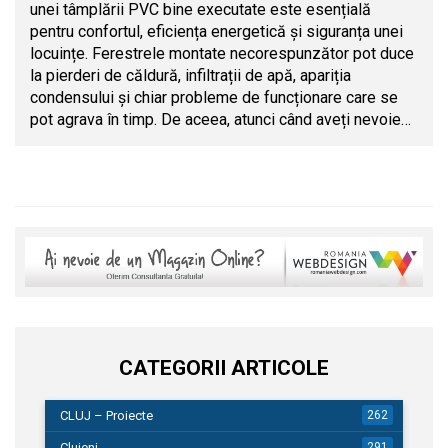
unei tâmplării PVC bine executate este esențială
pentru confortul, eficiența energetică și siguranța unei
locuințe. Ferestrele montate necorespunzător pot duce
la pierderi de căldură, infiltrații de apă, apariția
condensului și chiar probleme de funcționare care se
pot agrava în timp. De aceea, atunci când aveți nevoie…
CATEGORII ARTICOLE
CLUJ – Proiecte
262
Clujeni
291