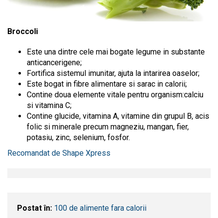
Broccoli
Este una dintre cele mai bogate legume in substante
anticancerigene;
Fortifica sistemul imunitar, ajuta la intarirea oaselor;
Este bogat in fibre alimentare si sarac in calorii;
Contine doua elemente vitale pentru organism:calciu
si vitamina C;
Contine glucide, vitamina A, vitamine din grupul B, acis
folic si minerale precum magneziu, mangan, fier,
potasiu, zinc, selenium, fosfor.
Recomandat de Shape Xpress
Postat în:
100 de alimente fara calorii