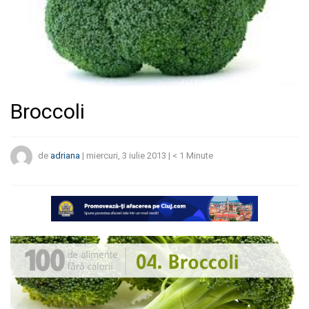
Broccoli
de
adriana
|
miercuri, 3 iulie 2013
|
< 1
Minute