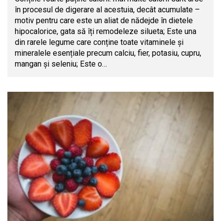
în procesul de digerare al acestuia, decât acumulate –
motiv pentru care este un aliat de nădejde în dietele
hipocalorice, gata să îți remodeleze silueta; Este una
din rarele legume care conține toate vitaminele și
mineralele esențiale precum calciu, fier, potasiu, cupru,
mangan și seleniu; Este o…