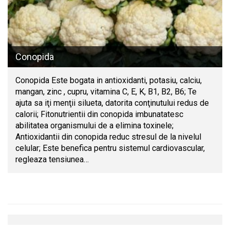
Conopida
Conopida Este bogata in antioxidanti, potasiu, calciu,
mangan, zinc , cupru, vitamina C, E, K, B1, B2, B6; Te
ajuta sa iţi menţii silueta, datorita conţinutului redus de
calorii; Fitonutrientii din conopida imbunatatesc
abilitatea organismului de a elimina toxinele;
Antioxidantii din conopida reduc stresul de la nivelul
celular; Este benefica pentru sistemul cardiovascular,
regleaza tensiunea…