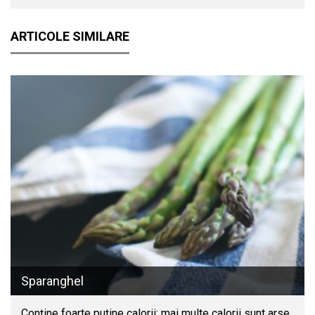
ARTICOLE SIMILARE
Sparanghel
Conține foarte puține calorii: mai multe calorii sunt arse