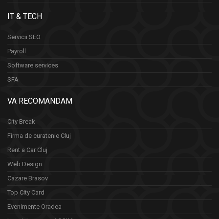
IT & TECH
Servicii SEO
Payroll
Software services
SFA
VA RECOMANDAM
City Break
Firma de curatenie Cluj
Rent a Car Cluj
Web Design
Cazare Brasov
Top City Card
Evenimente Oradea