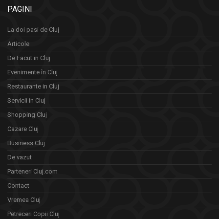
PAGINI
La doi pasi de Cluj
Articole
De Facut in Cluj
Evenimente în Cluj
Restaurante in Cluj
Servicii in Cluj
Shopping Cluj
Cazare Cluj
Business Cluj
De vazut
Parteneri Cluj.com
Contact
Vremea Cluj
Petreceri Copii Cluj