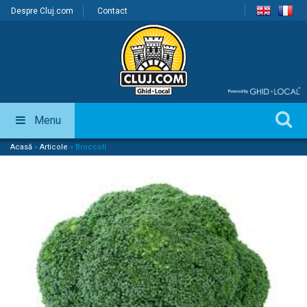
Despre Cluj.com
Contact
Menu
Acasă
»
Articole
»
Broccoli