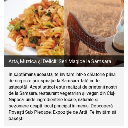
Artă, Muzică și Delicii: Seri Magice la Samsara
În săptămâna aceasta, te invităm într-o călătorie plină
de surprize și inspirație la Samsara. Iată ce te
așteaptă! Acest articol este realizat de prietenii noștri
de la Samsara, restaurant vegetarian și vegan din Cluj-
Napoca, unde ingredientele locale, naturale și
sezoniere ocupă locul principal în meniu. Descoperă
Povești Sub Pleoape: Expoziție de Artă Te invităm să
pășești…