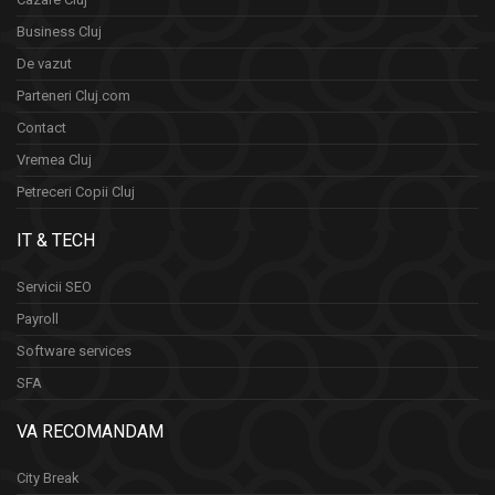
Business Cluj
De vazut
Parteneri Cluj.com
Contact
Vremea Cluj
Petreceri Copii Cluj
IT & TECH
Servicii SEO
Payroll
Software services
SFA
VA RECOMANDAM
City Break