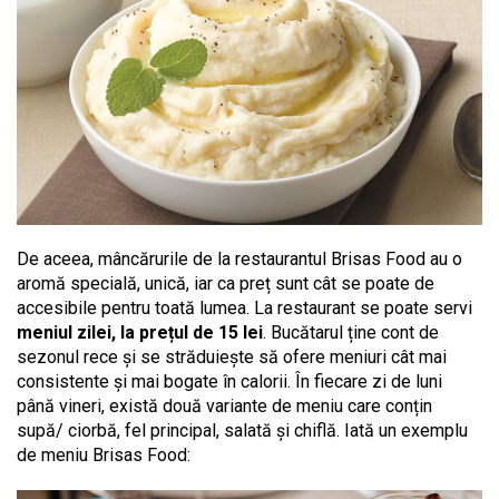
De aceea, mâncărurile de la restaurantul Brisas Food au o
aromă specială, unică, iar ca preț sunt cât se poate de
accesibile pentru toată lumea. La restaurant se poate servi
meniul zilei, la prețul de 15 lei
. Bucătarul ține cont de
sezonul rece și se străduiește să ofere meniuri cât mai
consistente și mai bogate în calorii. În fiecare zi de luni
până vineri, există două variante de meniu care conțin
supă/ ciorbă, fel principal, salată și chiflă. Iată un exemplu
de meniu Brisas Food: