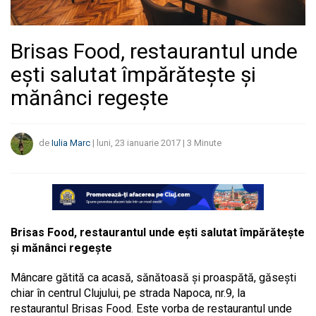
Brisas Food, restaurantul unde
ești salutat împărătește și
mănânci regește
de
Iulia Marc
|
luni, 23 ianuarie 2017
|
3
Minute
Brisas Food, restaurantul unde ești salutat împărătește
și mănânci regește
Mâncare gătită ca acasă, sănătoasă și proaspătă, găsești
chiar în centrul Clujului, pe strada Napoca, nr.9, la
restaurantul Brisas Food. Este vorba de restaurantul unde