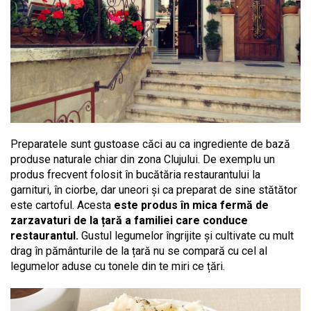
Preparatele sunt gustoase căci au ca ingrediente de bază
produse naturale chiar din zona Clujului. De exemplu un
produs frecvent folosit în bucătăria restaurantului la
garnituri, în ciorbe, dar uneori și ca preparat de sine stătător
este cartoful. Acesta
este produs în mica fermă de
zarzavaturi de la țară a familiei care conduce
restaurantul.
Gustul legumelor îngrijite și cultivate cu mult
drag în pământurile de la țară nu se compară cu cel al
legumelor aduse cu tonele din te miri ce țări.