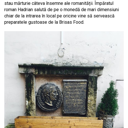
stau mărturie câteva însemne ale romanității. Împăratul
roman Hadrian salută de pe o monedă de mari dimensiuni
chiar de la intrarea în local pe oricine vine să servească
preparatele gustoase de la Brisas Food.