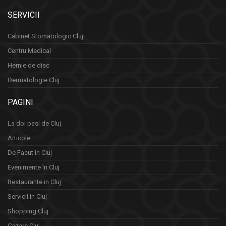
SERVICII
Cabinet Stomatologic Cluj
Centru Medical
Hernie de disc
Dermatologie Cluj
PAGINI
La doi pasi de Cluj
Articole
De Facut in Cluj
Evenimente în Cluj
Restaurante in Cluj
Servicii in Cluj
Shopping Cluj
Cazare Cluj