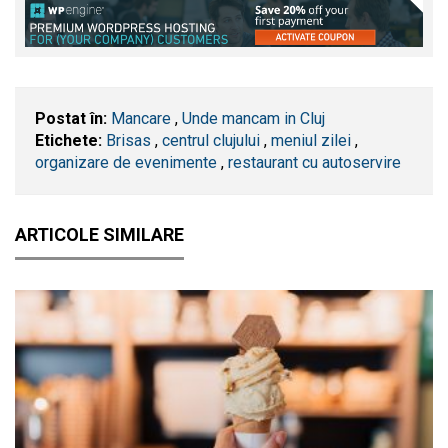
Postat în:
Mancare
,
Unde mancam in Cluj
Etichete:
Brisas
,
centrul clujului
,
meniul zilei
,
organizare de evenimente
,
restaurant cu autoservire
ARTICOLE SIMILARE