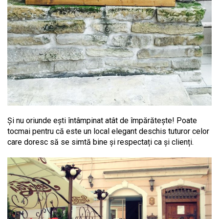
Și nu oriunde ești întâmpinat atât de împărătește! Poate
tocmai pentru că este un local elegant deschis tuturor celor
care doresc să se simtă bine și respectați ca și clienți.