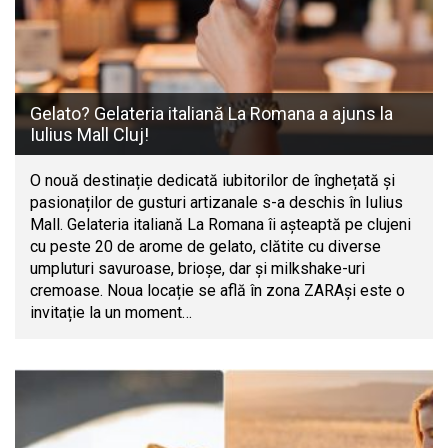
Gelato? Gelateria italiană La Romana a ajuns la
Iulius Mall Cluj!
O nouă destinație dedicată iubitorilor de înghețată și
pasionaților de gusturi artizanale s-a deschis în Iulius
Mall. Gelateria italiană La Romana îi așteaptă pe clujeni
cu peste 20 de arome de gelato, clătite cu diverse
umpluturi savuroase, brioșe, dar și milkshake-uri
cremoase. Noua locație se află în zona ZARAși este o
invitație la un moment…