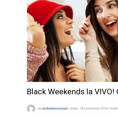
Black Weekends la VIVO! 
de
andreeamuresan
|
vineri, 18 noiembrie 2016
|
4
Min