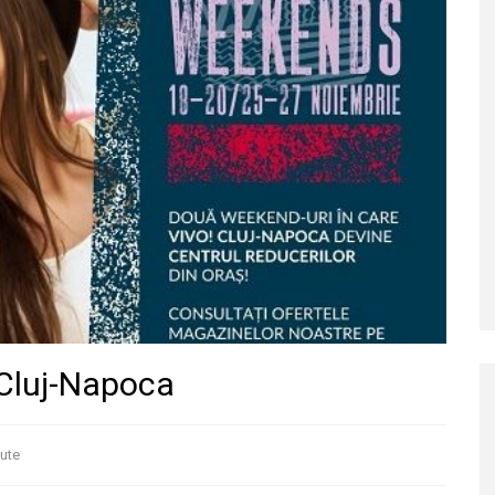
Cluj-Napoca
ute