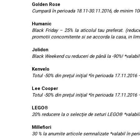
Golden Rose
Cumpară în perioada 18.11-30.11.2016, de minim 100 
Humanic
Black Friday – 25% la aticolul tau preferat. (reduc
promotii concomitente si se accorda la casa, in limit
Jolidon
Black Weekend cu reduceri de până la -90%! *valabil
Kenvelo
Totul -50% din preţul iniţial *în perioada 17.11.2016
Lee Cooper
Totul -50% din preţul iniţial *în perioada 17.11.2016
LEGO®
20% reducere la o selecţie de seturi LEGO® *valabilă
Millefiori
30 % la anumite articole semnalizate *valabil în pe