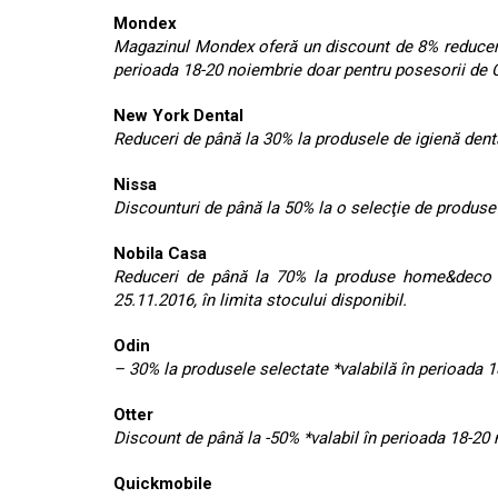
Mondex
Magazinul Mondex oferă un discount de 8% reducere
perioada 18-20 noiembrie doar pentru posesorii de C
New York Dental
Reduceri de până la 30% la produsele de igienă dent
Nissa
Discounturi de până la 50% la o selecţie de produse
Nobila Casa
Reduceri de până la 70% la produse home&deco în
25.11.2016, în limita stocului disponibil.
Odin
– 30% la produsele selectate *valabilă în perioada 
Otter
Discount de până la -50% *valabil în perioada 18-20
Quickmobile