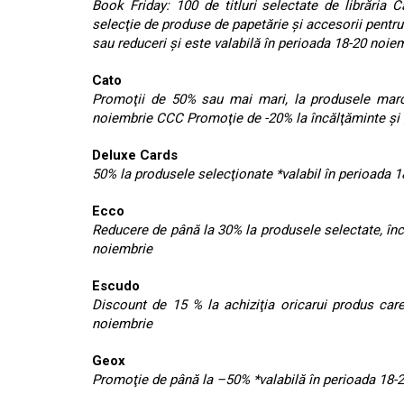
Book Friday: 100 de titluri selectate de librăria
selecţie de produse de papetărie şi accesorii pentru
sau reduceri şi este valabilă în perioada 18-20 noiem
Cato
Promoţii de 50% sau mai mari, la produsele marca
noiembrie CCC Promoţie de -20% la încălţăminte şi 
Deluxe Cards
50% la produsele selecţionate *valabil în perioada 
Ecco
Reducere de până la 30% la produsele selectate, încă
noiembrie
Escudo
Discount de 15 % la achiziţia oricarui produs care
noiembrie
Geox
Promoţie de până la –50% *valabilă în perioada 18-