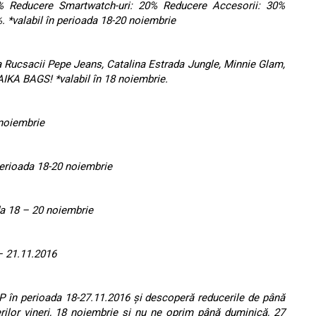
% Reducere Smartwatch-uri: 20% Reducere Accesorii: 30%
 *valabil în perioada 18-20 noiembrie
a Rucsacii Pepe Jeans, Catalina Estrada Jungle, Minnie Glam,
IKA BAGS! *valabil în 18 noiembrie.
 noiembrie
perioada 18-20 noiembrie
da 18 – 20 noiembrie
 – 21.11.2016
P în perioada 18-27.11.2016 şi descoperă reducerile de până
rilor vineri, 18 noiembrie şi nu ne oprim până duminică, 27