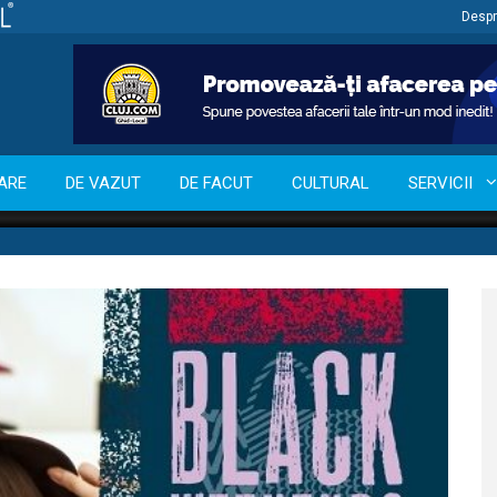
Despr
ARE
DE VAZUT
DE FACUT
CULTURAL
SERVICII