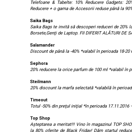
Telefoane & Tabelte: 10% Reducere Gadgets: 20
Reducere + o gama de Accesorii reduse până la 90%.
Saika Bags
Saika Bags te invită să descoperi reduceri de 20% l
Borsete,Genţi de Laptop. FII DIFERIT ALĂTURI DE SA
Salamander
Discount de până la -40% *valabil în perioada 18-20
Sephora
20% reducere la orice parfum de 100 ml *valabil în 
Steilmann
20% discount la marfa selectată *valabilă în perioa
Timeout
Totul -50% din preţul iniţial *în perioada 17.11.2016
Top Shop
Aşteptarea a meritat!!! Vino în magazinul TOP SHO
la 80% oferite de Black Friday! Dăm startul reduce