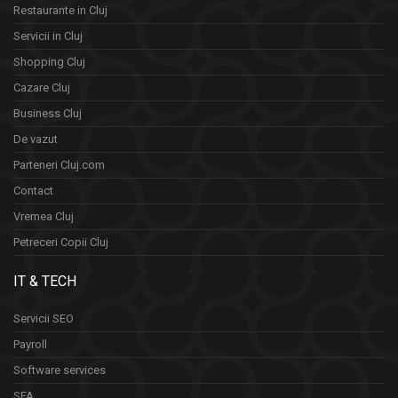
Restaurante in Cluj
Servicii in Cluj
Shopping Cluj
Cazare Cluj
Business Cluj
De vazut
Parteneri Cluj.com
Contact
Vremea Cluj
Petreceri Copii Cluj
IT & TECH
Servicii SEO
Payroll
Software services
SFA