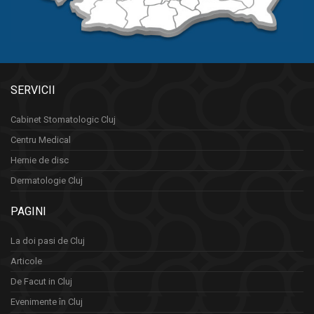
SERVICII
Cabinet Stomatologic Cluj
Centru Medical
Hernie de disc
Dermatologie Cluj
PAGINI
La doi pasi de Cluj
Articole
De Facut in Cluj
Evenimente în Cluj