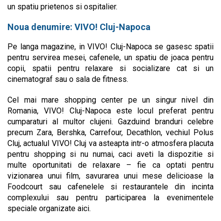
un spatiu prietenos si ospitalier.
Noua denumire: VIVO! Cluj-Napoca
Pe langa magazine, in VIVO! Cluj-Napoca se gasesc spatii
pentru servirea mesei, cafenele, un spatiu de joaca pentru
copii, spatii pentru relaxare si socializare cat si un
cinematograf sau o sala de fitness.
Cel mai mare shopping center pe un singur nivel din
Romania, VIVO! Cluj-Napoca este locul preferat pentru
cumparaturi al multor clujeni. Gazduind branduri celebre
precum Zara, Bershka, Carrefour, Decathlon, vechiul Polus
Cluj, actualul VIVO! Cluj va asteapta intr-o atmosfera placuta
pentru shopping si nu numai, caci aveti la dispozitie si
multe oportunitati de relaxare – fie ca optati pentru
vizionarea unui film, savurarea unui mese delicioase la
Foodcourt sau cafenelele si restaurantele din incinta
complexului sau pentru participarea la evenimentele
speciale organizate aici.