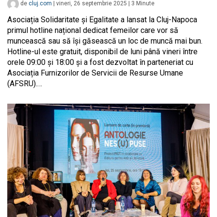
de
cluj.com
|
vineri, 26 septembrie 2025
|
3
Minute
Asociația Solidaritate și Egalitate a lansat la Cluj-Napoca
primul hotline național dedicat femeilor care vor să
muncească sau să își găsească un loc de muncă mai bun.
Hotline-ul este gratuit, disponibil de luni până vineri între
orele 09:00 și 18:00 și a fost dezvoltat în parteneriat cu
Asociația Furnizorilor de Servicii de Resurse Umane
(AFSRU).…