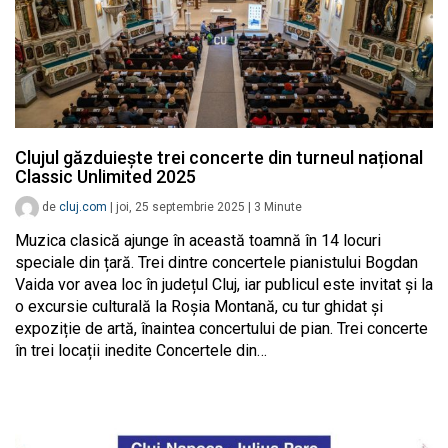
Clujul găzduiește trei concerte din turneul național
Classic Unlimited 2025
de
cluj.com
|
joi, 25 septembrie 2025
|
3
Minute
Muzica clasică ajunge în această toamnă în 14 locuri
speciale din țară. Trei dintre concertele pianistului Bogdan
Vaida vor avea loc în județul Cluj, iar publicul este invitat și la
o excursie culturală la Roșia Montană, cu tur ghidat și
expoziție de artă, înaintea concertului de pian. Trei concerte
în trei locații inedite Concertele din…