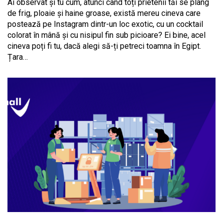
Ai observat și tu cum, atunci când toți prietenii tăi se plâng
de frig, ploaie și haine groase, există mereu cineva care
postează pe Instagram dintr-un loc exotic, cu un cocktail
colorat în mână și cu nisipul fin sub picioare? Ei bine, acel
cineva poți fi tu, dacă alegi să-ți petreci toamna în Egipt.
Țara…