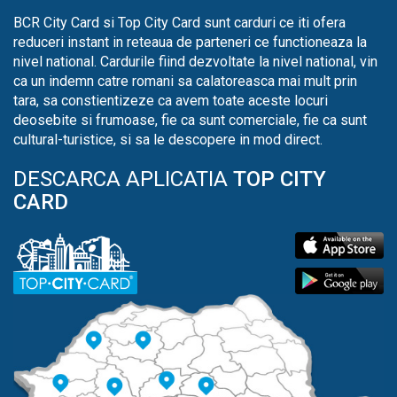
BCR City Card si Top City Card sunt carduri ce iti ofera
reduceri instant in reteaua de parteneri ce functioneaza la
nivel national. Cardurile fiind dezvoltate la nivel national, vin
ca un indemn catre romani sa calatoreasca mai mult prin
tara, sa constientizeze ca avem toate aceste locuri
deosebite si frumoase, fie ca sunt comerciale, fie ca sunt
cultural-turistice, si sa le descopere in mod direct.
DESCARCA APLICATIA
TOP CITY
CARD