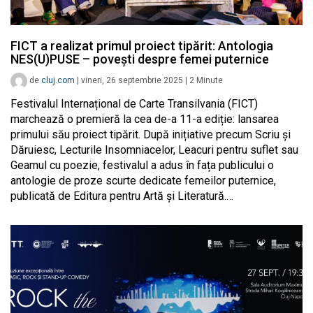
FICT a realizat primul proiect tipărit: Antologia
NES(U)PUSE – povești despre femei puternice
de
cluj.com
|
vineri, 26 septembrie 2025
|
2
Minute
Festivalul Internațional de Carte Transilvania (FICT)
marchează o premieră la cea de-a 11-a ediție: lansarea
primului său proiect tipărit. După inițiative precum Scriu și
Dăruiesc, Lecturile Insomniacelor, Leacuri pentru suflet sau
Geamul cu poezie, festivalul a adus în fața publicului o
antologie de proze scurte dedicate femeilor puternice,
publicată de Editura pentru Artă și Literatură.…