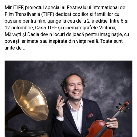
MiniTIFF, proiectul special al Festivalului Internațional de
Film Transilvania (TIFF) dedicat copiilor și familiilor cu
pasiune pentru film, ajunge la cea de-a 2-a ediție. Între 6 și
12 octombrie, Casa TIFF și cinematografele Victoria,
Mărăști și Dacia devin locuri de joacă pentru imaginație, cu
povești animate sau inspirate din viața reală. Toate sunt
unite de…