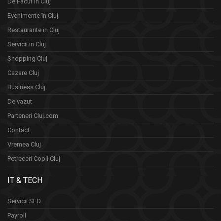
De Facut in Cluj
Evenimente în Cluj
Restaurante in Cluj
Servicii in Cluj
Shopping Cluj
Cazare Cluj
Business Cluj
De vazut
Parteneri Cluj.com
Contact
Vremea Cluj
Petreceri Copii Cluj
IT & TECH
Servicii SEO
Payroll