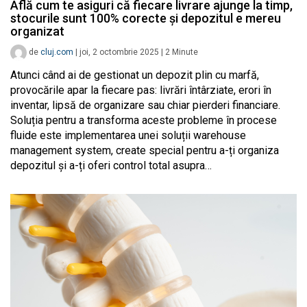
Află cum te asiguri că fiecare livrare ajunge la timp,
stocurile sunt 100% corecte și depozitul e mereu
organizat
de
cluj.com
|
joi, 2 octombrie 2025
|
2
Minute
Atunci când ai de gestionat un depozit plin cu marfă,
provocările apar la fiecare pas: livrări întârziate, erori în
inventar, lipsă de organizare sau chiar pierderi financiare.
Soluția pentru a transforma aceste probleme în procese
fluide este implementarea unei soluții warehouse
management system, create special pentru a-ți organiza
depozitul și a-ți oferi control total asupra…