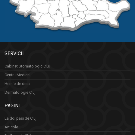
SERVICII
Cabinet Stomatologic Cluj
Centru Medical
Hernie de disc
Dermatologie Cluj
PAGINI
La doi pasi de Cluj
Articole