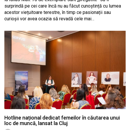
surprindă pe cei care încă nu au făcut cunoștință cu lumea
acestor viețuitoare terestre, în timp ce pasionații sau
curioșii vor avea ocazia să revadă cele mai…
Hotline național dedicat femeilor în căutarea unui
loc de muncă, lansat la Cluj