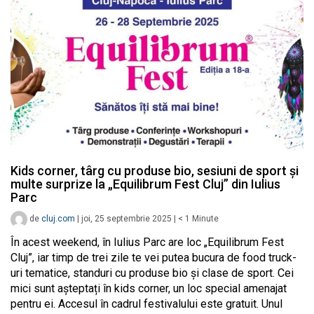
Kids corner, târg cu produse bio, sesiuni de sport și
multe surprize la „Equilibrum Fest Cluj” din Iulius
Parc
de
cluj.com
|
joi, 25 septembrie 2025
|
< 1
Minute
În acest weekend, în Iulius Parc are loc „Equilibrum Fest
Cluj”, iar timp de trei zile te vei putea bucura de food truck-
uri tematice, standuri cu produse bio și clase de sport. Cei
mici sunt așteptați în kids corner, un loc special amenajat
pentru ei. Accesul în cadrul festivalului este gratuit. Unul