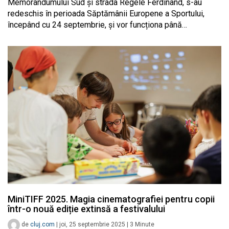
Memorandumului Sud și strada Regele Ferdinand, s-au
redeschis în perioada Săptămânii Europene a Sportului,
începând cu 24 septembrie, și vor funcționa până…
MiniTIFF 2025. Magia cinematografiei pentru copii
într-o nouă ediție extinsă a festivalului
de
cluj.com
|
joi, 25 septembrie 2025
|
3
Minute