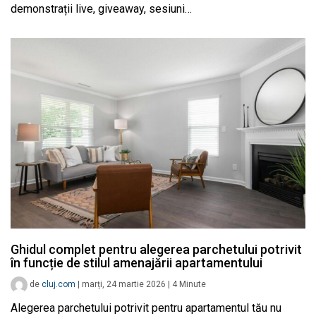
demonstrații live, giveaway, sesiuni…
Ghidul complet pentru alegerea parchetului potrivit
în funcție de stilul amenajării apartamentului
de
cluj.com
|
marți, 24 martie 2026
|
4
Minute
Alegerea parchetului potrivit pentru apartamentul tău nu