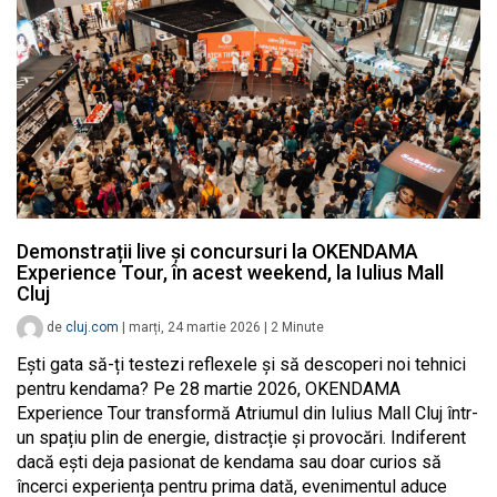
Demonstrații live și concursuri la OKENDAMA
Experience Tour, în acest weekend, la Iulius Mall
Cluj
de
cluj.com
|
marți, 24 martie 2026
|
2
Minute
Ești gata să-ți testezi reflexele și să descoperi noi tehnici
pentru kendama? Pe 28 martie 2026, OKENDAMA
Experience Tour transformă Atriumul din Iulius Mall Cluj într-
un spațiu plin de energie, distracție și provocări. Indiferent
dacă ești deja pasionat de kendama sau doar curios să
încerci experiența pentru prima dată, evenimentul aduce