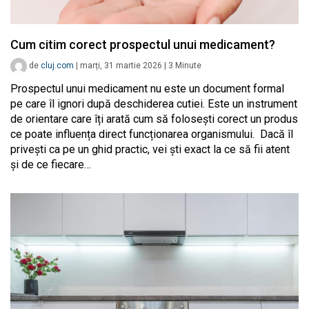
Cum citim corect prospectul unui medicament?
de
cluj.com
|
marți, 31 martie 2026
|
3
Minute
Prospectul unui medicament nu este un document formal
pe care îl ignori după deschiderea cutiei. Este un instrument
de orientare care îți arată cum să folosești corect un produs
ce poate influența direct funcționarea organismului. Dacă îl
privești ca pe un ghid practic, vei ști exact la ce să fii atent
și de ce fiecare…