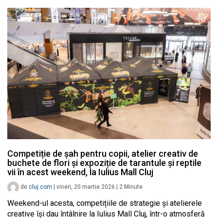
Competiție de șah pentru copii, atelier creativ de
buchete de flori și expoziție de tarantule și reptile
vii în acest weekend, la Iulius Mall Cluj
de
cluj.com
|
vineri, 20 martie 2026
|
2
Minute
Weekend-ul acesta, competițiile de strategie și atelierele
creative își dau întâlnire la Iulius Mall Cluj, într-o atmosferă