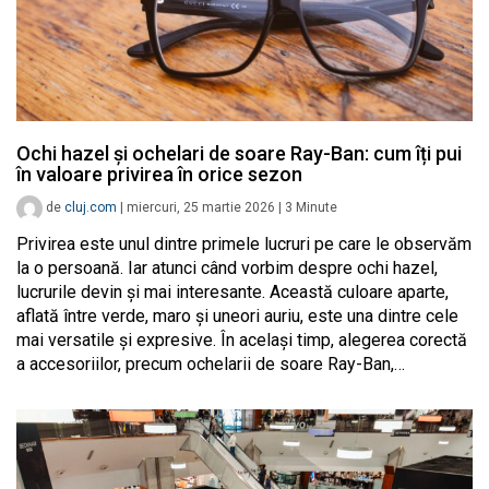
Ochi hazel și ochelari de soare Ray-Ban: cum îți pui
în valoare privirea în orice sezon
de
cluj.com
|
miercuri, 25 martie 2026
|
3
Minute
Privirea este unul dintre primele lucruri pe care le observăm
la o persoană. Iar atunci când vorbim despre ochi hazel,
lucrurile devin și mai interesante. Această culoare aparte,
aflată între verde, maro și uneori auriu, este una dintre cele
mai versatile și expresive. În același timp, alegerea corectă
a accesoriilor, precum ochelarii de soare Ray-Ban,…