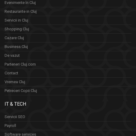
Evenimente în Cluj
Restaurante in Cluj
Servicii in Cluj
Shopping Cluj
Cazare Cluj
Business Cluj
De vazut
Parteneri Cluj.com
Contact
Vremea Cluj
Petreceri Copii Cluj
IT & TECH
Servicii SEO
Payroll
Software services