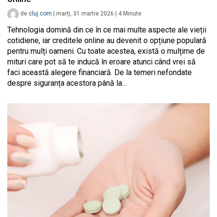
de
cluj.com
|
marți, 31 martie 2026
|
4
Minute
Tehnologia domină din ce în ce mai multe aspecte ale vieții
cotidiene, iar creditele online au devenit o opțiune populară
pentru mulți oameni. Cu toate acestea, există o mulțime de
mituri care pot să te inducă în eroare atunci când vrei să
faci această alegere financiară. De la temeri nefondate
despre siguranța acestora până la…