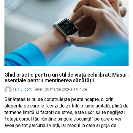
Ghid practic pentru un stil de viață echilibrat: Măsuri
esențiale pentru menținerea sănătății
de
cluj.com
|
vineri, 20 martie 2026
|
4
Minute
Sănătatea ta nu se construiește peste noapte, ci prin
alegerile pe care le faci zi de zi. Într-o lume agitată, plină de
termene limită și factori de stres, este ușor să te neglijezi.
Totuși, corpul tău rămâne singura „locuință” pe care o vei
avea pe tot parcursul vieții, iar modul în care ai grijă de…