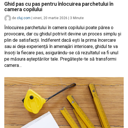
Ghid pas cu pas pentru înlocuirea parchetului în
camera copilului
de
cluj.com
|
vineri, 20 martie 2026
|
3
Minute
Înlocuirea parchetului în camera copilului poate părea o
provocare, dar cu ghidul potrivit devine un proces simplu și
plin de satisfacții. Indiferent dacă ești la prima încercare
sau ai deja experiență în amenajări interioare, ghidul te va
însoți la fiecare pas, asigurându-se că rezultatul va fi unul
pe măsura așteptărilor tale. Pregătește-te să transformi
camera…