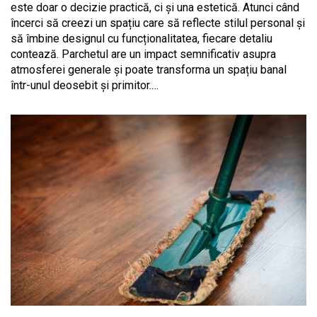
este doar o decizie practică, ci și una estetică. Atunci când
încerci să creezi un spațiu care să reflecte stilul personal și
să îmbine designul cu funcționalitatea, fiecare detaliu
contează. Parchetul are un impact semnificativ asupra
atmosferei generale și poate transforma un spațiu banal
într-unul deosebit și primitor.…