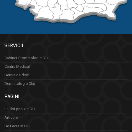
SERVICII
Cabinet Stomatologic Cluj
Centru Medical
Hernie de disc
Dermatologie Cluj
PAGINI
La doi pasi de Cluj
Articole
De Facut in Cluj