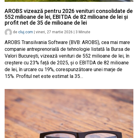
AROBS vizează pentru 2026 venituri consolidate de
552 milioane de lei, EBITDA de 82 milioane de lei și
profit net de 35 de milioane de lei
de
cluj.com
|
vineri, 27 martie 2026
|
3
Minute
AROBS Transilvania Software (BVB: AROBS), cea mai mare
companie antreprenorială de tehnologie listată la Bursa de
Valori București, vizează venituri de 552 milioane de lei, în
creștere cu 23% față de 2025, și o EBITDA de 82 milioane
de lei, în urcare cu 19%, corespunzătoare unei marje de
15%. Profitul net este estimat la 35…