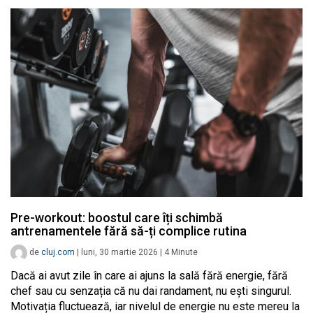
Pre-workout: boostul care îți schimbă
antrenamentele fără să-ți complice rutina
de
cluj.com
|
luni, 30 martie 2026
|
4
Minute
Dacă ai avut zile în care ai ajuns la sală fără energie, fără
chef sau cu senzația că nu dai randament, nu ești singurul.
Motivația fluctuează, iar nivelul de energie nu este mereu la