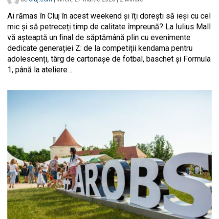
Ai rămas în Cluj în acest weekend și îți dorești să ieși cu cel
mic și să petreceți timp de calitate împreună? La Iulius Mall
vă așteaptă un final de săptămână plin cu evenimente
dedicate generației Z: de la competiții kendama pentru
adolescenți, târg de cartonașe de fotbal, baschet și Formula
1, până la ateliere…