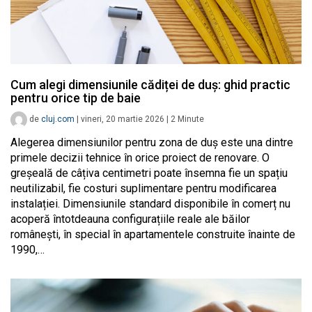
Cum alegi dimensiunile cădiței de duș: ghid practic
pentru orice tip de baie
de
cluj.com
|
vineri, 20 martie 2026
|
2
Minute
Alegerea dimensiunilor pentru zona de duș este una dintre
primele decizii tehnice în orice proiect de renovare. O
greșeală de câțiva centimetri poate însemna fie un spațiu
neutilizabil, fie costuri suplimentare pentru modificarea
instalației. Dimensiunile standard disponibile în comerț nu
acoperă întotdeauna configurațiile reale ale băilor
românești, în special în apartamentele construite înainte de
1990,…