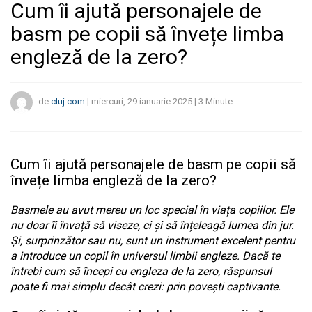
Cum îi ajută personajele de
basm pe copii să învețe limba
engleză de la zero?
de
cluj.com
|
miercuri, 29 ianuarie 2025
|
3
Minute
Cum îi ajută personajele de basm pe copii să
învețe limba engleză de la zero?
Basmele au avut mereu un loc special în viața copiilor. Ele
nu doar îi învață să viseze, ci și să înțeleagă lumea din jur.
Și, surprinzător sau nu, sunt un instrument excelent pentru
a introduce un copil în universul limbii engleze. Dacă te
întrebi cum să începi cu engleza de la zero, răspunsul
poate fi mai simplu decât crezi: prin povești captivante.