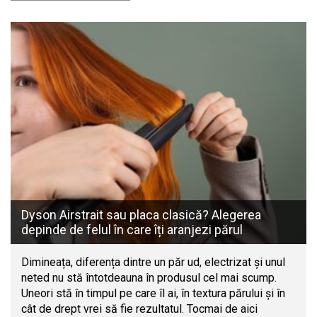
Dyson Airstrait sau placa clasică? Alegerea
depinde de felul în care îți aranjezi părul
Dimineața, diferența dintre un păr ud, electrizat și unul
neted nu stă întotdeauna în produsul cel mai scump.
Uneori stă în timpul pe care îl ai, în textura părului și în
cât de drept vrei să fie rezultatul. Tocmai de aici