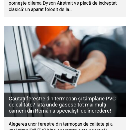
pornește dilema Dyson Airstrait vs placă de îndreptat
clasică: un aparat folosit de la…
Căutați ferestre din termopan și tâmplărie PVC
de calitate? Iată unde găsesc tot mai mulți
oameni din România specialiști de încredere!
Alegerea unor ferestre din termopan de calitate și a