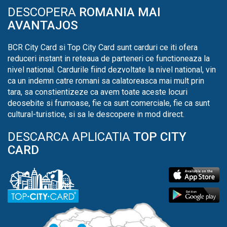
DESCOPERA
ROMANIA MAI
AVANTAJOS
BCR City Card si Top City Card sunt carduri ce iti ofera
reduceri instant in reteaua de parteneri ce functioneaza la
nivel national. Cardurile fiind dezvoltate la nivel national, vin
ca un indemn catre romani sa calatoreasca mai mult prin
tara, sa constientizeze ca avem toate aceste locuri
deosebite si frumoase, fie ca sunt comerciale, fie ca sunt
cultural-turistice, si sa le descopere in mod direct.
DESCARCA APLICATIA
TOP CITY
CARD