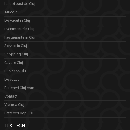
La doi pasi de Cluj
Articole
De Facut in Cluj
Evenimente în Cluj
Restaurante in Cluj
Servicii in Cluj
Shopping Cluj
Cazare Cluj
Business Cluj
De vazut
Parteneri Cluj.com
Contact
Vremea Cluj
Petreceri Copii Cluj
IT & TECH