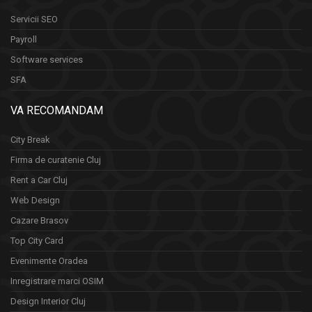
Servicii SEO
Payroll
Software services
SFA
VA RECOMANDAM
City Break
Firma de curatenie Cluj
Rent a Car Cluj
Web Design
Cazare Brasov
Top City Card
Evenimente Oradea
Inregistrare marci OSIM
Design Interior Cluj