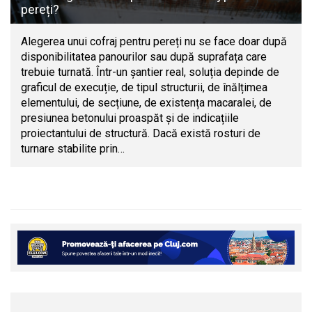
pereți?
Alegerea unui cofraj pentru pereți nu se face doar după
disponibilitatea panourilor sau după suprafața care
trebuie turnată. Într-un șantier real, soluția depinde de
graficul de execuție, de tipul structurii, de înălțimea
elementului, de secțiune, de existența macaralei, de
presiunea betonului proaspăt și de indicațiile
proiectantului de structură. Dacă există rosturi de
turnare stabilite prin…