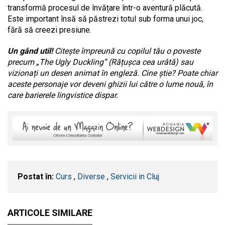
transformă procesul de învățare într-o aventură plăcută.
Este important însă să păstrezi totul sub forma unui joc,
fără să creezi presiune.
Un gând util!
Citește împreună cu copilul tău o poveste
precum „The Ugly Duckling” (Rățușca cea urâtă) sau
vizionați un desen animat în engleză. Cine știe? Poate chiar
aceste personaje vor deveni ghizii lui către o lume nouă, în
care barierele lingvistice dispar.
Postat în:
Curs
,
Diverse
,
Servicii in Cluj
ARTICOLE SIMILARE