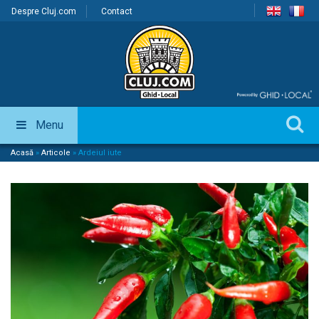
Despre Cluj.com
Contact
Menu
Acasă
»
Articole
»
Ardeiul iute