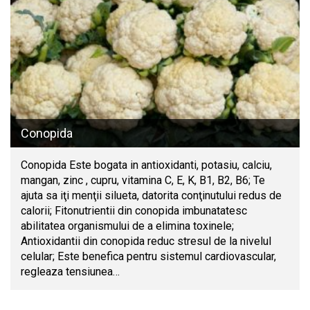
Conopida
Conopida Este bogata in antioxidanti, potasiu, calciu,
mangan, zinc , cupru, vitamina C, E, K, B1, B2, B6; Te
ajuta sa iţi menţii silueta, datorita conţinutului redus de
calorii; Fitonutrientii din conopida imbunatatesc
abilitatea organismului de a elimina toxinele;
Antioxidantii din conopida reduc stresul de la nivelul
celular; Este benefica pentru sistemul cardiovascular,
regleaza tensiunea…