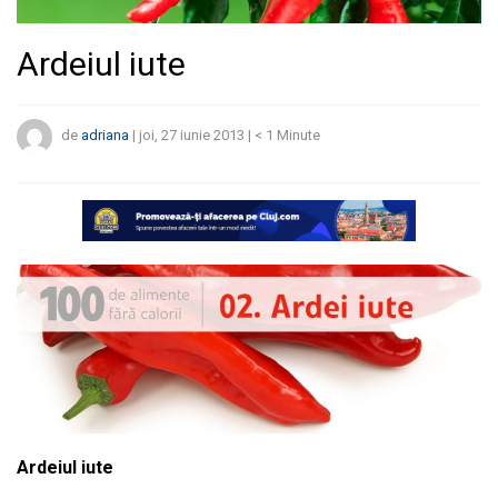
Ardeiul iute
de
adriana
|
joi, 27 iunie 2013
|
< 1
Minute
Ardeiul iute