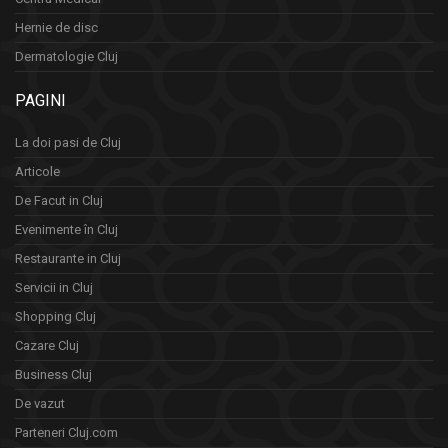
Hernie de disc
Dermatologie Cluj
PAGINI
La doi pasi de Cluj
Articole
De Facut in Cluj
Evenimente în Cluj
Restaurante in Cluj
Servicii in Cluj
Shopping Cluj
Cazare Cluj
Business Cluj
De vazut
Parteneri Cluj.com