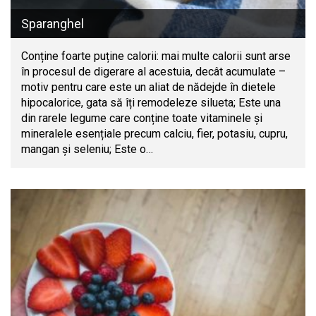
Sparanghel
Conține foarte puține calorii: mai multe calorii sunt arse
în procesul de digerare al acestuia, decât acumulate –
motiv pentru care este un aliat de nădejde în dietele
hipocalorice, gata să îți remodeleze silueta; Este una
din rarele legume care conține toate vitaminele și
mineralele esențiale precum calciu, fier, potasiu, cupru,
mangan și seleniu; Este o…