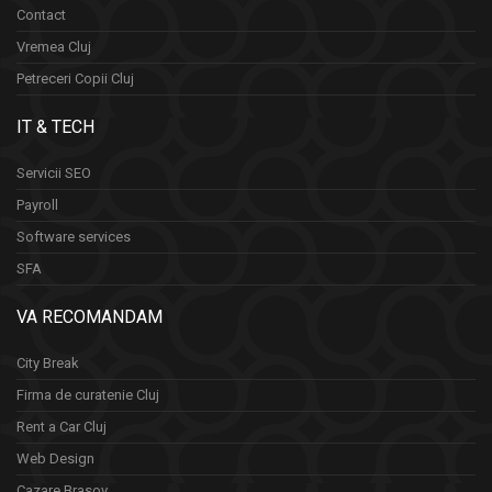
Contact
Vremea Cluj
Petreceri Copii Cluj
IT & TECH
Servicii SEO
Payroll
Software services
SFA
VA RECOMANDAM
City Break
Firma de curatenie Cluj
Rent a Car Cluj
Web Design
Cazare Brasov