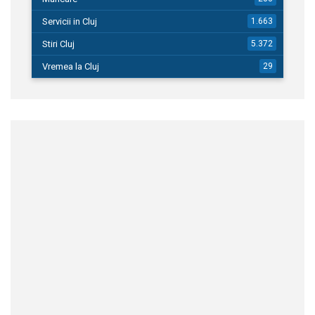
Servicii in Cluj
1.663
Stiri Cluj
5.372
Vremea la Cluj
29