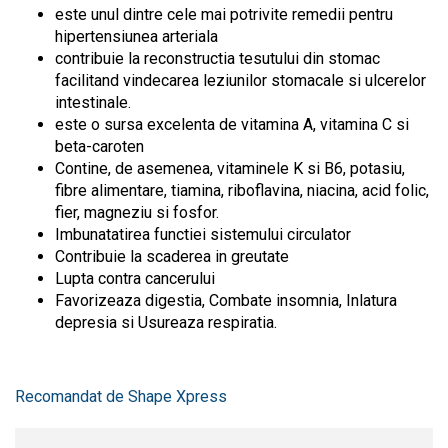
este unul dintre cele mai potrivite remedii pentru
hipertensiunea arteriala
contribuie la reconstructia tesutului din stomac
facilitand vindecarea leziunilor stomacale si ulcerelor
intestinale.
este o sursa excelenta de vitamina A, vitamina C si
beta-caroten
Contine, de asemenea, vitaminele K si B6, potasiu,
fibre alimentare, tiamina, riboflavina, niacina, acid folic,
fier, magneziu si fosfor.
Imbunatatirea functiei sistemului circulator
Contribuie la scaderea in greutate
Lupta contra cancerului
Favorizeaza digestia, Combate insomnia, Inlatura
depresia si Usureaza respiratia.
Recomandat de Shape Xpress