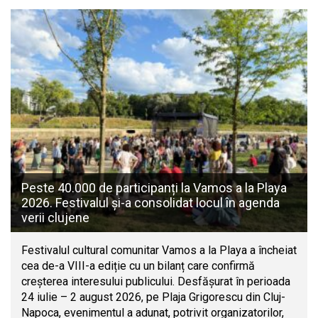
Peste 40.000 de participanți la Vamos a la Playa
2026. Festivalul și-a consolidat locul în agenda
verii clujene
Festivalul cultural comunitar Vamos a la Playa a încheiat
cea de-a VIII-a ediție cu un bilanț care confirmă
creșterea interesului publicului. Desfășurat în perioada
24 iulie – 2 august 2026, pe Plaja Grigorescu din Cluj-
Napoca, evenimentul a adunat, potrivit organizatorilor,