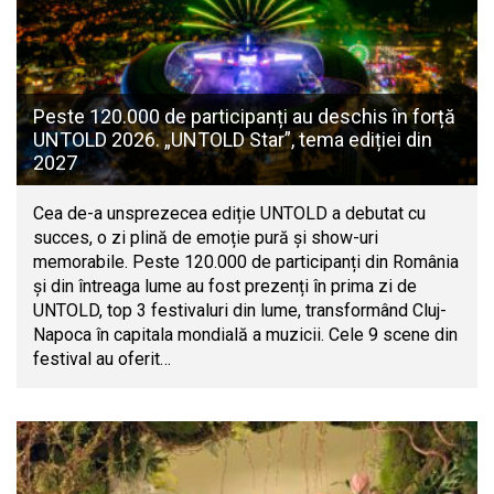
Peste 120.000 de participanți au deschis în forță
UNTOLD 2026. „UNTOLD Star”, tema ediției din
2027
Cea de-a unsprezecea ediție UNTOLD a debutat cu
succes, o zi plină de emoție pură și show-uri
memorabile. Peste 120.000 de participanți din România
și din întreaga lume au fost prezenți în prima zi de
UNTOLD, top 3 festivaluri din lume, transformând Cluj-
Napoca în capitala mondială a muzicii. Cele 9 scene din
festival au oferit…