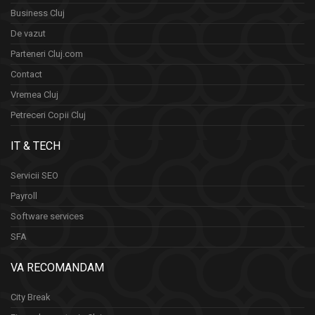
Business Cluj
De vazut
Parteneri Cluj.com
Contact
Vremea Cluj
Petreceri Copii Cluj
IT & TECH
Servicii SEO
Payroll
Software services
SFA
VA RECOMANDAM
City Break