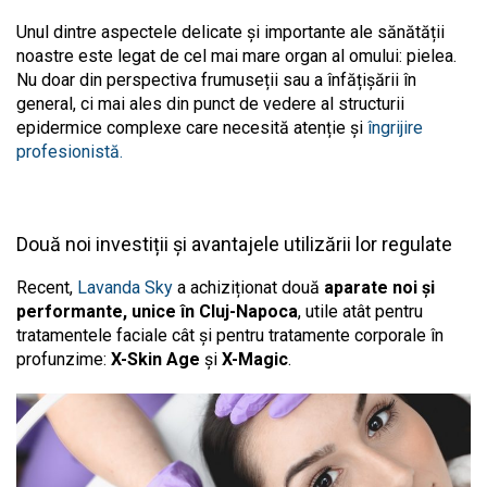
Unul dintre aspectele delicate și importante ale sănătății
noastre este legat de cel mai mare organ al omului: pielea.
Nu doar din perspectiva frumuseții sau a înfățișării în
general, ci mai ales din punct de vedere al structurii
epidermice complexe care necesită atenție și
îngrijire
profesionistă.
Două noi investiții și avantajele utilizării lor regulate
Recent,
Lavanda Sky
a achiziționat două
aparate noi și
performante, unice în Cluj-Napoca
, utile atât pentru
tratamentele faciale cât și pentru tratamente corporale în
profunzime:
X-Skin Age
și
X-Magic
.