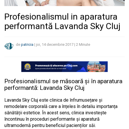
Profesionalismul in aparatura
performantă Lavanda Sky Cluj
de
patricia
|
joi, 14 decembrie 2017
|
2
Minute
Profesionalismul se măsoară și în aparatura
performantă: Lavanda Sky Cluj
Lavanda Sky Cluj este clinica de înfrumusețare și
remodelare corporală care a înțeles în detaliu importanța
sănătății estetice. În acest sens, clinica investește
încontinuu în proceduri performante și aparatură
ultramodernă pentru beneficiul pacienților săi.