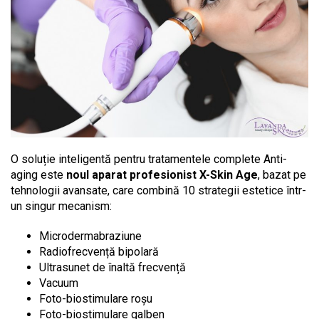
O soluție inteligentă pentru tratamentele complete Anti-
aging este
noul aparat profesionist X-Skin Age
, bazat pe
tehnologii avansate, care combină 10 strategii estetice într-
un singur mecanism:
Microdermabraziune
Radiofrecvență bipolară
Ultrasunet de înaltă frecvență
Vacuum
Foto-biostimulare roșu
Foto-biostimulare galben