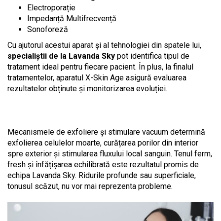
Electroporație
Impedanță Multifrecvență
Sonoforeză
Cu ajutorul acestui aparat și al tehnologiei din spatele lui,
specialiștii de la Lavanda Sky
pot identifica tipul de
tratament ideal pentru fiecare pacient. În plus, la finalul
tratamentelor, aparatul X-Skin Age asigură evaluarea
rezultatelor obținute și monitorizarea evoluției.
Mecanismele de exfoliere și stimulare vacuum determină
exfolierea celulelor moarte, curățarea porilor din interior
spre exterior și stimularea fluxului local sanguin. Tenul ferm,
fresh și înfățișarea echilibrată este rezultatul promis de
echipa Lavanda Sky. Ridurile profunde sau superficiale,
tonusul scăzut, nu vor mai reprezenta probleme.