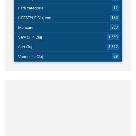
Fără categorie
11
LIFESTYLE Cluj.com
180
Mancare
283
Servicii in Cluj
1.663
Stiri Cluj
5.372
Vremea la Cluj
29