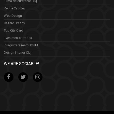
Firma de curatenie Cluj
Rent a Car Cluj
Web Design
Cazare Brasov
Top City Card
Evenimente Oradea
Inregistrare marci OSIM
Design Interior Cluj
WE ARE SOCIABLE!