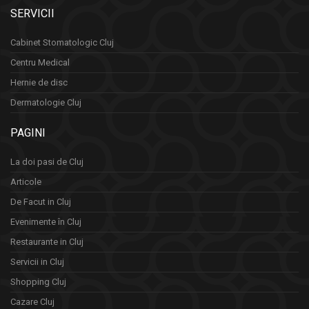
SERVICII
Cabinet Stomatologic Cluj
Centru Medical
Hernie de disc
Dermatologie Cluj
PAGINI
La doi pasi de Cluj
Articole
De Facut in Cluj
Evenimente în Cluj
Restaurante in Cluj
Servicii in Cluj
Shopping Cluj
Cazare Cluj