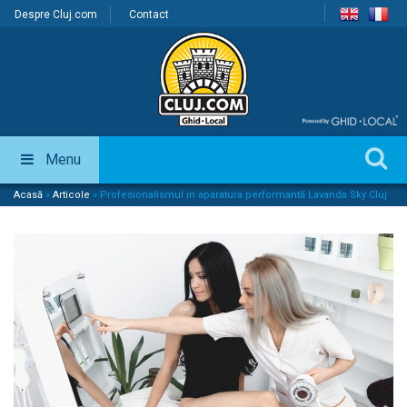
Despre Cluj.com
Contact
Menu
Acasă
»
Articole
»
Profesionalismul in aparatura performantă Lavanda Sky Cluj