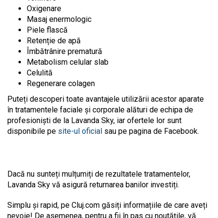
Oxigenare
Masaj enermologic
Piele flască
Retenție de apă
Îmbătrânire prematură
Metabolism celular slab
Celulită
Regenerare colagen
Puteți descoperi toate avantajele utilizării acestor aparate
în tratamentele faciale și corporale alături de echipa de
profesioniști de la Lavanda Sky, iar ofertele lor sunt
disponibile pe
site-ul oficial
sau pe pagina de Facebook.
Dacă nu sunteți mulțumiți de rezultatele tratamentelor,
Lavanda Sky vă asigură returnarea banilor investiți.
Simplu și rapid, pe Cluj.com găsiți informațiile de care aveți
nevoie! De asemenea, pentru a fii în pas cu noutățile, vă