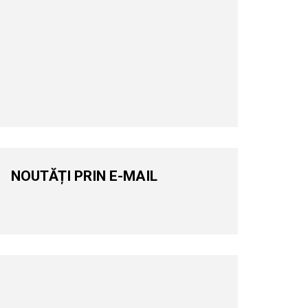
NOUTĂȚI PRIN E-MAIL