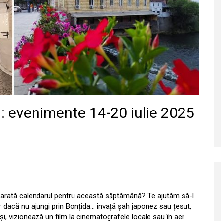
: evenimente 14-20 iulie 2025
 arată calendarul pentru această săptămână? Te ajutăm să-l
r dacă nu ajungi prin Bonțida… învață șah japonez sau țesut,
și, vizionează un film la cinematografele locale sau în aer