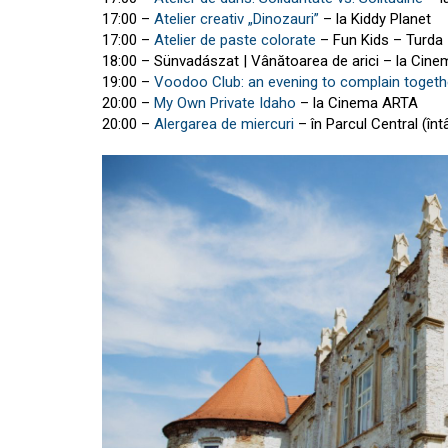
17:00 –
Atelier creativ „Dinozauri”
– la Kiddy Planet
17:00 –
Atelier de paste colorate
– Fun Kids – Turda
18:00 – Sünvadászat | Vânătoarea de arici – la Cin
19:00 –
Voodoo Club: an evening to complain togeth
20:00 –
My Own Private Idaho
– la Cinema ARTA
20:00 –
Alergarea de miercuri
– în Parcul Central (înt