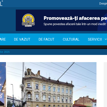
Despr
ARE
DE VAZUT
DE FACUT
CULTURAL
SERVICII
lie 2025