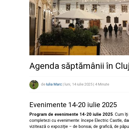
Agenda săptămânii în Cluj
de
Iulia Marc
|
luni, 14 iulie 2025
|
4
Minute
Evenimente 14-20 iulie 2025
Program de evenimente 14-20 iulie 2025
.
Cum îți
completezi cu evenimente: începe Electric Castle, da
vizitează o expoziție – de bonsai, de grafică, de păpu