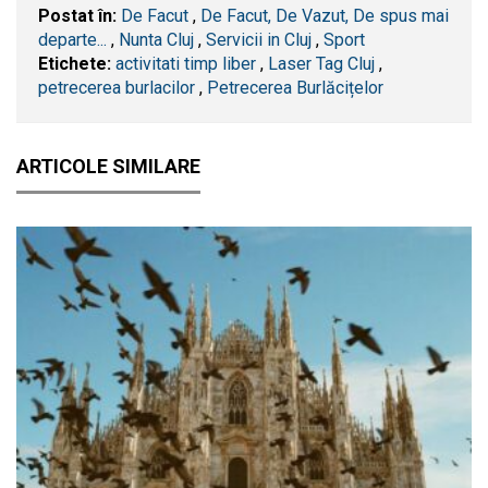
Postat în:
De Facut
,
De Facut, De Vazut, De spus mai
departe...
,
Nunta Cluj
,
Servicii in Cluj
,
Sport
Etichete:
activitati timp liber
,
Laser Tag Cluj
,
petrecerea burlacilor
,
Petrecerea Burlăcițelor
ARTICOLE SIMILARE