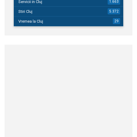
Servicii in Cluj
1.663
Stiri Cluj
5.372
Vremea la Cluj
29