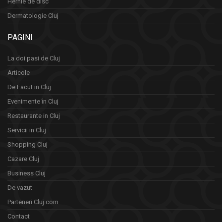
Hernie de disc
Dermatologie Cluj
PAGINI
La doi pasi de Cluj
Articole
De Facut in Cluj
Evenimente în Cluj
Restaurante in Cluj
Servicii in Cluj
Shopping Cluj
Cazare Cluj
Business Cluj
De vazut
Parteneri Cluj.com
Contact