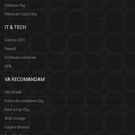
Vremea Cluj
Petreceri Copii Cluj
IT & TECH
Servicii SEO
Payroll
Software services
SFA
VA RECOMANDAM
City Break
Firma de curatenie Cluj
Rent a Car Cluj
Web Design
Cazare Brasov