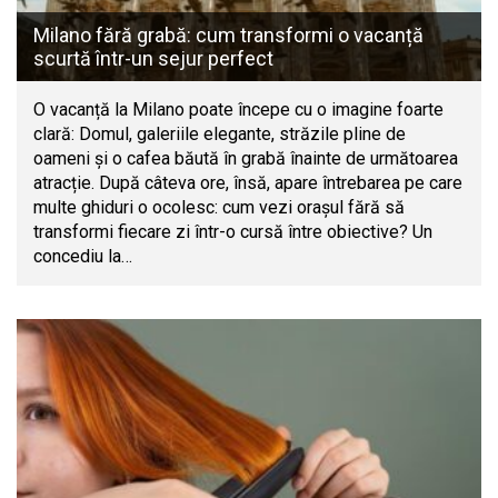
Milano fără grabă: cum transformi o vacanță
scurtă într-un sejur perfect
O vacanță la Milano poate începe cu o imagine foarte
clară: Domul, galeriile elegante, străzile pline de
oameni și o cafea băută în grabă înainte de următoarea
atracție. După câteva ore, însă, apare întrebarea pe care
multe ghiduri o ocolesc: cum vezi orașul fără să
transformi fiecare zi într-o cursă între obiective? Un
concediu la…