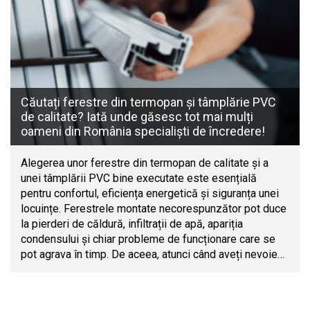
Căutați ferestre din termopan și tâmplărie PVC
de calitate? Iată unde găsesc tot mai mulți
oameni din România specialiști de încredere!
Alegerea unor ferestre din termopan de calitate și a
unei tâmplării PVC bine executate este esențială
pentru confortul, eficiența energetică și siguranța unei
locuințe. Ferestrele montate necorespunzător pot duce
la pierderi de căldură, infiltrații de apă, apariția
condensului și chiar probleme de funcționare care se
pot agrava în timp. De aceea, atunci când aveți nevoie…