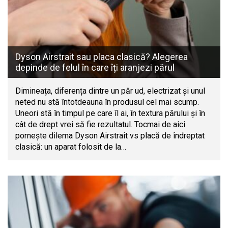
Dyson Airstrait sau placa clasică? Alegerea
depinde de felul în care îți aranjezi părul
Dimineața, diferența dintre un păr ud, electrizat și unul
neted nu stă întotdeauna în produsul cel mai scump.
Uneori stă în timpul pe care îl ai, în textura părului și în
cât de drept vrei să fie rezultatul. Tocmai de aici
pornește dilema Dyson Airstrait vs placă de îndreptat
clasică: un aparat folosit de la…