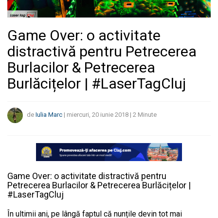
Game Over: o activitate
distractivă pentru Petrecerea
Burlacilor & Petrecerea
Burlăcițelor | #LaserTagCluj
de
Iulia Marc
|
miercuri, 20 iunie 2018
|
2
Minute
Game Over: o activitate distractivă pentru
Petrecerea Burlacilor & Petrecerea Burlăcițelor |
#LaserTagCluj
În ultimii ani, pe lângă faptul că nunțile devin tot mai