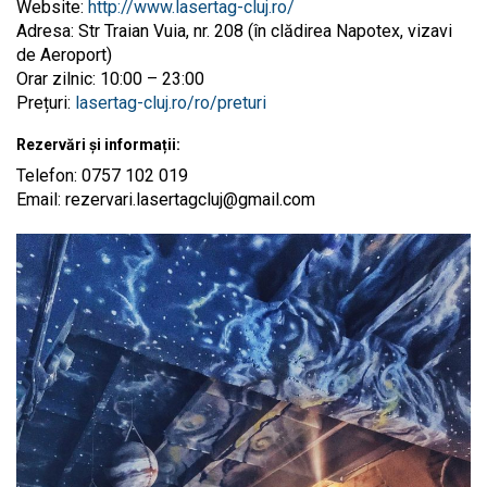
Website:
http://www.lasertag-cluj.ro/
Adresa: Str Traian Vuia, nr. 208 (în clădirea Napotex, vizavi
de Aeroport)
Orar zilnic: 10:00 – 23:00
Prețuri:
lasertag-cluj.ro/ro/preturi
Rezervări și informații:
Telefon: 0757 102 019
Email:
rezervari.lasertagcluj@gmail.com