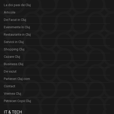
La doi pasi de Cluj
Articole
De Facut in Cluj
Evenimente în Cluj
Restaurante in Cluj
Servicii in Cluj
Shopping Cluj
Cazare Cluj
Business Cluj
De vazut
Parteneri Cluj.com
Contact
Vremea Cluj
Petreceri Copii Cluj
IT & TECH