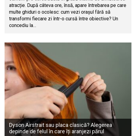
atracție. După câteva ore, însă, apare întrebarea pe care
multe ghiduri o ocolesc: cum vezi orașul fără să
transformi fiecare zi într-o cursă între obiective? Un
concediu la…
Dyson Airstrait sau placa clasică? Alegerea
depinde de felul în care îți aranjezi părul