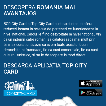
DESCOPERA
ROMANIA MAI
AVANTAJOS
BCR City Card si Top City Card sunt carduri ce iti ofera
reduceri instant in reteaua de parteneri ce functioneaza la
nivel national. Cardurile fiind dezvoltate la nivel national, vin
ca un indemn catre romani sa calatoreasca mai mult prin
tara, sa constientizeze ca avem toate aceste locuri
deosebite si frumoase, fie ca sunt comerciale, fie ca sunt
cultural-turistice, si sa le descopere in mod direct.
DESCARCA APLICATIA
TOP CITY
CARD