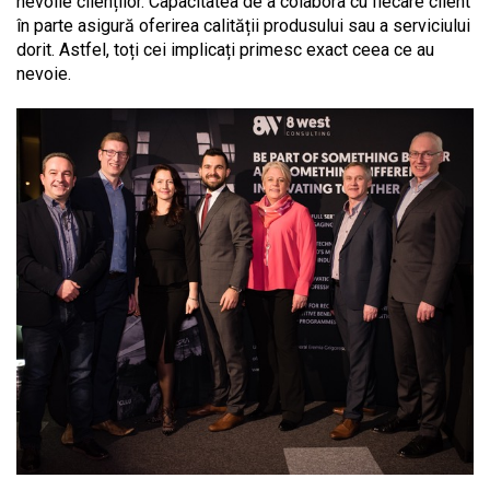
nevoile clienților. Capacitatea de a colabora cu fiecare client
în parte asigură oferirea calității produsului sau a serviciului
dorit. Astfel, toți cei implicați primesc exact ceea ce au
nevoie.