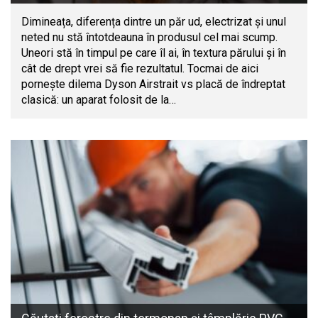
Dimineața, diferența dintre un păr ud, electrizat și unul
neted nu stă întotdeauna în produsul cel mai scump.
Uneori stă în timpul pe care îl ai, în textura părului și în
cât de drept vrei să fie rezultatul. Tocmai de aici
pornește dilema Dyson Airstrait vs placă de îndreptat
clasică: un aparat folosit de la…