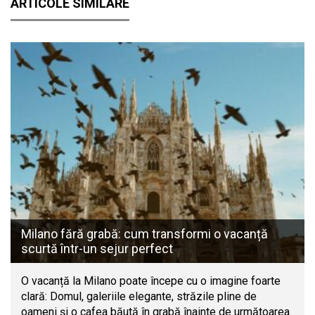
ARTICOLE SIMILARE
Milano fără grabă: cum transformi o vacanță
scurtă într-un sejur perfect
O vacanță la Milano poate începe cu o imagine foarte
clară: Domul, galeriile elegante, străzile pline de
oameni și o cafea băută în grabă înainte de următoarea