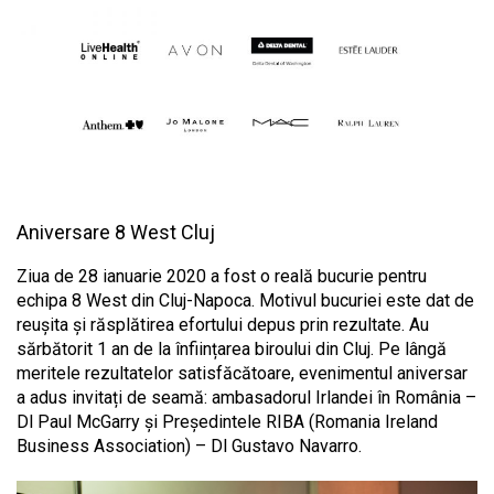
Aniversare 8 West Cluj
Ziua de 28 ianuarie 2020 a fost o reală bucurie pentru
echipa 8 West din Cluj-Napoca. Motivul bucuriei este dat de
reușita și răsplătirea efortului depus prin rezultate. Au
sărbătorit 1 an de la înființarea biroului din Cluj. Pe lângă
meritele rezultatelor satisfăcătoare, evenimentul aniversar
a adus invitați de seamă: ambasadorul Irlandei în România –
Dl Paul McGarry și Președintele RIBA (Romania Ireland
Business Association) – Dl Gustavo Navarro.