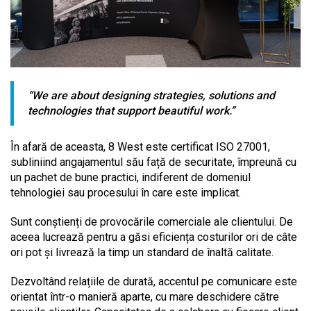
“We are about designing strategies, solutions and
technologies that support beautiful work.”
În afară de aceasta, 8 West este certificat ISO 27001,
subliniind angajamentul său față de securitate, împreună cu
un pachet de bune practici, indiferent de domeniul
tehnologiei sau procesului în care este implicat.
Sunt conștienți de provocările comerciale ale clientului. De
aceea lucrează pentru a găsi eficiența costurilor ori de câte
ori pot și livrează la timp un standard de înaltă calitate.
Dezvoltând relațiile de durată, accentul pe comunicare este
orientat într-o manieră aparte, cu mare deschidere către