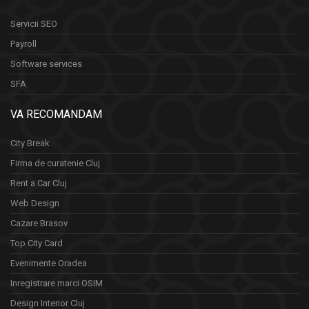
Servicii SEO
Payroll
Software services
SFA
VA RECOMANDAM
City Break
Firma de curatenie Cluj
Rent a Car Cluj
Web Design
Cazare Brasov
Top City Card
Evenimente Oradea
Inregistrare marci OSIM
Design Interior Cluj