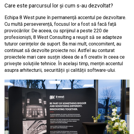
Care este parcursul lor și cum s-au dezvoltat?
Echipa 8 West pune în permanență accentul pe dezvoltare.
Cu multă perseverență, focusul lor a fost să facă față
provocărilor. De aceea, cu sprijinul a peste 220 de
profesioniști, 8 West Consulting a reușit să se adapteze
tuturor cerințelor de suport. Ba mai mult, concomitent, au
continuat să dezvolte proiecte noi. Astfel au conturat
proiectele mari care susțin ideea de a fi creativ în ceea ce
privește soluțiile tehnice. În același timp, mențin accentul
asupra arhitecturii, securității și calității software-ului.