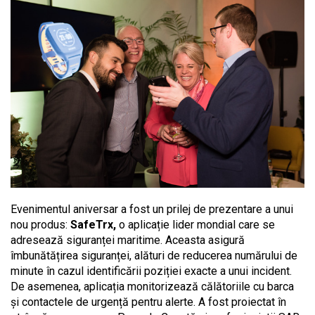
Evenimentul aniversar a fost un prilej de prezentare a unui
nou produs:
SafeTrx,
o aplicație lider mondial care se
adresează siguranței maritime. Aceasta asigură
îmbunătățirea siguranței, alături de reducerea numărului de
minute în cazul identificării poziției exacte a unui incident.
De asemenea, aplicația monitorizează călătoriile cu barca
și contactele de urgență pentru alerte. A fost proiectat în