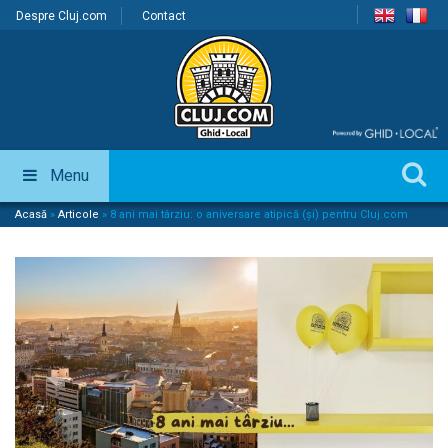
Despre Cluj.com
Contact
Menu
Acasă
»
Articole
»
8 ani mai târziu: o aniversare atipică (și) pentru Cluj.com