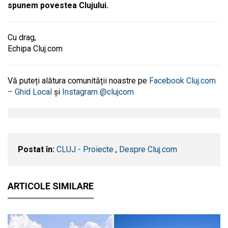
spunem povestea Clujului.
Cu drag,
Echipa Cluj.com
Vă puteți alătura comunității noastre pe
Facebook Cluj.com
– Ghid Local
și
Instagram @clujcom
Postat în:
CLUJ - Proiecte
,
Despre Cluj.com
ARTICOLE SIMILARE