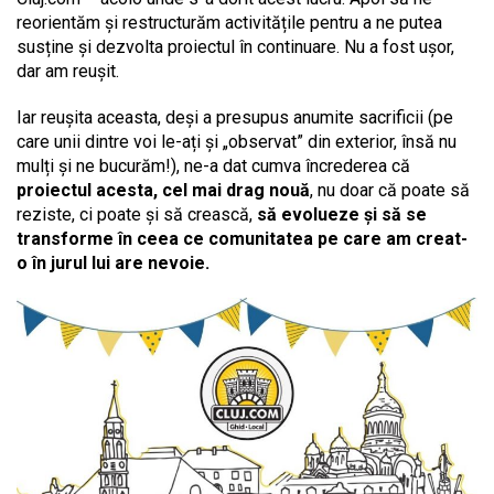
reorientăm și restructurăm activitățile pentru a ne putea
susține și dezvolta proiectul în continuare. Nu a fost ușor,
dar am reușit.
Iar reușita aceasta, deși a presupus anumite sacrificii (pe
care unii dintre voi le-ați și „observat” din exterior, însă nu
mulți și ne bucurăm!), ne-a dat cumva încrederea că
proiectul acesta, cel mai drag nouă
, nu doar că poate să
reziste, ci poate și să crească,
să evolueze și să se
transforme în ceea ce comunitatea pe care am creat-
o în jurul lui are nevoie.