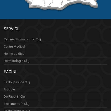
SERVICII
Cabinet Stomatologic Cluj
Centru Medical
Hernie de disc
Dermatologie Cluj
PAGINI
La doi pasi de Cluj
Articole
De Facut in Cluj
Evenimente în Cluj
Restaurante in Cluj