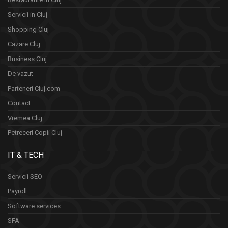
Servicii in Cluj
Shopping Cluj
Cazare Cluj
Business Cluj
De vazut
Parteneri Cluj.com
Contact
Vremea Cluj
Petreceri Copii Cluj
IT & TECH
Servicii SEO
Payroll
Software services
SFA