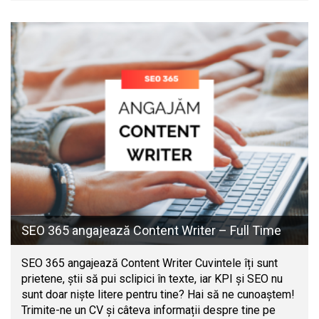
SEO 365 angajează Content Writer – Full Time
SEO 365 angajează Content Writer Cuvintele îți sunt
prietene, știi să pui sclipici în texte, iar KPI și SEO nu
sunt doar niște litere pentru tine? Hai să ne cunoaștem!
Trimite-ne un CV și câteva informații despre tine pe