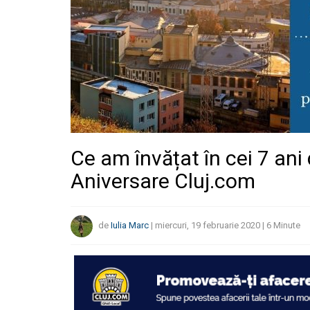
Ce am învățat în cei 7 an
Aniversare Cluj.com
de
Iulia Marc
|
miercuri, 19 februarie 2020
|
6
Minute