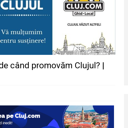
i de când promovăm Clujul? |