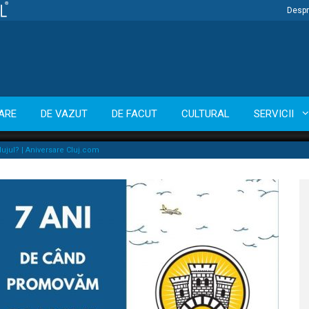
Despr
ARE
DE VAZUT
DE FACUT
CULTURAL
SERVICII
ujul? | Aniversare Cluj.com