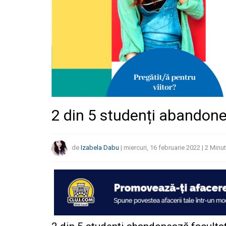
2 din 5 studenți abandone
de
Izabela Dabu
|
miercuri, 16 februarie 2022
|
2
Minu