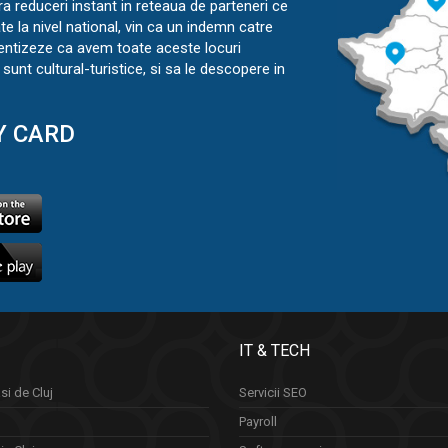
ra reduceri instant in reteaua de parteneri ce
ate la nivel national, vin ca un indemn catre
ientizeze ca avem toate aceste locuri
sunt cultural-turistice, si sa le descopere in
Y CARD
IT & TECH
si de Cluj
Servicii SEO
Payroll