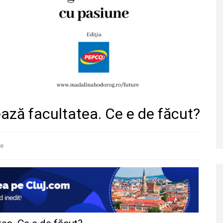
ază facultatea. Ce e de făcut?
te