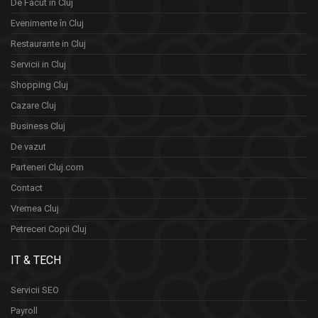
De Facut in Cluj
Evenimente în Cluj
Restaurante in Cluj
Servicii in Cluj
Shopping Cluj
Cazare Cluj
Business Cluj
De vazut
Parteneri Cluj.com
Contact
Vremea Cluj
Petreceri Copii Cluj
IT & TECH
Servicii SEO
Payroll