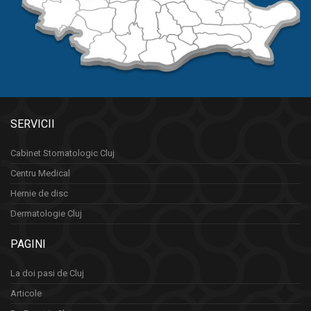
SERVICII
Cabinet Stomatologic Cluj
Centru Medical
Hernie de disc
Dermatologie Cluj
PAGINI
La doi pasi de Cluj
Articole