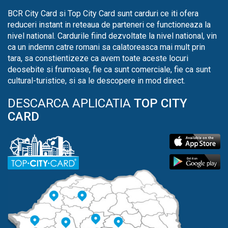
BCR City Card si Top City Card sunt carduri ce iti ofera
reduceri instant in reteaua de parteneri ce functioneaza la
nivel national. Cardurile fiind dezvoltate la nivel national, vin
ca un indemn catre romani sa calatoreasca mai mult prin
tara, sa constientizeze ca avem toate aceste locuri
deosebite si frumoase, fie ca sunt comerciale, fie ca sunt
cultural-turistice, si sa le descopere in mod direct.
DESCARCA APLICATIA
TOP CITY
CARD