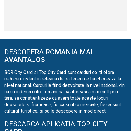
DESCOPERA
ROMANIA MAI
AVANTAJOS
BCR City Card si Top City Card sunt carduri ce iti ofera
reduceri instant in reteaua de parteneri ce functioneaza la
nivel national. Cardurile fiind dezvoltate la nivel national, vin
ca un indemn catre romani sa calatoreasca mai mult prin
tara, sa constientizeze ca avem toate aceste locuri
deosebite si frumoase, fie ca sunt comerciale, fie ca sunt
cultural-turistice, si sa le descopere in mod direct.
DESCARCA APLICATIA
TOP CITY