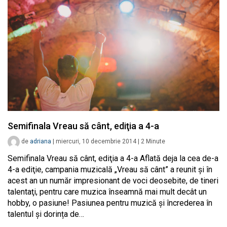
Semifinala Vreau să cânt, ediţia a 4-a
de
adriana
|
miercuri, 10 decembrie 2014
|
2
Minute
Semifinala Vreau să cânt, ediţia a 4-a Aflată deja la cea de-a
4-a ediţie, campania muzicală „Vreau să cânt” a reunit şi în
acest an un număr impresionant de voci deosebite, de tineri
talentaţi, pentru care muzica înseamnă mai mult decât un
hobby, o pasiune! Pasiunea pentru muzică și încrederea în
talentul și dorința de…