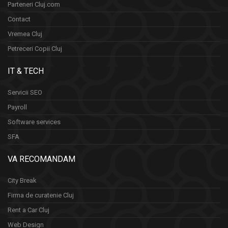
Parteneri Cluj.com
Contact
Vremea Cluj
Petreceri Copii Cluj
IT & TECH
Servicii SEO
Payroll
Software services
SFA
VA RECOMANDAM
City Break
Firma de curatenie Cluj
Rent a Car Cluj
Web Design