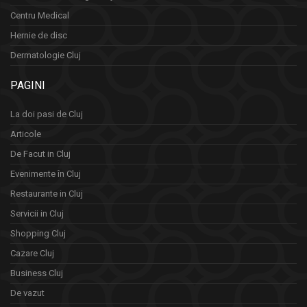
Centru Medical
Hernie de disc
Dermatologie Cluj
PAGINI
La doi pasi de Cluj
Articole
De Facut in Cluj
Evenimente în Cluj
Restaurante in Cluj
Servicii in Cluj
Shopping Cluj
Cazare Cluj
Business Cluj
De vazut