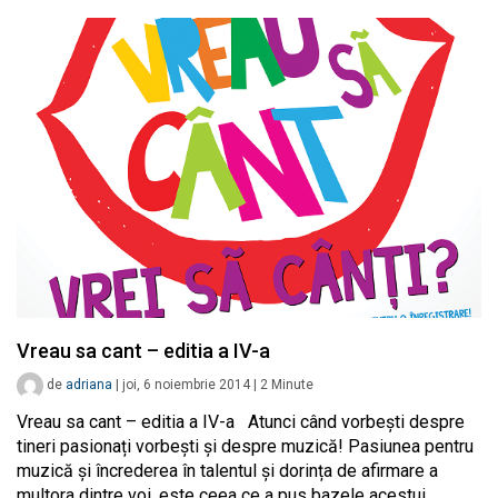
Vreau sa cant – editia a IV-a
de
adriana
|
joi, 6 noiembrie 2014
|
2
Minute
Vreau sa cant – editia a IV-a Atunci când vorbeşti despre
tineri pasionați vorbeşti și despre muzică! Pasiunea pentru
muzică și încrederea în talentul și dorința de afirmare a
multora dintre voi, este ceea ce a pus bazele acestui