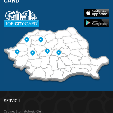
CARD
SERVICII
Cabinet Stomatologic Cluj