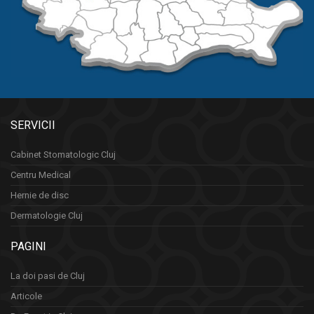
SERVICII
Cabinet Stomatologic Cluj
Centru Medical
Hernie de disc
Dermatologie Cluj
PAGINI
La doi pasi de Cluj
Articole