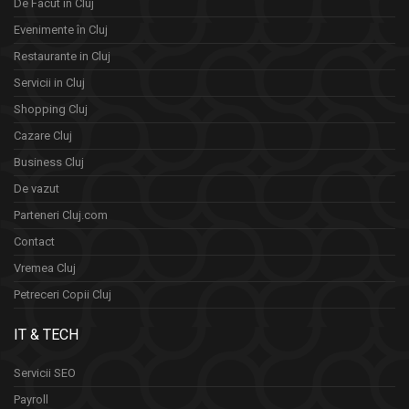
De Facut in Cluj
Evenimente în Cluj
Restaurante in Cluj
Servicii in Cluj
Shopping Cluj
Cazare Cluj
Business Cluj
De vazut
Parteneri Cluj.com
Contact
Vremea Cluj
Petreceri Copii Cluj
IT & TECH
Servicii SEO
Payroll