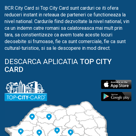
BCR City Card si Top City Card sunt carduri ce iti ofera
reduceri instant in reteaua de parteneri ce functioneaza la
nivel national. Cardurile fiind dezvoltate la nivel national, vin
ca un indemn catre romani sa calatoreasca mai mult prin
tara, sa constientizeze ca avem toate aceste locuri
deosebite si frumoase, fie ca sunt comerciale, fie ca sunt
cultural-turistice, si sa le descopere in mod direct.
DESCARCA APLICATIA
TOP CITY
CARD