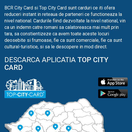
BCR City Card si Top City Card sunt carduri ce iti ofera
reduceri instant in reteaua de parteneri ce functioneaza la
nivel national. Cardurile fiind dezvoltate la nivel national, vin
ca un indemn catre romani sa calatoreasca mai mult prin
tara, sa constientizeze ca avem toate aceste locuri
deosebite si frumoase, fie ca sunt comerciale, fie ca sunt
cultural-turistice, si sa le descopere in mod direct.
DESCARCA APLICATIA
TOP CITY
CARD