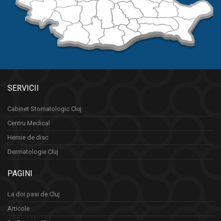
SERVICII
Cabinet Stomatologic Cluj
Centru Medical
Hernie de disc
Dermatologie Cluj
PAGINI
La doi pasi de Cluj
Articole