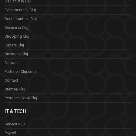
De Facut in Cluj
Evenimente în Cluj
Restaurante in Cluj
Servicii in Cluj
Shopping Cluj
Cazare Cluj
Business Cluj
De vazut
Parteneri Cluj.com
Contact
Vremea Cluj
Petreceri Copii Cluj
IT & TECH
Servicii SEO
Payroll