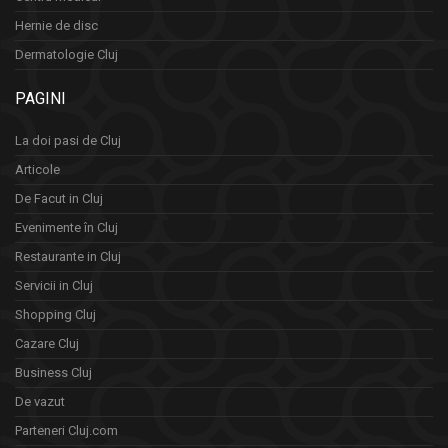
Hernie de disc
Dermatologie Cluj
PAGINI
La doi pasi de Cluj
Articole
De Facut in Cluj
Evenimente în Cluj
Restaurante in Cluj
Servicii in Cluj
Shopping Cluj
Cazare Cluj
Business Cluj
De vazut
Parteneri Cluj.com