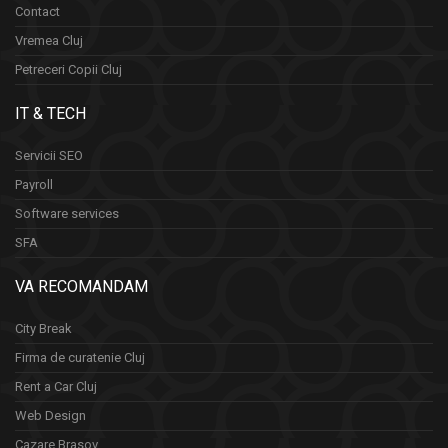
Contact
Vremea Cluj
Petreceri Copii Cluj
IT & TECH
Servicii SEO
Payroll
Software services
SFA
VA RECOMANDAM
City Break
Firma de curatenie Cluj
Rent a Car Cluj
Web Design
Cazare Brasov