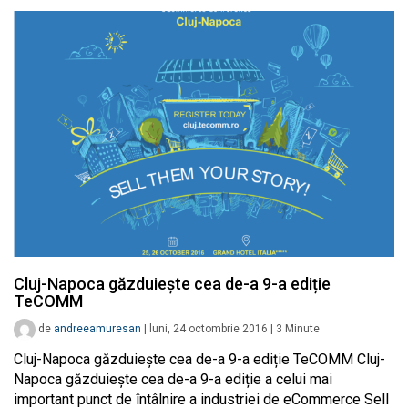
Cluj-Napoca găzduiește cea de-a 9-a ediție
TeCOMM
de
andreeamuresan
|
luni, 24 octombrie 2016
|
3
Minute
Cluj-Napoca găzduiește cea de-a 9-a ediție TeCOMM Cluj-
Napoca găzduiește cea de-a 9-a ediție a celui mai
important punct de întâlnire a industriei de eCommerce Sell