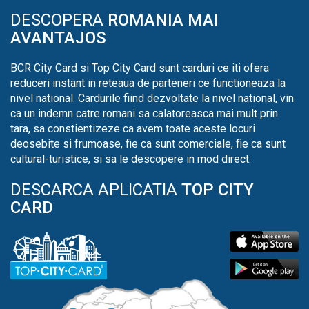
DESCOPERA
ROMANIA MAI
AVANTAJOS
BCR City Card si Top City Card sunt carduri ce iti ofera
reduceri instant in reteaua de parteneri ce functioneaza la
nivel national. Cardurile fiind dezvoltate la nivel national, vin
ca un indemn catre romani sa calatoreasca mai mult prin
tara, sa constientizeze ca avem toate aceste locuri
deosebite si frumoase, fie ca sunt comerciale, fie ca sunt
cultural-turistice, si sa le descopere in mod direct.
DESCARCA APLICATIA
TOP CITY
CARD