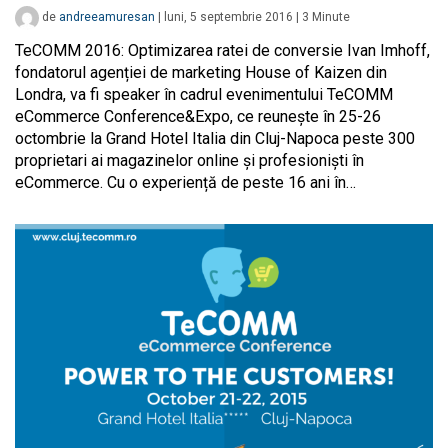
de
andreeamuresan
|
luni, 5 septembrie 2016
|
3
Minute
TeCOMM 2016: Optimizarea ratei de conversie Ivan Imhoff,
fondatorul agenției de marketing House of Kaizen din
Londra, va fi speaker în cadrul evenimentului TeCOMM
eCommerce Conference&Expo, ce reunește în 25-26
octombrie la Grand Hotel Italia din Cluj-Napoca peste 300
proprietari ai magazinelor online și profesioniști în
eCommerce. Cu o experiență de peste 16 ani în…