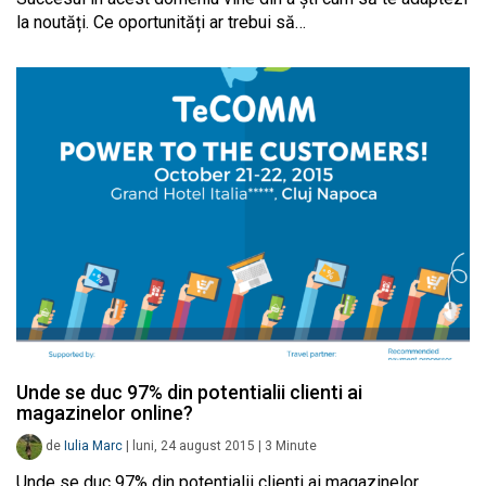
la noutăți. Ce oportunități ar trebui să…
Unde se duc 97% din potentialii clienti ai
magazinelor online?
de
Iulia Marc
|
luni, 24 august 2015
|
3
Minute
Unde se duc 97% din potentialii clienti ai magazinelor