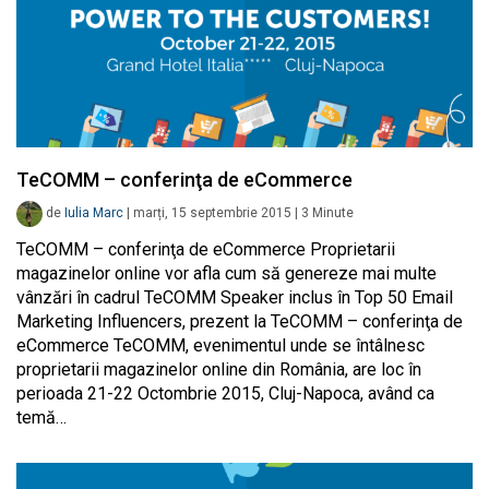
TeCOMM – conferinţa de eCommerce
de
Iulia Marc
|
marți, 15 septembrie 2015
|
3
Minute
TeCOMM – conferinţa de eCommerce Proprietarii
magazinelor online vor afla cum să genereze mai multe
vânzări în cadrul TeCOMM Speaker inclus în Top 50 Email
Marketing Influencers, prezent la TeCOMM – conferinţa de
eCommerce TeCOMM, evenimentul unde se întâlnesc
proprietarii magazinelor online din România, are loc în
perioada 21-22 Octombrie 2015, Cluj-Napoca, având ca
temă…