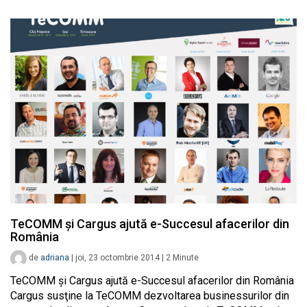
TeCOMM şi Cargus ajută e-Succesul afacerilor din
România
de
adriana
|
joi, 23 octombrie 2014
|
2
Minute
TeCOMM şi Cargus ajută e-Succesul afacerilor din România
Cargus susţine la TeCOMM dezvoltarea businessurilor din