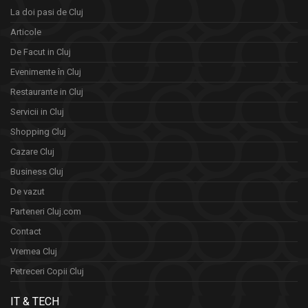
La doi pasi de Cluj
Articole
De Facut in Cluj
Evenimente în Cluj
Restaurante in Cluj
Servicii in Cluj
Shopping Cluj
Cazare Cluj
Business Cluj
De vazut
Parteneri Cluj.com
Contact
Vremea Cluj
Petreceri Copii Cluj
IT & TECH