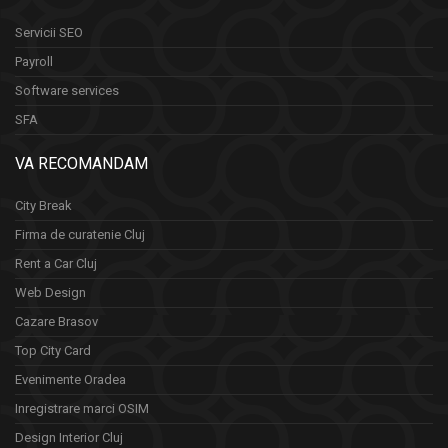
Servicii SEO
Payroll
Software services
SFA
VA RECOMANDAM
City Break
Firma de curatenie Cluj
Rent a Car Cluj
Web Design
Cazare Brasov
Top City Card
Evenimente Oradea
Inregistrare marci OSIM
Design Interior Cluj