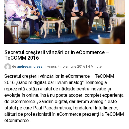
Secretul creșterii vânzărilor în eCommerce –
TeCOMM 2016
de
andreeamuresan
|
vineri, 4 noiembrie 2016
|
4
Minute
Secretul creșterii vânzărilor în eCommerce – TeCOMM
2016 „Gândim digital, dar livrăm analog” Tehnologia
reprezintă astăzi aliatul de nădejde pentru inovație și
evoluție în online, însă nu poate acoperi complet experiența
de eCommerce. „Gândim digital, dar livrăm analog!” este
sfatul pe care Paul Papadimitriou, fondatorul Intelligencr,
alături de profesioniștii în eCommerce prezenți la TeCOMM
eCommerce…