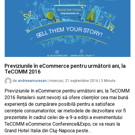
Previziunile în eCommerce pentru următorii ani, la
TeCOMM 2016
de
andreeamuresan
|
miercuri, 21 septembrie 2016
|
3
Minute
Previziunile în eCommerce pentru următorii ani, la TeCOMM
2016 Retailerii sunt nevoiți să ofere clienților cea mai bună
experiență de cumpărare posibilă pentru a satisface
cerințele consumatorilor, iar metodele de dezvoltare vor fi
prezentate în cadrul celei de-a 9-a ediții a evenimentului
TeCOMM eCommerce Conference&Expo, ce va reuni la
Grand Hotel Italia din Cluj-Napoca peste…