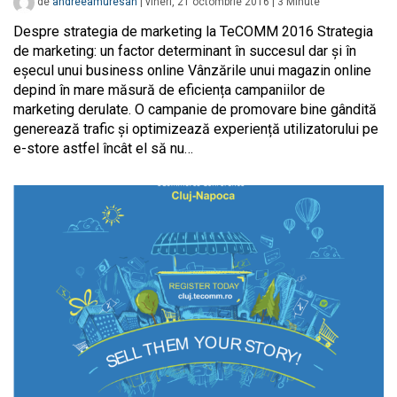
de
andreeamuresan
|
vineri, 21 octombrie 2016
|
3
Minute
Despre strategia de marketing la TeCOMM 2016 Strategia
de marketing: un factor determinant în succesul dar și în
eșecul unui business online Vânzările unui magazin online
depind în mare măsură de eficiența campaniilor de
marketing derulate. O campanie de promovare bine gândită
generează trafic și optimizează experiență utilizatorului pe
e-store astfel încât el să nu…