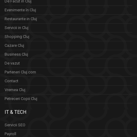
De Facut in Cluj
Evenimente în Cluj
Restaurante in Cluj
Servicii in Cluj
Shopping Cluj
Cazare Cluj
Business Cluj
De vazut
Parteneri Cluj.com
Contact
Vremea Cluj
Petreceri Copii Cluj
IT & TECH
Servicii SEO
Payroll