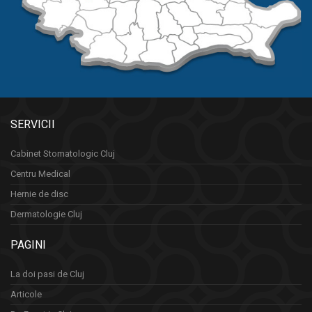
SERVICII
Cabinet Stomatologic Cluj
Centru Medical
Hernie de disc
Dermatologie Cluj
PAGINI
La doi pasi de Cluj
Articole