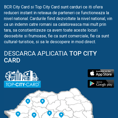
BCR City Card si Top City Card sunt carduri ce iti ofera
reduceri instant in reteaua de parteneri ce functioneaza la
nivel national. Cardurile fiind dezvoltate la nivel national, vin
ca un indemn catre romani sa calatoreasca mai mult prin
tara, sa constientizeze ca avem toate aceste locuri
deosebite si frumoase, fie ca sunt comerciale, fie ca sunt
cultural-turistice, si sa le descopere in mod direct.
DESCARCA APLICATIA
TOP CITY
CARD