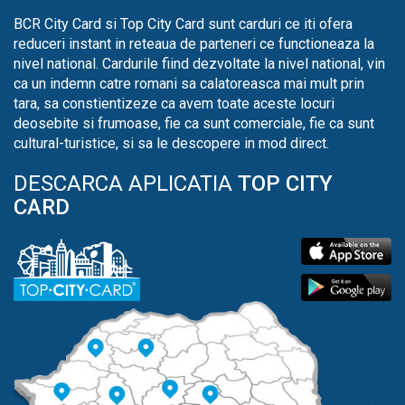
BCR City Card si Top City Card sunt carduri ce iti ofera
reduceri instant in reteaua de parteneri ce functioneaza la
nivel national. Cardurile fiind dezvoltate la nivel national, vin
ca un indemn catre romani sa calatoreasca mai mult prin
tara, sa constientizeze ca avem toate aceste locuri
deosebite si frumoase, fie ca sunt comerciale, fie ca sunt
cultural-turistice, si sa le descopere in mod direct.
DESCARCA APLICATIA
TOP CITY
CARD