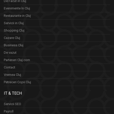
De Facut in Cluj
Evenimente în Cluj
Restaurante in Cluj
Servicii in Cluj
Shopping Cluj
Cazare Cluj
Business Cluj
De vazut
Parteneri Cluj.com
Contact
Vremea Cluj
Petreceri Copii Cluj
IT & TECH
Servicii SEO
Payroll