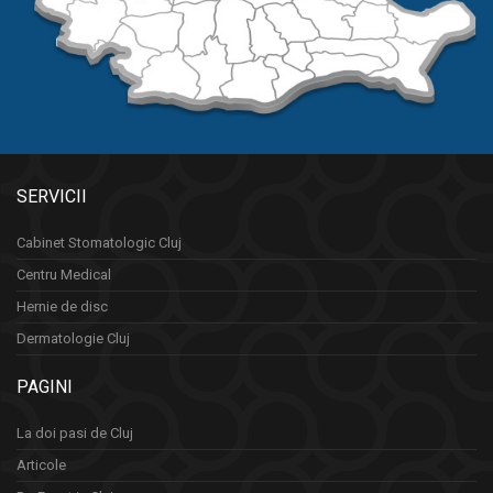
SERVICII
Cabinet Stomatologic Cluj
Centru Medical
Hernie de disc
Dermatologie Cluj
PAGINI
La doi pasi de Cluj
Articole