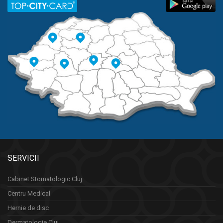
SERVICII
Cabinet Stomatologic Cluj
Centru Medical
Hernie de disc
Dermatologie Cluj