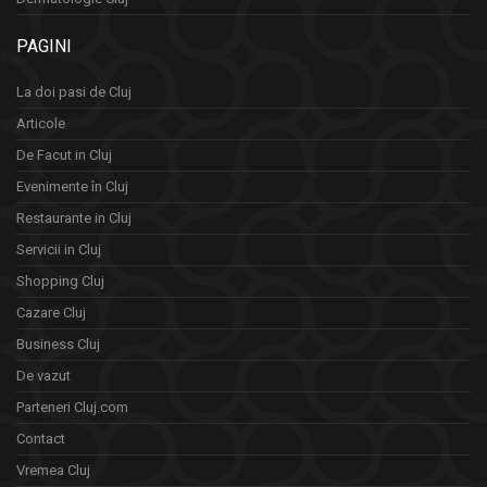
PAGINI
La doi pasi de Cluj
Articole
De Facut in Cluj
Evenimente în Cluj
Restaurante in Cluj
Servicii in Cluj
Shopping Cluj
Cazare Cluj
Business Cluj
De vazut
Parteneri Cluj.com
Contact
Vremea Cluj