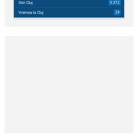
Stiri Cluj
5.372
Vremea la Cluj
29