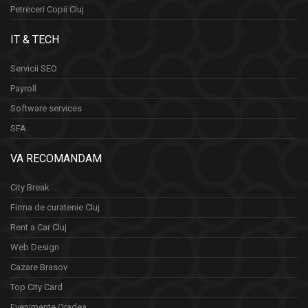
Petreceri Copii Cluj
IT & TECH
Servicii SEO
Payroll
Software services
SFA
VA RECOMANDAM
City Break
Firma de curatenie Cluj
Rent a Car Cluj
Web Design
Cazare Brasov
Top City Card
Evenimente Oradea