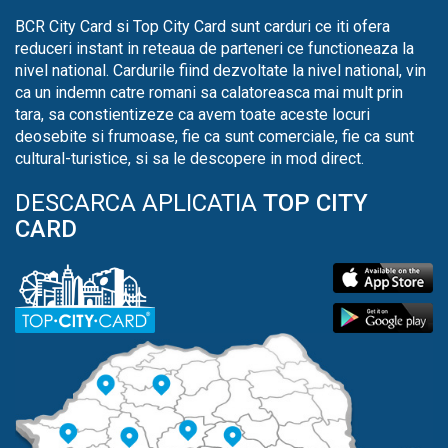
BCR City Card si Top City Card sunt carduri ce iti ofera
reduceri instant in reteaua de parteneri ce functioneaza la
nivel national. Cardurile fiind dezvoltate la nivel national, vin
ca un indemn catre romani sa calatoreasca mai mult prin
tara, sa constientizeze ca avem toate aceste locuri
deosebite si frumoase, fie ca sunt comerciale, fie ca sunt
cultural-turistice, si sa le descopere in mod direct.
DESCARCA APLICATIA
TOP CITY
CARD