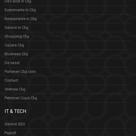
De Facut in Cluj
Evenimente în Cluj
Restaurante in Cluj
Servicii in Cluj
Shopping Cluj
Cazare Cluj
Business Cluj
De vazut
Parteneri Cluj.com
Contact
Vremea Cluj
Petreceri Copii Cluj
IT & TECH
Servicii SEO
Payroll