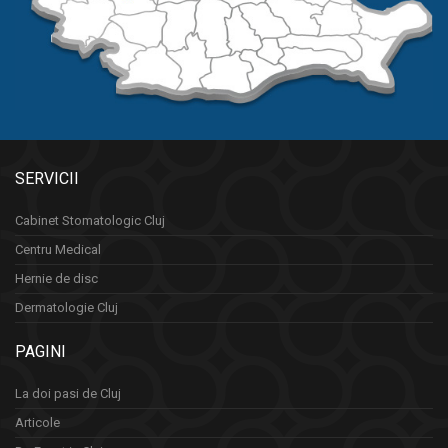
SERVICII
Cabinet Stomatologic Cluj
Centru Medical
Hernie de disc
Dermatologie Cluj
PAGINI
La doi pasi de Cluj
Articole