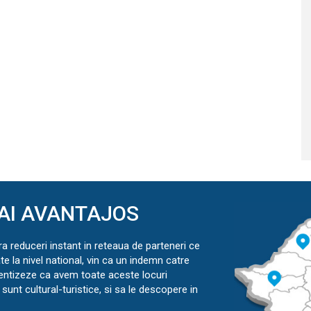
AI AVANTAJOS
ra reduceri instant in reteaua de parteneri ce
ate la nivel national, vin ca un indemn catre
ientizeze ca avem toate aceste locuri
sunt cultural-turistice, si sa le descopere in