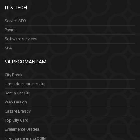
IT & TECH
Servicii SEO
Payroll
Software services
SFA
VA RECOMANDAM
City Break
Firma de curatenie Cluj
Rent a Car Cluj
Web Design
Cazare Brasov
Top City Card
Evenimente Oradea
Inregistrare marci OSIM