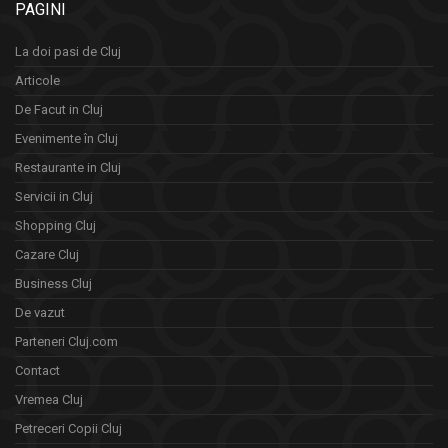
PAGINI
La doi pasi de Cluj
Articole
De Facut in Cluj
Evenimente în Cluj
Restaurante in Cluj
Servicii in Cluj
Shopping Cluj
Cazare Cluj
Business Cluj
De vazut
Parteneri Cluj.com
Contact
Vremea Cluj
Petreceri Copii Cluj