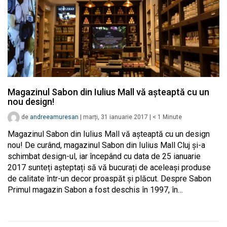
Magazinul Sabon din Iulius Mall vă așteaptă cu un
nou design!
de
andreeamuresan
|
marți, 31 ianuarie 2017
|
< 1
Minute
Magazinul Sabon din Iulius Mall vă așteaptă cu un design
nou! De curând, magazinul Sabon din Iulius Mall Cluj și-a
schimbat design-ul, iar începând cu data de 25 ianuarie
2017 sunteți așteptați să vă bucurați de aceleași produse
de calitate într-un decor proaspăt și plăcut. Despre Sabon
Primul magazin Sabon a fost deschis în 1997, în…