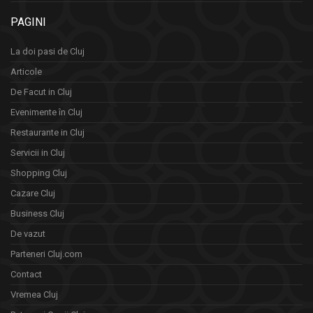
PAGINI
La doi pasi de Cluj
Articole
De Facut in Cluj
Evenimente în Cluj
Restaurante in Cluj
Servicii in Cluj
Shopping Cluj
Cazare Cluj
Business Cluj
De vazut
Parteneri Cluj.com
Contact
Vremea Cluj