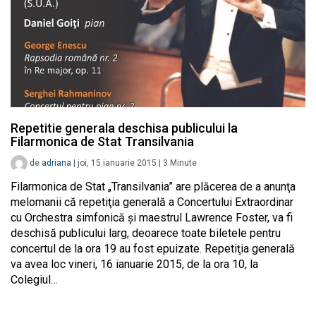
Repetitie generala deschisa publicului la
Filarmonica de Stat Transilvania
de
adriana
|
joi, 15 ianuarie 2015
|
3
Minute
Filarmonica de Stat „Transilvania” are plăcerea de a anunţa
melomanii că repetiţia generală a Concertului Extraordinar
cu Orchestra simfonică şi maestrul Lawrence Foster, va fi
deschisă publicului larg, deoarece toate biletele pentru
concertul de la ora 19 au fost epuizate. Repetiţia generală
va avea loc vineri, 16 ianuarie 2015, de la ora 10, la
Colegiul…