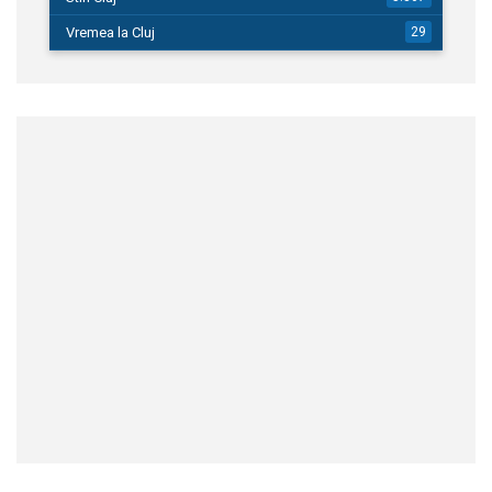
Vremea la Cluj
29