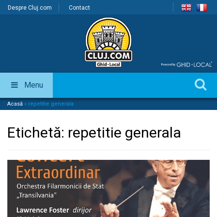
Despre Cluj.com
Contact
Menu
Acasă
»
repetitie generala
Etichetă:
repetitie generala