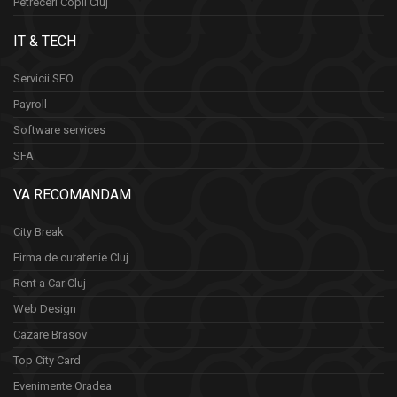
Petreceri Copii Cluj
IT & TECH
Servicii SEO
Payroll
Software services
SFA
VA RECOMANDAM
City Break
Firma de curatenie Cluj
Rent a Car Cluj
Web Design
Cazare Brasov
Top City Card
Evenimente Oradea