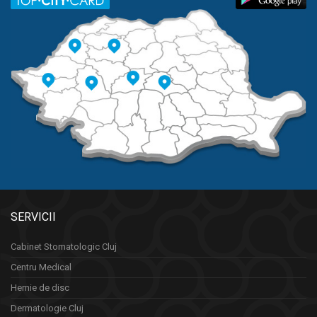
SERVICII
Cabinet Stomatologic Cluj
Centru Medical
Hernie de disc
Dermatologie Cluj