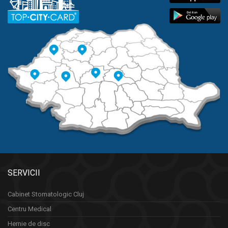
SERVICII
Cabinet Stomatologic Cluj
Centru Medical
Hernie de disc