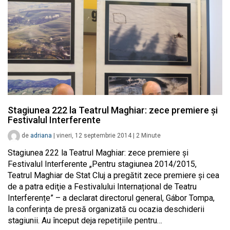
Stagiunea 222 la Teatrul Maghiar: zece premiere și
Festivalul Interferente
de
adriana
|
vineri, 12 septembrie 2014
|
2
Minute
Stagiunea 222 la Teatrul Maghiar: zece premiere și
Festivalul Interferente „Pentru stagiunea 2014/2015,
Teatrul Maghiar de Stat Cluj a pregătit zece premiere şi cea
de a patra ediţie a Festivalului Internațional de Teatru
Interferențe” – a declarat directorul general, Gábor Tompa,
la conferința de presă organizată cu ocazia deschiderii
stagiunii. Au început deja repetițiile pentru…