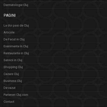
Dermatologie Cluj
PAGINI
La doi pasi de Cluj
Articole
De Facut in Cluj
Evenimente în Cluj
Restaurante in Cluj
Servicii in Cluj
Shopping Cluj
Cazare Cluj
Business Cluj
De vazut
Parteneri Cluj.com
Contact