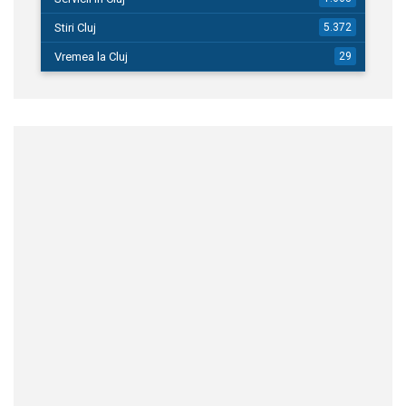
Stiri Cluj
5.372
Vremea la Cluj
29