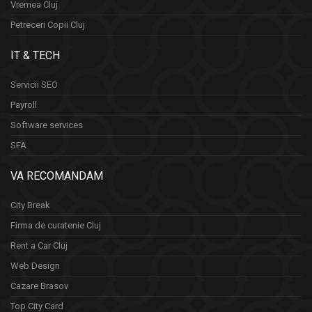
Vremea Cluj
Petreceri Copii Cluj
IT & TECH
Servicii SEO
Payroll
Software services
SFA
VA RECOMANDAM
City Break
Firma de curatenie Cluj
Rent a Car Cluj
Web Design
Cazare Brasov
Top City Card