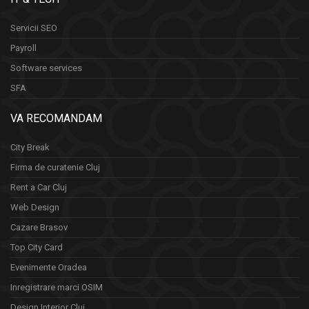
Servicii SEO
Payroll
Software services
SFA
VA RECOMANDAM
City Break
Firma de curatenie Cluj
Rent a Car Cluj
Web Design
Cazare Brasov
Top City Card
Evenimente Oradea
Inregistrare marci OSIM
Design Interior Cluj