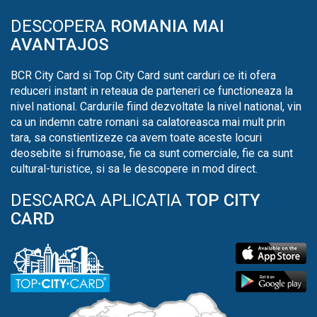
DESCOPERA
ROMANIA MAI
AVANTAJOS
BCR City Card si Top City Card sunt carduri ce iti ofera
reduceri instant in reteaua de parteneri ce functioneaza la
nivel national. Cardurile fiind dezvoltate la nivel national, vin
ca un indemn catre romani sa calatoreasca mai mult prin
tara, sa constientizeze ca avem toate aceste locuri
deosebite si frumoase, fie ca sunt comerciale, fie ca sunt
cultural-turistice, si sa le descopere in mod direct.
DESCARCA APLICATIA
TOP CITY
CARD