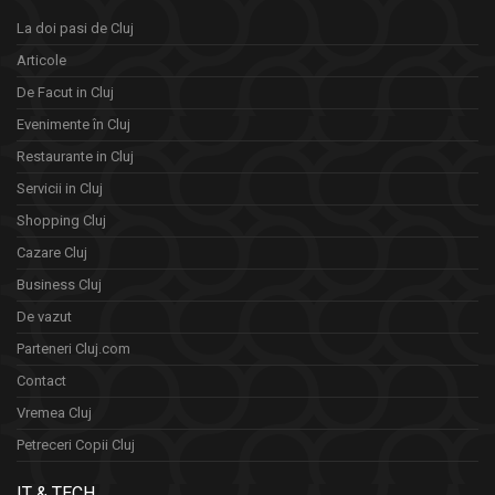
La doi pasi de Cluj
Articole
De Facut in Cluj
Evenimente în Cluj
Restaurante in Cluj
Servicii in Cluj
Shopping Cluj
Cazare Cluj
Business Cluj
De vazut
Parteneri Cluj.com
Contact
Vremea Cluj
Petreceri Copii Cluj
IT & TECH