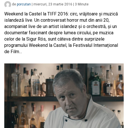
de
porcutan
|
miercuri, 23 martie 2016
|
3
Minute
Weekend la Castel la TIFF 2016: circ, vrăjitoare și muzică
islandeză live. Un controversat horror mut din anii 20,
acompaniat live de un artist islandez și o orchestră, și un
documentar fascinant despre lumea circului, pe muzica
celor de la Sigur Rós, sunt câteva dintre surprizele
programului Weekend la Castel, la Festivalul Internațional
de Film…