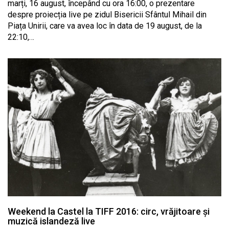
marți, 16 august, începând cu ora 16:00, o prezentare
despre proiecția live pe zidul Bisericii Sfântul Mihail din
Piața Unirii, care va avea loc în data de 19 august, de la
22:10,…
Weekend la Castel la TIFF 2016: circ, vrăjitoare și
muzică islandeză live