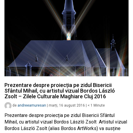
Prezentare despre proiecția pe zidul Bisericii
Sfântul Mihail, cu artistul vizual Bordos László
Zsolt – Zilele Culturale Maghiare Cluj 2016
de
andreeamuresan
|
marți, 16 august 2016
|
< 1
Minute
Prezentare despre proiecția pe zidul Bisericii Sfântul
Mihail, cu artistul vizual Bordos László Zsolt Artistul vizual
Bordos László Zsolt (alias Bordos ArtWorks) va susține