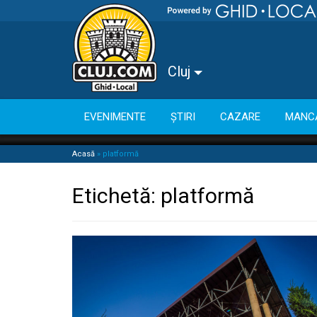
Cluj
EVENIMENTE
ȘTIRI
CAZARE
MANC
Acasă
»
platformă
Etichetă:
platformă