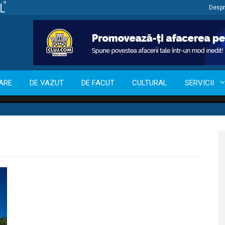
Despr
ARE
DE VAZUT
DE FACUT
CULTURAL
SERVICII