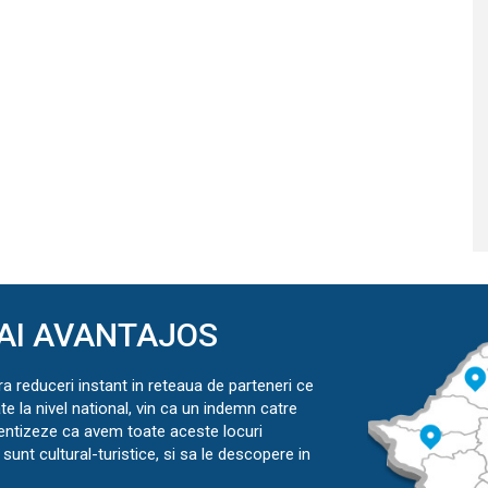
AI AVANTAJOS
ra reduceri instant in reteaua de parteneri ce
ate la nivel national, vin ca un indemn catre
ientizeze ca avem toate aceste locuri
sunt cultural-turistice, si sa le descopere in