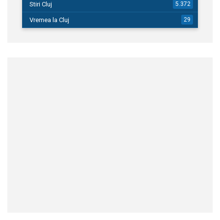
Stiri Cluj
5.372
Vremea la Cluj
29