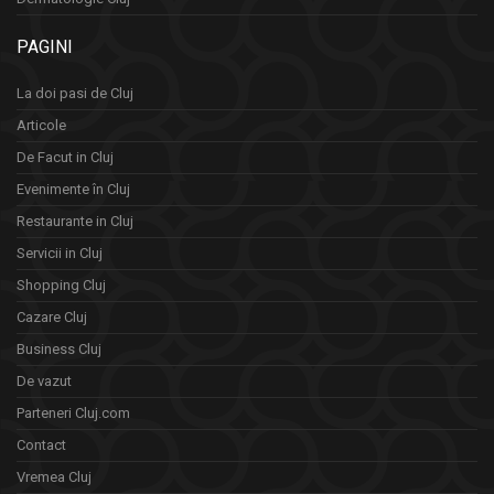
PAGINI
La doi pasi de Cluj
Articole
De Facut in Cluj
Evenimente în Cluj
Restaurante in Cluj
Servicii in Cluj
Shopping Cluj
Cazare Cluj
Business Cluj
De vazut
Parteneri Cluj.com
Contact
Vremea Cluj