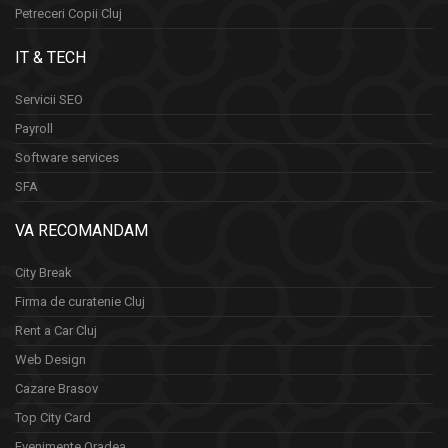
Petreceri Copii Cluj
IT & TECH
Servicii SEO
Payroll
Software services
SFA
VA RECOMANDAM
City Break
Firma de curatenie Cluj
Rent a Car Cluj
Web Design
Cazare Brasov
Top City Card
Evenimente Oradea