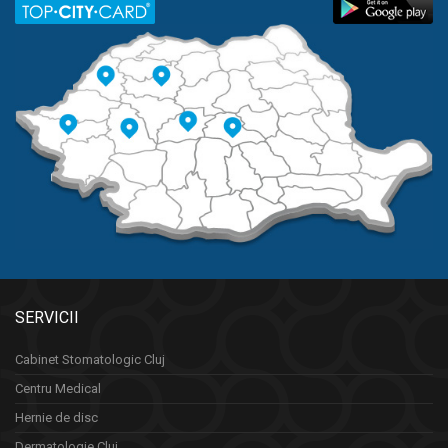
SERVICII
Cabinet Stomatologic Cluj
Centru Medical
Hernie de disc
Dermatologie Cluj