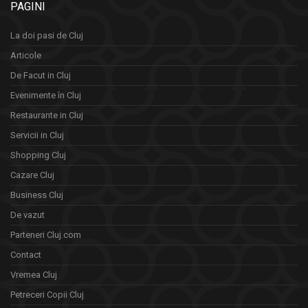
PAGINI
La doi pasi de Cluj
Articole
De Facut in Cluj
Evenimente în Cluj
Restaurante in Cluj
Servicii in Cluj
Shopping Cluj
Cazare Cluj
Business Cluj
De vazut
Parteneri Cluj.com
Contact
Vremea Cluj
Petreceri Copii Cluj