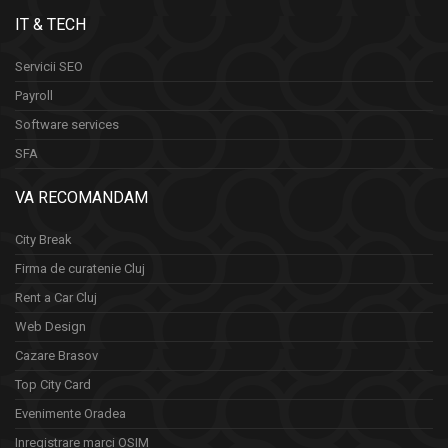
IT & TECH
Servicii SEO
Payroll
Software services
SFA
VA RECOMANDAM
City Break
Firma de curatenie Cluj
Rent a Car Cluj
Web Design
Cazare Brasov
Top City Card
Evenimente Oradea
Inregistrare marci OSIM