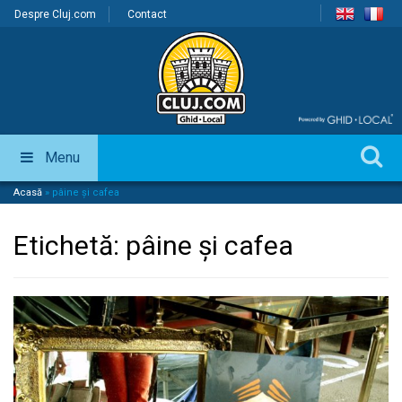
Despre Cluj.com
Contact
Menu
Acasă
»
pâine și cafea
Etichetă:
pâine și cafea