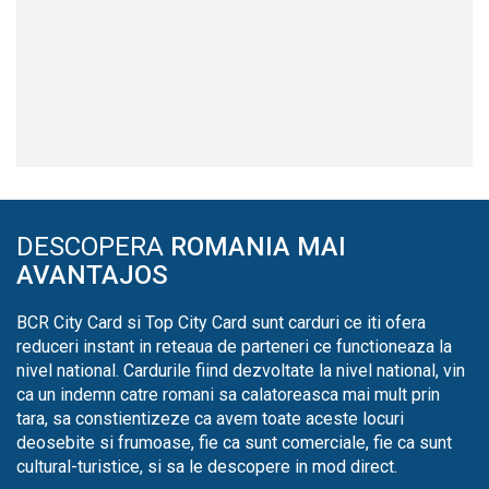
DESCOPERA
ROMANIA MAI
AVANTAJOS
BCR City Card si Top City Card sunt carduri ce iti ofera
reduceri instant in reteaua de parteneri ce functioneaza la
nivel national. Cardurile fiind dezvoltate la nivel national, vin
ca un indemn catre romani sa calatoreasca mai mult prin
tara, sa constientizeze ca avem toate aceste locuri
deosebite si frumoase, fie ca sunt comerciale, fie ca sunt
cultural-turistice, si sa le descopere in mod direct.