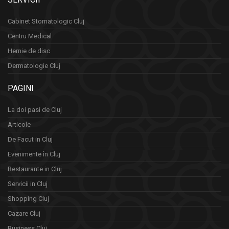
Cabinet Stomatologic Cluj
Centru Medical
Hernie de disc
Dermatologie Cluj
PAGINI
La doi pasi de Cluj
Articole
De Facut in Cluj
Evenimente în Cluj
Restaurante in Cluj
Servicii in Cluj
Shopping Cluj
Cazare Cluj
Business Cluj