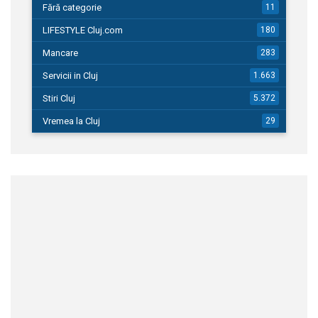
Fără categorie
11
LIFESTYLE Cluj.com
180
Mancare
283
Servicii in Cluj
1.663
Stiri Cluj
5.372
Vremea la Cluj
29