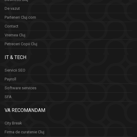
De vazut
Parteneri Cluj.com
Contact
Vremea Cluj
Petreceri Copii Cluj
IT & TECH
Servicii SEO
Payroll
Software services
SFA
VA RECOMANDAM
City Break
Firma de curatenie Cluj